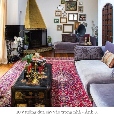
10 ý tưởng đưa cây vào trong nhà - Ảnh 8.