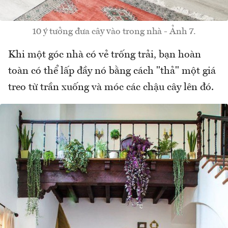
10 ý tưởng đưa cây vào trong nhà - Ảnh 7.
Khi một góc nhà có vẻ trống trải, bạn hoàn
toàn có thể lấp đầy nó bằng cách "thả" một giá
treo từ trần xuống và móc các chậu cây lên đó.