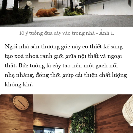
10 ý tưởng đưa cây vào trong nhà - Ảnh 1.
Ngôi nhà sân thượng góc này có thiết kế sáng
tạo xoá nhoà ranh giới giữa nội thất và ngoại
thất. Bức tường lá cây tạo nên một gạch nối
nhẹ nhàng, đồng thời giúp cải thiện chất lượng
không khí.