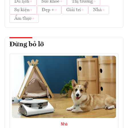
Du lịch
Sức khỏe
Thị trường
Sự kiện
Đẹp +
Giải trí
Nhà
Ẩm thực
Đừng bỏ lỡ
Nhà