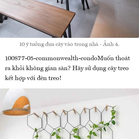
10 ý tưởng đưa cây vào trong nhà - Ảnh 4.
100877-05-commonwealth-condoMuốn thoát
ra khỏi không gian sàn? Hãy sử dụng cây treo
kết hợp với đèn treo!