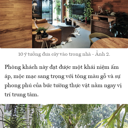
10 ý tưởng đưa cây vào trong nhà - Ảnh 2.
Phòng khách này đạt được một khái niệm ấm
áp, mộc mạc sang trọng với tông màu gỗ và sự
phong phú của bức tường thực vật nằm ngay vị
trí trung tâm.