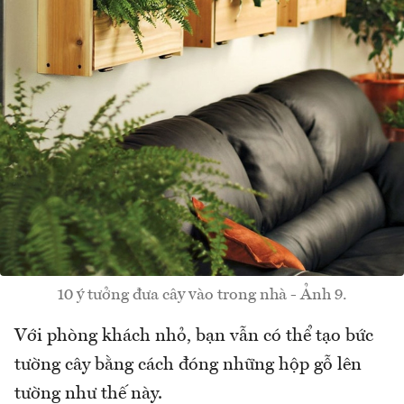
10 ý tưởng đưa cây vào trong nhà - Ảnh 9.
Với phòng khách nhỏ, bạn vẫn có thể tạo bức
tường cây bằng cách đóng những hộp gỗ lên
tường như thế này.