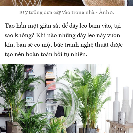
10 ý tưởng đưa cây vào trong nhà - Ảnh 5.
Tạo hẳn một giàn sắt để dây leo bám vào, tại
sao không? Khi nào những dây leo này vươn
kín, bạn sẽ có một bức tranh nghệ thuật được
tạo nên hoàn toàn bởi tự nhiên.