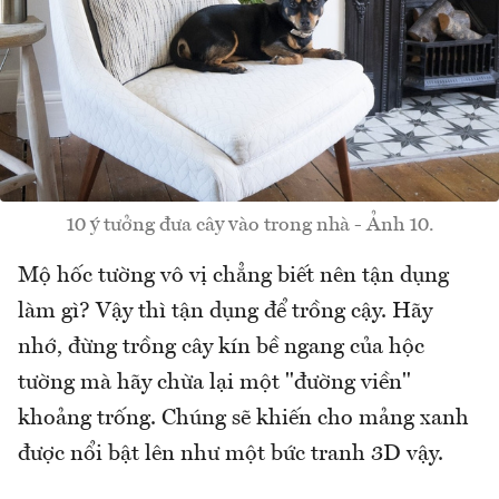
10 ý tưởng đưa cây vào trong nhà - Ảnh 10.
Mộ hốc tường vô vị chẳng biết nên tận dụng
làm gì? Vậy thì tận dụng để trồng cậy. Hãy
nhớ, đừng trồng cây kín bề ngang của hộc
tường mà hãy chừa lại một "đường viền"
khoảng trống. Chúng sẽ khiến cho mảng xanh
được nổi bật lên như một bức tranh 3D vậy.