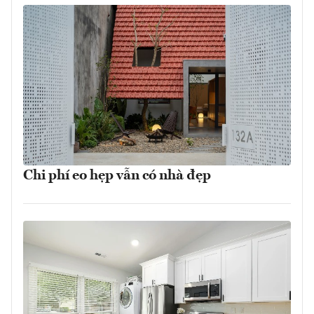
Chi phí eo hẹp vẫn có nhà đẹp