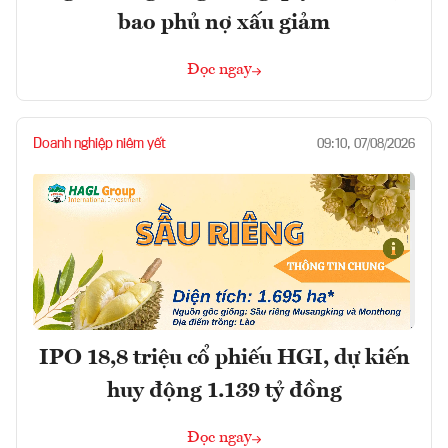
bao phủ nợ xấu giảm
Đọc ngay
Doanh nghiệp niêm yết
09:10, 07/08/2026
IPO 18,8 triệu cổ phiếu HGI, dự kiến
huy động 1.139 tỷ đồng
Đọc ngay