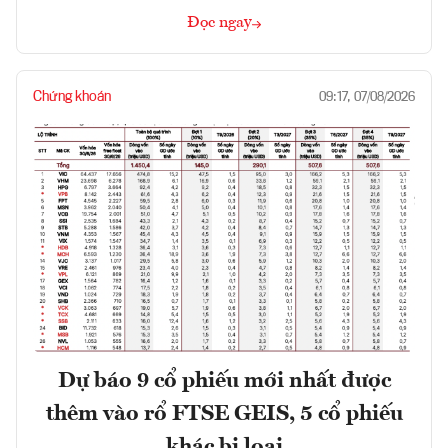
Đọc ngay
Chứng khoán
09:17, 07/08/2026
Dự báo 9 cổ phiếu mới nhất được
thêm vào rổ FTSE GEIS, 5 cổ phiếu
khác bị loại