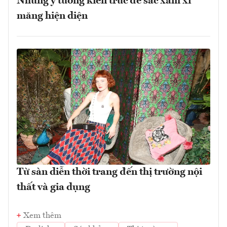
Những ý tưởng kiến trúc để sắc xám xi
măng hiện diện
Từ sàn diễn thời trang đến thị trường nội
thất và gia dụng
Xem thêm