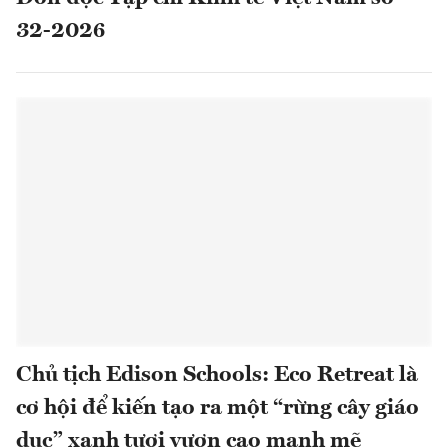
32-2026
Chủ tịch Edison Schools: Eco Retreat là
cơ hội để kiến tạo ra một “rừng cây giáo
dục” xanh tươi vươn cao mạnh mẽ