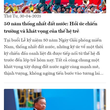
Thứ Tư, 30-04-2025
50 năm thống nhất đất nước: Hồi ức chiến
trường và khát vọng của thế hệ trẻ
Tại buổi Lễ kỷ niệm 50 năm Ngày Giải phóng miền
Nam, thống nhất đất nước, những ký ức về một thời
kỳ chiến đấu oanh liệt đã được tiếp nối từ thế hệ đi
trước đến lớp trẻ hôm nay. Tất cả cùng chung một
khát vọng xây dựng đất nước ngày càng mạnh mẽ,
thịnh vượng, không ngừng tiến bước vào tương lai…