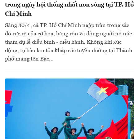
trong ngày hội thống nhất non sông tại TP. Hồ
Chí Minh
Sáng 30/4, cả TP. Hồ Chí Minh ngập tràn trong sắc
đỏ rực rỡ của cờ hoa, băng rôn và dòng người nô nức
tham dự lễ diễu binh - diễu hành. Không khí xúc
động, tự hào lan tỏa khắp các tuyến đường tại Thành
phố mang tên Bác...