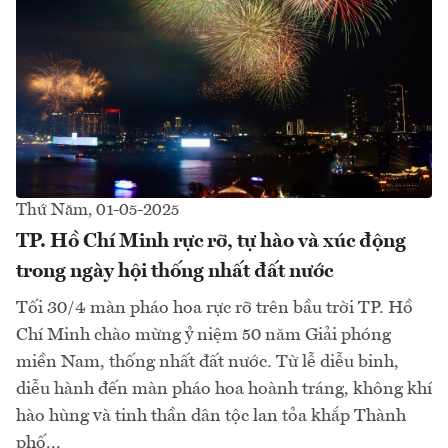
Thứ Năm, 01-05-2025
TP. Hồ Chí Minh rực rỡ, tự hào và xúc động
trong ngày hội thống nhất đất nước
Tối 30/4 màn pháo hoa rực rỡ trên bầu trời TP. Hồ
Chí Minh chào mừng ỷ niệm 50 năm Giải phóng
miền Nam, thống nhất đất nước. Từ lễ diễu binh,
diễu hành đến màn pháo hoa hoành tráng, không khí
hào hùng và tinh thần dân tộc lan tỏa khắp Thành
phố...