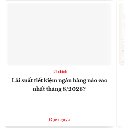
Tài chính
Lãi suất tiết kiệm ngân hàng nào cao
S
nhất tháng 8/2026?
Đọc ngay