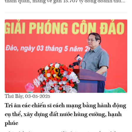
tham quan, mang về gần 15.707 tỷ đồng doanh thu...
Thứ Bảy, 03-05-2025
Tri ân các chiến sĩ cách mạng bằng hành động
cụ thể, xây dựng đất nước hùng cường, hạnh
phúc