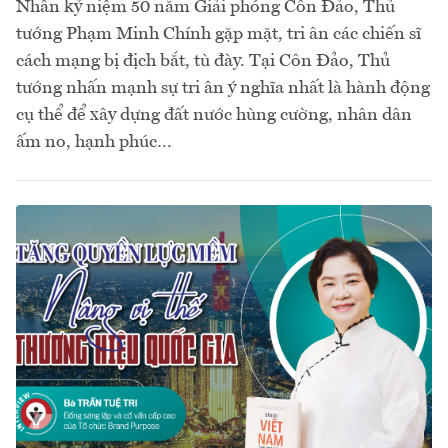
Nhân kỷ niệm 50 năm Giải phóng Côn Đảo, Thủ
tướng Phạm Minh Chính gặp mặt, tri ân các chiến sĩ
cách mạng bị địch bắt, tù đày. Tại Côn Đảo, Thủ
tướng nhấn mạnh sự tri ân ý nghĩa nhất là hành động
cụ thể để xây dựng đất nước hùng cường, nhân dân
ấm no, hạnh phúc…