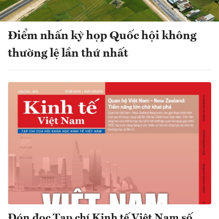
Điểm nhấn kỳ họp Quốc hội không
thường lệ lần thứ nhất
Đón đọc Tạp chí Kinh tế Việt Nam số