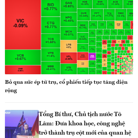
Bỏ qua sức ép từ trụ, cổ phiếu tiếp tục tăng diện
rộng
Tổng Bí thư, Chủ tịch nước Tô
Lâm: Đưa khoa học, công nghệ
trở thành trụ cột mới của quan hệ