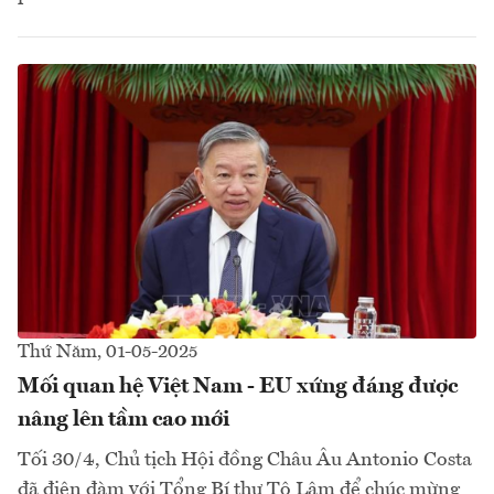
Thứ Năm, 01-05-2025
Mối quan hệ Việt Nam - EU xứng đáng được
nâng lên tầm cao mới
Tối 30/4, Chủ tịch Hội đồng Châu Âu Antonio Costa
đã điện đàm với Tổng Bí thư Tô Lâm để chúc mừng