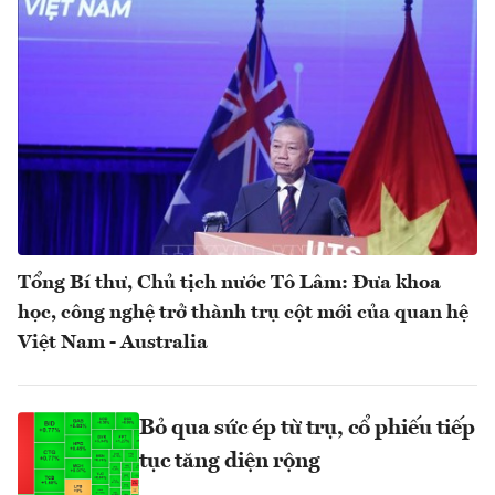
Tổng Bí thư, Chủ tịch nước Tô Lâm: Đưa khoa
học, công nghệ trở thành trụ cột mới của quan hệ
Việt Nam - Australia
Bỏ qua sức ép từ trụ, cổ phiếu tiếp
tục tăng diện rộng