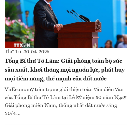
Thứ Tư, 30-04-2025
Tổng Bí thư Tô Lâm: Giải phóng toàn bộ sức
sản xuất, khơi thông mọi nguồn lực, phát huy
mọi tiềm năng, thế mạnh của đất nước
VnEconomy trân trọng giới thiệu toàn văn diễn văn
của Tổng Bí thư Tô Lâm tại Lễ kỷ niệm 50 năm Ngày
Giải phóng miền Nam, thống nhất đất nước sáng
30/4…