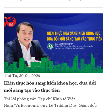
Thứ Tư, 30-04-2025
Hiện thực hóa sáng kiến khoa học, đưa đổi
mới sáng tạo vào thực tiễn
Trả lời phỏng vấn Tạp chí Kinh tế Việt
Nam/VnEconomy, ông Lê Trường Duy, Giám đốc