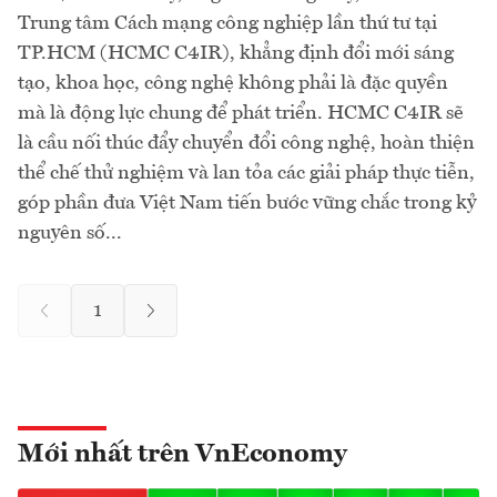
Trung tâm Cách mạng công nghiệp lần thứ tư tại
TP.HCM (HCMC C4IR), khẳng định đổi mới sáng
tạo, khoa học, công nghệ không phải là đặc quyền
mà là động lực chung để phát triển. HCMC C4IR sẽ
là cầu nối thúc đẩy chuyển đổi công nghệ, hoàn thiện
thể chế thử nghiệm và lan tỏa các giải pháp thực tiễn,
góp phần đưa Việt Nam tiến bước vững chắc trong kỷ
nguyên số...
1
Mới nhất trên VnEconomy