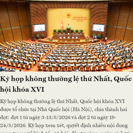
Kỳ họp không thường lệ thứ Nhất, Quốc
hội khóa XVI
Kỳ họp không thường lệ thứ Nhất, Quốc hội khóa XVI
được tổ chức tại Nhà Quốc hội (Hà Nội), chia thành hai
đợt: đợt 1 từ ngày 3-13/8/2026 và đợt 2 từ ngày 19-
24/8/2026. Kỳ họp xem xét, quyết định nhiều nội dung