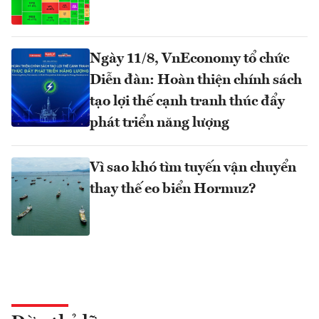
Ngày 11/8, VnEconomy tổ chức
Diễn đàn: Hoàn thiện chính sách
tạo lợi thế cạnh tranh thúc đẩy
phát triển năng lượng
Vì sao khó tìm tuyến vận chuyển
thay thế eo biển Hormuz?