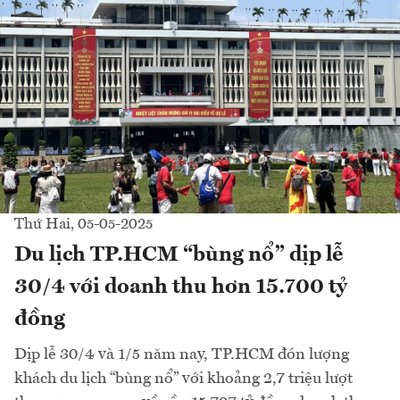
Thứ Hai, 05-05-2025
Du lịch TP.HCM “bùng nổ” dịp lễ
30/4 với doanh thu hơn 15.700 tỷ
đồng
Dịp lễ 30/4 và 1/5 năm nay, TP.HCM đón lượng
khách du lịch “bùng nổ” với khoảng 2,7 triệu lượt