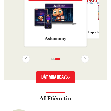
Tạp chí Kinh 
Askonomy
ĐẶT MUA NGAY
AI Điểm tin