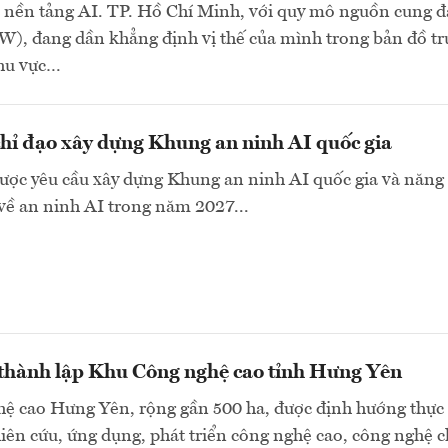
 nền tảng AI. TP. Hồ Chí Minh, với quy mô nguồn cung đ
), đang dần khẳng định vị thế của mình trong bản đồ t
khu vực…
hỉ đạo xây dựng Khung an ninh AI quốc gia
ược yêu cầu xây dựng Khung an ninh AI quốc gia và năng 
về an ninh AI trong năm 2027...
 thành lập Khu Công nghệ cao tỉnh Hưng Yên
ệ cao Hưng Yên, rộng gần 500 ha, được định hướng thực
ên cứu, ứng dụng, phát triển công nghệ cao, công nghệ c