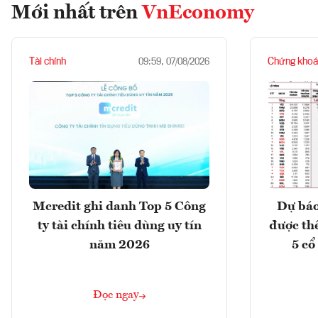
Mới nhất trên
VnEconomy
Tài chính
Chứng khoá
09:59, 07/08/2026
Mcredit ghi danh Top 5 Công
Dự báo
ty tài chính tiêu dùng uy tín
được th
năm 2026
5 cổ
Đọc ngay