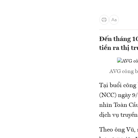
Đến tháng 10
tiền ra thị t
AVG công bố
Tại buổi công
(NCC) ngày 9
nhìn Toàn Cầu
dịch vụ truyền
Theo ông Vũ, 