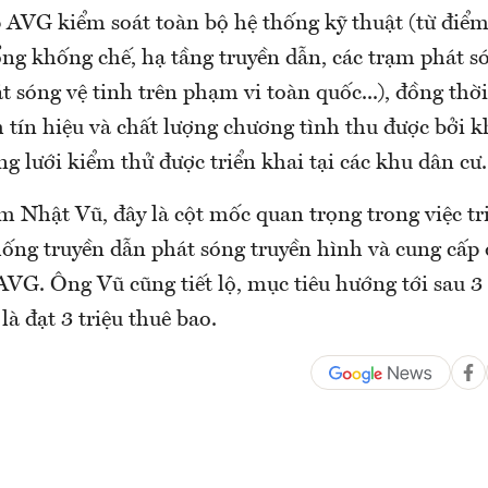
AVG kiểm soát toàn bộ hệ thống kỹ thuật (từ điểm 
ổng khống chế, hạ tầng truyền dẫn, các trạm phát s
t sóng vệ tinh trên phạm vi toàn quốc...), đồng thời
 tín hiệu và chất lượng chương tình thu được bởi 
 lưới kiểm thử được triển khai tại các khu dân cư.
 Nhật Vũ, đây là cột mốc quan trọng trong việc tr
hống truyền dẫn phát sóng truyền hình và cung cấp 
AVG. Ông Vũ cũng tiết lộ, mục tiêu hướng tới sau 
à đạt 3 triệu thuê bao.