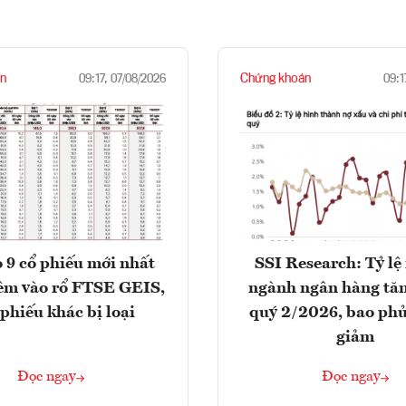
n
Chứng khoán
09:17, 07/08/2026
09:1
 9 cổ phiếu mới nhất
SSI Research: Tỷ lệ
êm vào rổ FTSE GEIS,
ngành ngân hàng tăn
 phiếu khác bị loại
quý 2/2026, bao phủ
giảm
Đọc ngay
Đọc ngay