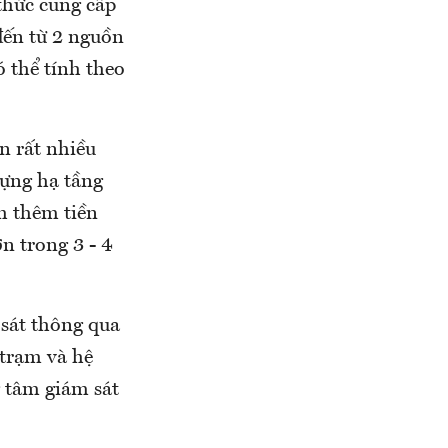
thức cung cấp
đến từ 2 nguồn
ó thể tính theo
n rất nhiều
dựng hạ tầng
h thêm tiền
n trong 3 - 4
sát thông qua
 trạm và hệ
 tâm giám sát