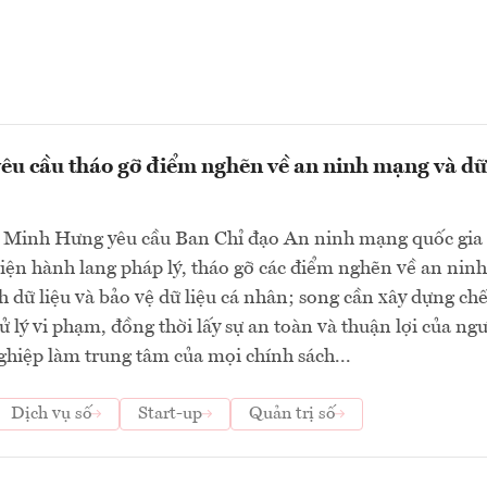
êu cầu tháo gỡ điểm nghẽn về an ninh mạng và dữ
 Minh Hưng yêu cầu Ban Chỉ đạo An ninh mạng quốc gia 
iện hành lang pháp lý, tháo gỡ các điểm nghẽn về an ninh
 dữ liệu và bảo vệ dữ liệu cá nhân; song cần xây dựng chế
 lý vi phạm, đồng thời lấy sự an toàn và thuận lợi của ng
hiệp làm trung tâm của mọi chính sách...
Dịch vụ số
Start-up
Quản trị số