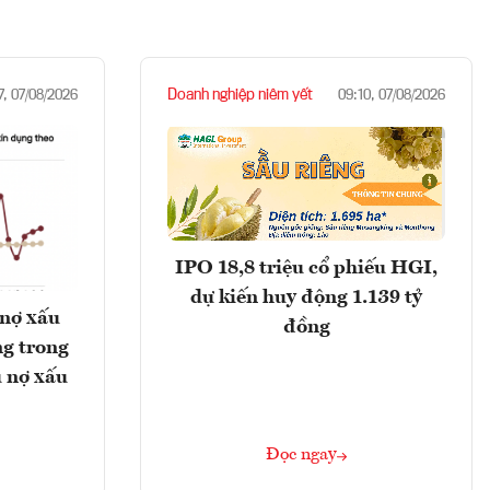
Doanh nghiệp niêm yết
7, 07/08/2026
09:10, 07/08/2026
IPO 18,8 triệu cổ phiếu HGI,
dự kiến huy động 1.139 tỷ
 nợ xấu
đồng
g trong
 nợ xấu
Đọc ngay