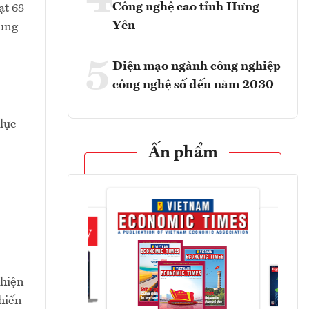
4
Công nghệ cao tỉnh Hưng
ạt 68
Yên
rung
5
Diện mạo ngành công nghiệp
công nghệ số đến năm 2030
lực
Ấn phẩm
 hiện
hiến