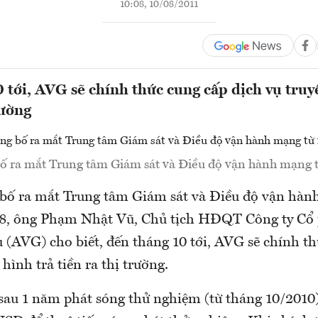
10:08, 10/08/2011
 tới, AVG sẽ chính thức cung cấp dịch vụ truy
rường
 ra mắt Trung tâm Giám sát và Điều độ vận hành mạng 
 bố ra mắt Trung tâm Giám sát và Điều độ vận hàn
/8, ông Phạm Nhật Vũ, Chủ tịch HĐQT Công ty Cổ
 (AVG) cho biết, đến tháng 10 tới, AVG sẽ chính th
 hình trả tiền ra thị trường.
sau 1 năm phát sóng thử nghiệm (từ tháng 10/2010