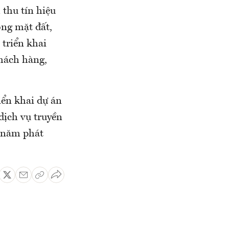
thu tín hiệu
óng mặt đất,
 triển khai
khách hàng,
iển khai dự án
dịch vụ truyền
3 năm phát