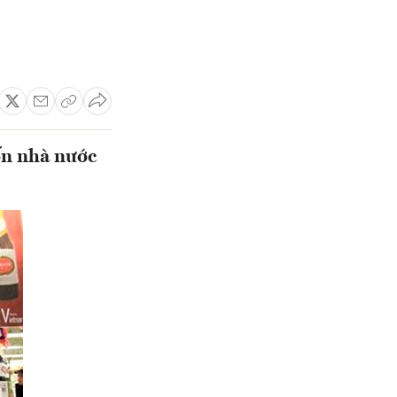
ốn nhà nước