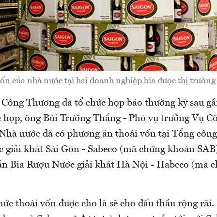
ốn của nhà nước tại hai doanh nghiệp bia được thị trường
 Công Thương đã tổ chức họp báo thường kỳ sau g
c họp, ông Bùi Trường Thắng - Phó vụ trưởng Vụ C
, Nhà nước đã có phương án thoái vốn tại Tổng công
 giải khát Sài Gòn - Sabeco (mã chứng khoán SAB
ần Bia Rượu Nước giải khát Hà Nội - Habeco (mã 
hức thoái vốn được cho là sẽ cho đấu thầu rộng rãi