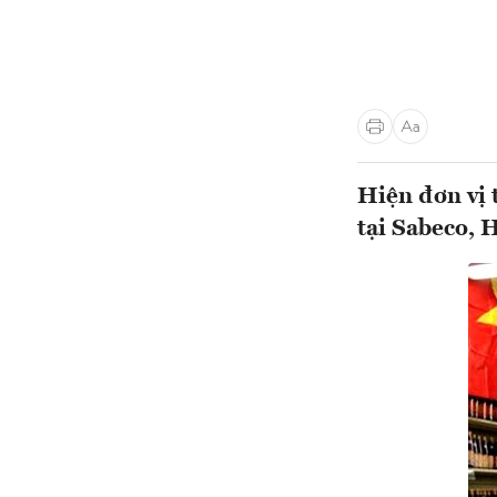
Hiện đơn vị 
tại Sabeco, 