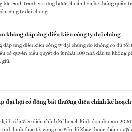
 lực cạnh tranh và từng bước chuẩn hóa hệ thống quản tr
của công ty đại chúng.
n không đáp ứng điều kiện công ty đại chúng
 đáp ứng điều kiện công ty đại chúng do không có đủ tối 
ếu có quyền biểu quyết do ít nhất 100 nhà đầu tư không p
 giữ.
ập đại hội cổ đông bất thường điều chỉnh kế hoạch
đại hội là việc điều chỉnh kế hoạch kinh doanh năm 2026
á tình hình thực tế, cùng các vấn đề khác thuộc thẩm quyề