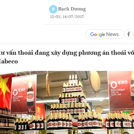
Bạch Dương
B
12:02, 14/07/2017
tư vấn thoái đang xây dựng phương án thoái v
Habeco