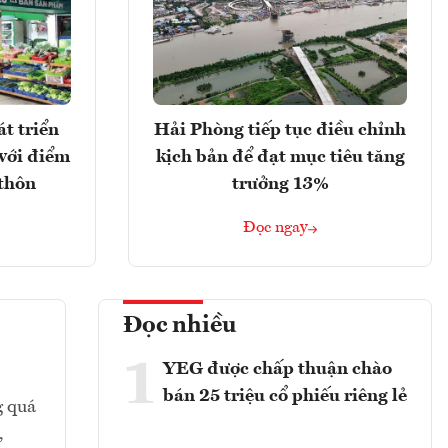
t triển
Hải Phòng tiếp tục điều chỉnh
với điểm
kịch bản để đạt mục tiêu tăng
 thôn
trưởng 13%
Đọc ngay
Đọc nhiều
1
YEG được chấp thuận chào
bán 25 triệu cổ phiếu riêng lẻ
g quá
,