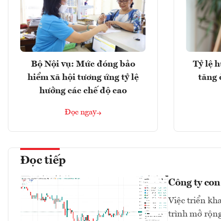
Bộ Nội vụ: Mức đóng bảo
Tỷ lệ 
hiểm xã hội tương ứng tỷ lệ
tăng 
hưởng các chế độ cao
Đọc ngay
Đọc tiếp
Công ty co
Việc triển kh
trình mở rộng