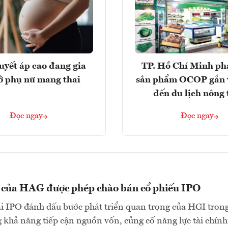
huyết áp cao đang gia
TP. Hồ Chí Minh phá
ở phụ nữ mang thai
sản phẩm OCOP gắn 
đến du lịch nông
Đọc ngay
Đọc ngay
n của HAG được phép chào bán cổ phiếu IPO
ai IPO đánh dấu bước phát triển quan trọng của HGI tron
 khả năng tiếp cận nguồn vốn, củng cố năng lực tài chính