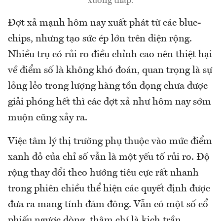
xuống thấp.
Đợt xả mạnh hôm nay xuất phát từ các blue-
chips, nhưng tạo sức ép lớn trên diện rộng.
Nhiều trụ có rủi ro điều chỉnh cao nên thiệt hại
về điểm số là không khó đoán, quan trọng là sự
lỏng lẻo trong lượng hàng tồn đọng chưa được
giải phóng hết thì các đợt xả như hôm nay sớm
muộn cũng xảy ra.
Việc tâm lý thị trường phụ thuộc vào mức điểm
xanh đỏ của chỉ số vẫn là một yếu tố rủi ro. Độ
rộng thay đổi theo hướng tiêu cực rất nhanh
trong phiên chiều thể hiện các quyết định được
đưa ra mang tính đám đông. Vẫn có một số cổ
phiếu ngược dòng, thậm chí là kịch trần,