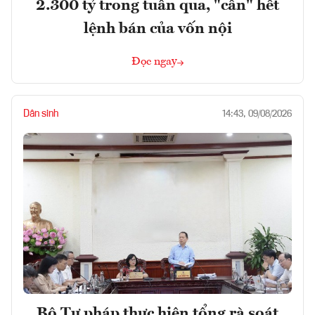
2.300 tỷ trong tuần qua, "cân" hết
lệnh bán của vốn nội
Đọc ngay
Dân sinh
14:43, 09/08/2026
Bộ Tư pháp thực hiện tổng rà soát