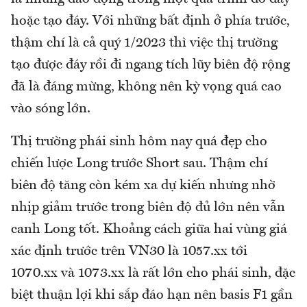
hoặc tạo đáy. Với những bất định ở phía trước,
thậm chí là cả quý 1/2023 thì việc thị trường
tạo được đáy rồi đi ngang tích lũy biên độ rộng
đã là đáng mừng, không nên kỳ vọng quá cao
vào sóng lớn.
Thị trường phái sinh hôm nay quá đẹp cho
chiến lược Long trước Short sau. Thậm chí
biên độ tăng còn kém xa dự kiến nhưng nhờ
nhịp giảm trước trong biên độ đủ lớn nên vẫn
canh Long tốt. Khoảng cách giữa hai vùng giá
xác định trước trên VN30 là 1057.xx tới
1070.xx và 1073.xx là rất lớn cho phái sinh, đặc
biệt thuận lợi khi sắp đáo hạn nên basis F1 gần