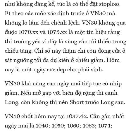
như không đáng kể, tức là có thể đặt stoploss
F1 theo các mốc xác định trước ở VN30 mà
không lo lắm đến chênh lệch. VN30 không qua
được 1070.xx và 1073.xx là một tín hiệu rằng
thị trường yếu vì đây là vùng cản tối thiểu trong
chiều tăng. Chỉ số này thậm chí còn đóng cửa ở
sát ngưỡng tối đa dự kiến ở chiều giảm. Hôm
nay là một ngày cực đẹp cho phái sinh.
VN30 khả năng cao ngày mai tiếp tục có nhịp
giảm. Nếu mở gap với biên độ rộng thì canh
Long, còn không thì nên Short trước Long sau.
VN30 chốt hôm nay tại 1037.42. Cản gần nhất
ngày mai là 1040; 1050; 1060; 1063; 1071;