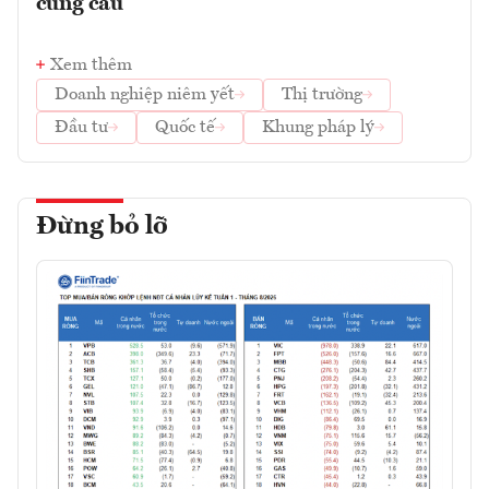
cung cầu
Xem thêm
Doanh nghiệp niêm yết
Thị trường
Đầu tư
Quốc tế
Khung pháp lý
Đừng bỏ lỡ