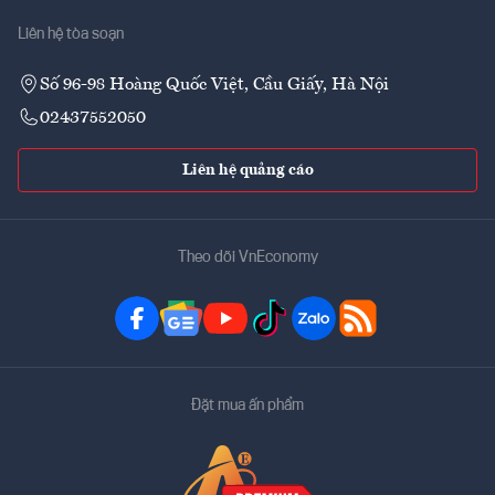
Liên hệ tòa soạn
Số 96-98 Hoàng Quốc Việt, Cầu Giấy, Hà Nội
02437552050
Liên hệ quảng cáo
Theo dõi VnEconomy
Đặt mua ấn phẩm