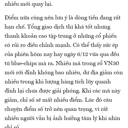
nhiều mới quay lại.
Điểm nữa cùng nên lưu ý là dòng tiền đang rất
hạn chế. Tổng giao dịch thì khá tốt nhưng
thanh khoản cao tập trung ở những cổ phiếu
có rủi ro điều chỉnh mạnh. Có thể thấy sức ép
của phiên hôm nay hay ngày 6/12 vừa qua đều
từ blue-chips mà ra. Nhiều mã trong rổ VN30
mới rời đỉnh không bao nhiêu, dư địa giảm còn
nhiều trong khi lượng hàng tích lũy quanh
đỉnh lại chưa được giải phóng. Khi các mã này
giảm, chỉ số sẽ mất nhiều điểm. Lúc đó câu
chuyện điểm số trở nên quan trọng, vì rất
nhiều người vẫn bị ảnh hưởng tâm lý khi nhìn
chỉ số.