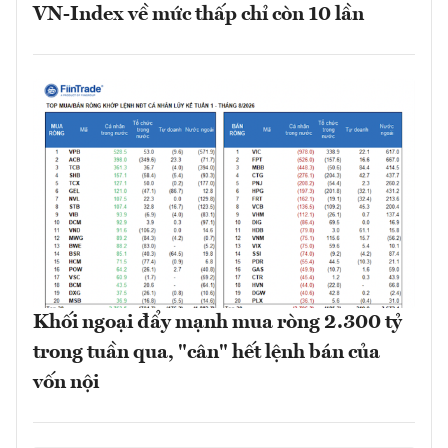
VN-Index về mức thấp chỉ còn 10 lần
Khối ngoại đẩy mạnh mua ròng 2.300 tỷ
trong tuần qua, "cân" hết lệnh bán của
vốn nội