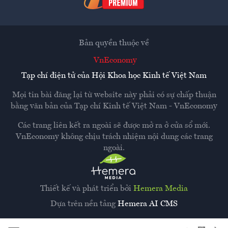
Bản quyền thuộc về
VnEconomy
Tạp chí điện tử của Hội Khoa học Kinh tế Việt Nam
Mọi tin bài đăng lại từ website này phải có sự chấp thuận
bằng văn bản của
Tạp chí Kinh tế Việt Nam - VnEconomy
Các trang liên kết ra ngoài sẽ được mở ra ở cửa sổ mới.
VnEconomy không chịu trách nhiệm nội dung các trang
ngoài.
Thiết kế và phát triển bởi
Hemera Media
Dựa trên nền tảng
Hemera AI CMS