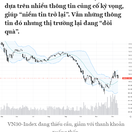
dựa trên nhiều thông tin củng cố kỳ vọng,
giúp “niềm tin trở lại”. Vẫn những thông
tin đó nhưng thị trường lại đang “đòi
quà”.
VN30-Index đang thiếu cầu, giảm với thanh khoản