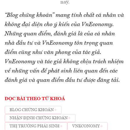
nay.
“Blog chứng khoán” mang tính chất cá nhân và
không đại diện cho ý kiến của VnEconomy.
Những quan điểm, đánh giá là của cá nhân
nhà đầu tư và VnEconomy tôn trọng quan
điểm cũng như văn phong của tác giả.
VnEconomy và tác giả không chịu trách nhiệm
về những vấn đề phát sinh liên quan đến các
đánh giá và quan điểm đầu tư được đăng tải.
ĐỌC BÀI THEO TỪ KHOÁ
BLOG CHỨNG KHOÁN
NHẬN ĐỊNH CHỨNG KHOÁN
THỊ TRƯỜNG PHÁI SINH
VNECONOMY