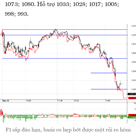
1073; 1080. Hỗ trợ 1033; 1028; 1017; 1005;
998; 993.
F1 sắp đáo hạn, basis co hẹp bớt được một rủi ro hôm