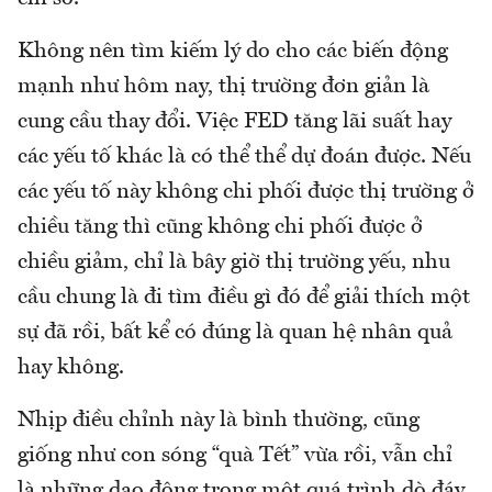
Không nên tìm kiếm lý do cho các biến động
mạnh như hôm nay, thị trường đơn giản là
cung cầu thay đổi. Việc FED tăng lãi suất hay
các yếu tố khác là có thể thể dự đoán được. Nếu
các yếu tố này không chi phối được thị trường ở
chiều tăng thì cũng không chi phối được ở
chiều giảm, chỉ là bây giờ thị trường yếu, nhu
cầu chung là đi tìm điều gì đó để giải thích một
sự đã rồi, bất kể có đúng là quan hệ nhân quả
hay không.
Nhịp điều chỉnh này là bình thường, cũng
giống như con sóng “quà Tết” vừa rồi, vẫn chỉ
là những dao động trong một quá trình dò đáy