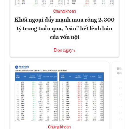
Chứng khoán
Khối ngoại đẩy mạnh mua ròng 2.300
tỷ trong tuần qua, "cân" hết lệnh bán
của vốn nội
Đọc ngay
Chứng khoán