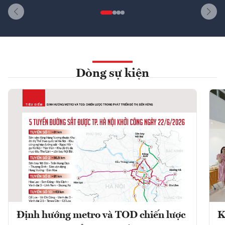
Dòng sự kiện
Định hướng metro và TOD chiến lược
K