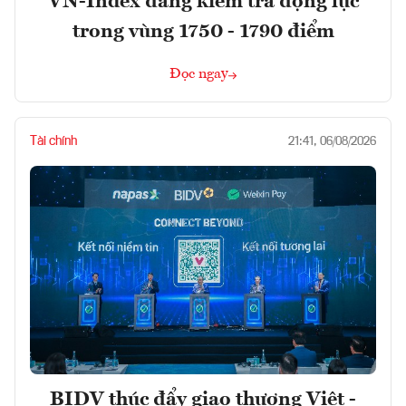
VN-Index đang kiểm tra động lực
trong vùng 1750 - 1790 điểm
Đọc ngay
Tài chính
21:41, 06/08/2026
BIDV thúc đẩy giao thương Việt -