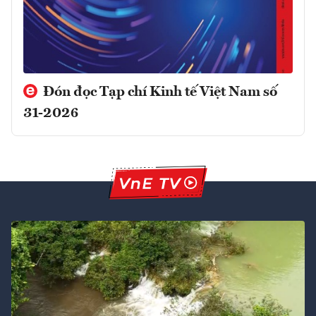
Đón đọc Tạp chí Kinh tế Việt Nam số
31-2026