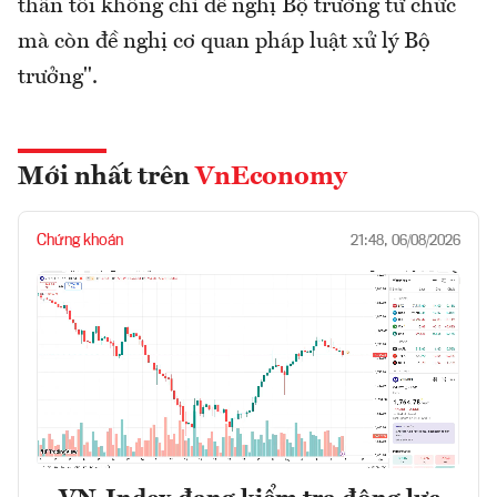
thân tôi không chỉ đề nghị Bộ trưởng từ chức
mà còn đề nghị cơ quan pháp luật xử lý Bộ
trưởng".
Mới nhất trên
VnEconomy
Chứng khoán
21:48, 06/08/2026