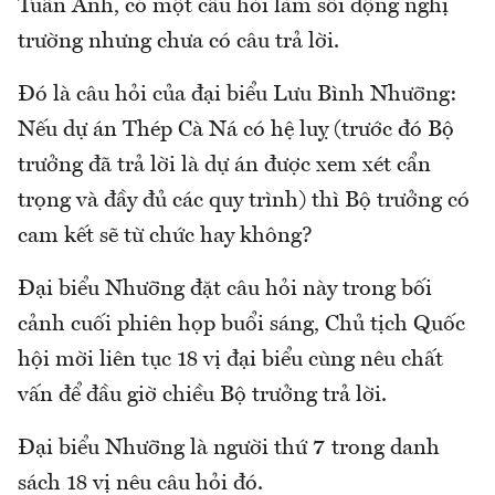
Tuấn Anh, có một câu hỏi làm sôi động nghị
trường nhưng chưa có câu trả lời.
Đó là câu hỏi của đại biểu Lưu Bình Nhưỡng:
Nếu dự án Thép Cà Ná có hệ luỵ (trước đó Bộ
trưởng đã trả lời là dự án được xem xét cẩn
trọng và đầy đủ các quy trình) thì Bộ trưởng có
cam kết sẽ từ chức hay không?
Đại biểu Nhưỡng đặt câu hỏi này trong bối
cảnh cuối phiên họp buổi sáng, Chủ tịch Quốc
hội mời liên tục 18 vị đại biểu cùng nêu chất
vấn để đầu giờ chiều Bộ trưởng trả lời.
Đại biểu Nhưỡng là người thứ 7 trong danh
sách 18 vị nêu câu hỏi đó.