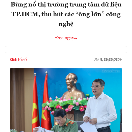
Bùng nổ thị trường trung tâm dữ liệu
TP.HCM, thu hút các “ông lớn” công
nghệ
Đọc ngay
Kinh tế số
21:01, 06/08/2026