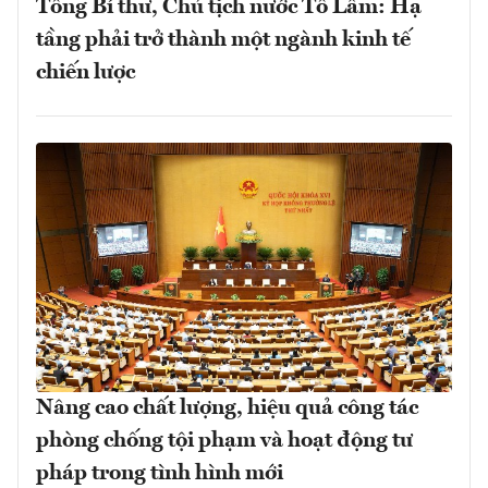
Tổng Bí thư, Chủ tịch nước Tô Lâm: Hạ
tầng phải trở thành một ngành kinh tế
chiến lược
Nâng cao chất lượng, hiệu quả công tác
phòng chống tội phạm và hoạt động tư
pháp trong tình hình mới