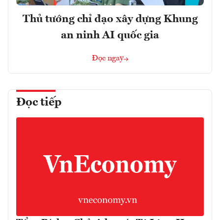
Thủ tướng chỉ đạo xây dựng Khung
an ninh AI quốc gia
Đọc ngay
Đọc tiếp