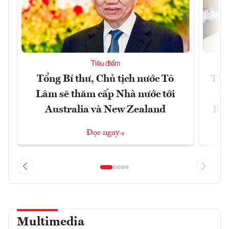
Tiêu điểm
Tổng Bí thư, Chủ tịch nước Tô
Thố
Lâm sẽ thăm cấp Nhà nước tới
lậ
Australia và New Zealand
Bắc
Đọc ngay
Multimedia