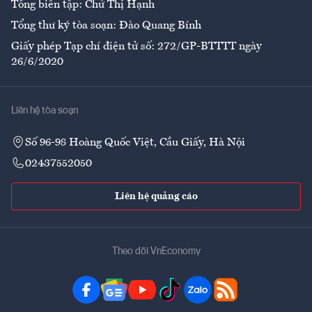
Tổng biên tập: Chử Thị Hạnh
Tổng thư ký tòa soạn: Đào Quang Bính
Giấy phép Tạp chí điện tử số: 272/GP-BTTTT ngày
26/6/2020
Liên hệ tòa soạn
Số 96-98 Hoàng Quốc Việt, Cầu Giấy, Hà Nội
02437552050
Liên hệ quảng cáo
Theo dõi VnEconomy