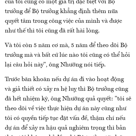
của tôi cũng có một giá trị đặc biệt với Bộ
trưởng để Bộ trưởng khẳng định thêm nữa
quyết tâm trong công việc của mình và được
như thế thì tôi cũng đã rất hài lòng.
Và tôi còn 5 năm cơ mà, 5 năm để theo dõi Bộ
trưởng mà và bất cứ lúc nào tôi cũng có thể hỏi
lại câu hỏi này", ông Nhưỡng nói tiếp.
Trước băn khoăn nếu dự án đi vào hoạt động
và giả thiết có xảy ra hệ luỵ thì Bộ trưởng cũng
đã hết nhiệm kỳ, ông Nhưỡng quả quyết: "tôi sẽ
theo dõi về việc thực hiện dự án này cũng như
tôi có quyền tiếp tục đặt vấn đề, thậm chí nếu
dự án để xảy ra hậu quả nghiêm trọng thì bản