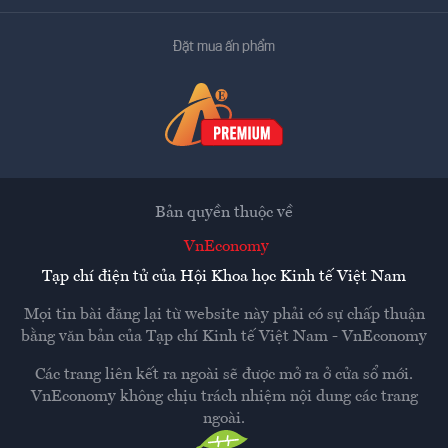
Đặt mua ấn phẩm
Bản quyền thuộc về
VnEconomy
Tạp chí điện tử của Hội Khoa học Kinh tế Việt Nam
Mọi tin bài đăng lại từ website này phải có sự chấp thuận
bằng văn bản của
Tạp chí Kinh tế Việt Nam - VnEconomy
Các trang liên kết ra ngoài sẽ được mở ra ở cửa sổ mới.
VnEconomy không chịu trách nhiệm nội dung các trang
ngoài.