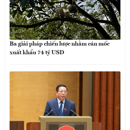
Ba giải pháp chiến lược nhằm cán mốc
xuất khẩu 74 tỷ USD