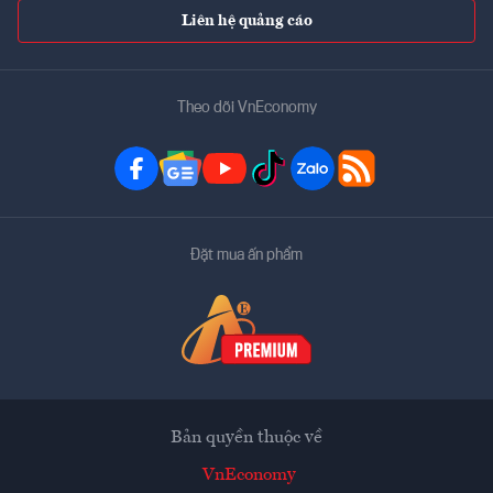
Liên hệ quảng cáo
Theo dõi VnEconomy
Đặt mua ấn phẩm
Bản quyền thuộc về
VnEconomy