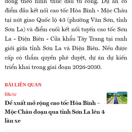
đồng theo hình thức đầu tư công. Dự án có
điểm đầu kết nối cao tốc Hòa Bình - Mộc Châu
tại nút giao Quốc lộ 43 (phường Vân Sơn, tỉnh
Sơn La) và điểm cuối kết nối tuyến cao tốc Sơn
La - Điện Biên - Cửa khẩu Tây Trang tại ranh
giới giữa tỉnh Sơn La và Điện Biên. Nếu được
cấp có thẩm quyền phê duyệt, dự án dự kiến
triển khai trong giai đoạn 2026-2030.
BÀI LIÊN QUAN
Đầu tư
Đề xuất mở rộng cao tốc Hòa Bình –
Mộc Châu đoạn qua tỉnh Sơn La lên 4
làn xe