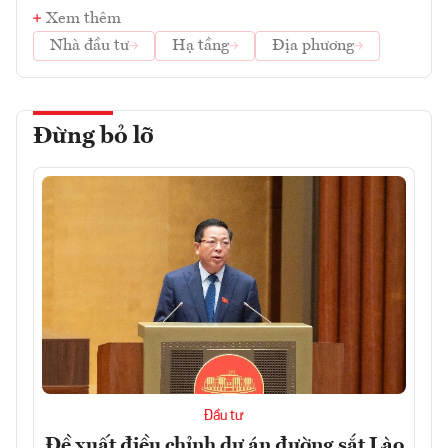
Xem thêm
Nhà đầu tư
Hạ tầng
Địa phương
Đừng bỏ lỡ
Đầu tư
Đề xuất điều chỉnh dự án đường sắt Lào