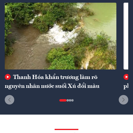
Thanh Hóa khẩn trương làm rõ
nguyên nhân nước suối Xú đổi màu
phí