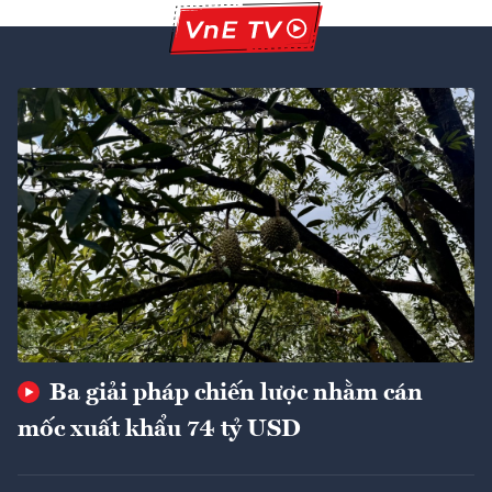
Ba giải pháp chiến lược nhằm cán
mốc xuất khẩu 74 tỷ USD