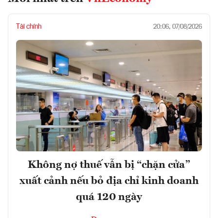
Tài chính
20:06, 07/08/2026
Không nợ thuế vẫn bị “chặn cửa”
xuất cảnh nếu bỏ địa chỉ kinh doanh
quá 120 ngày