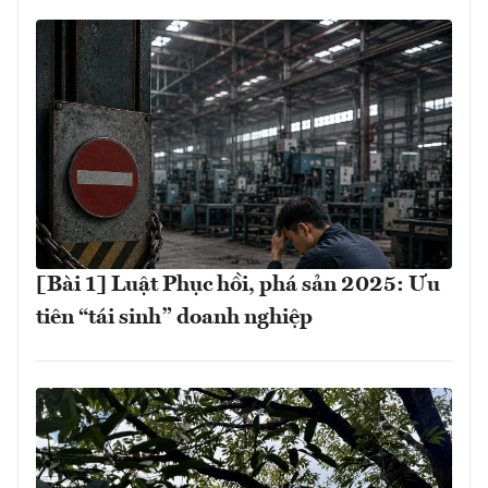
[Bài 1] Luật Phục hồi, phá sản 2025: Ưu
tiên “tái sinh” doanh nghiệp