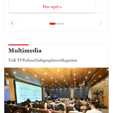
Đọc ngay
Multimedia
VnE TV
Podcast
Infographics
eMagazine