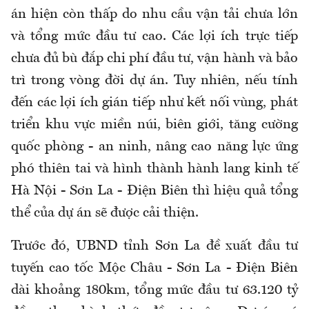
án hiện còn thấp do nhu cầu vận tải chưa lớn
và tổng mức đầu tư cao. Các lợi ích trực tiếp
chưa đủ bù đắp chi phí đầu tư, vận hành và bảo
trì trong vòng đời dự án. Tuy nhiên, nếu tính
đến các lợi ích gián tiếp như kết nối vùng, phát
triển khu vực miền núi, biên giới, tăng cường
quốc phòng - an ninh, nâng cao năng lực ứng
phó thiên tai và hình thành hành lang kinh tế
Hà Nội - Sơn La - Điện Biên thì hiệu quả tổng
thể của dự án sẽ được cải thiện.
Trước đó, UBND tỉnh Sơn La đề xuất đầu tư
tuyến cao tốc Mộc Châu - Sơn La - Điện Biên
dài khoảng 180km, tổng mức đầu tư 63.120 tỷ