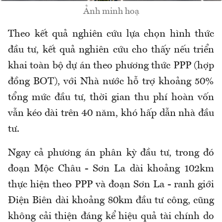
Ảnh minh hoạ
Theo kết quả nghiên cứu lựa chọn hình thức
đầu tư, kết quả nghiên cứu cho thấy nếu triển
khai toàn bộ dự án theo phương thức PPP (hợp
đồng BOT), với Nhà nước hỗ trợ khoảng 50%
tổng mức đầu tư, thời gian thu phí hoàn vốn
vẫn kéo dài trên 40 năm, khó hấp dẫn nhà đầu
tư.
Ngay cả phương án phân kỳ đầu tư, trong đó
đoạn Mộc Châu - Sơn La dài khoảng 102km
thực hiện theo PPP và đoạn Sơn La - ranh giới
Điện Biên dài khoảng 80km đầu tư công, cũng
không cải thiện đáng kể hiệu quả tài chính do