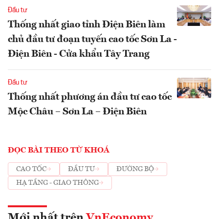
Đầu tư
Thống nhất giao tỉnh Điện Biên làm
chủ đầu tư đoạn tuyến cao tốc Sơn La -
Điện Biên - Cửa khẩu Tây Trang
Đầu tư
Thống nhất phương án đầu tư cao tốc
Mộc Châu – Sơn La – Điện Biên
ĐỌC BÀI THEO TỪ KHOÁ
CAO TỐC
ĐẦU TƯ
ĐƯỜNG BỘ
HẠ TẦNG - GIAO THÔNG
Mới nhất trên
VnEconomy