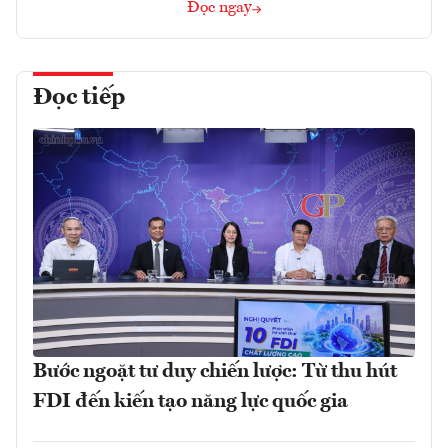
Đọc ngay
Đọc tiếp
Bước ngoặt tư duy chiến lược: Từ thu hút
FDI đến kiến tạo năng lực quốc gia