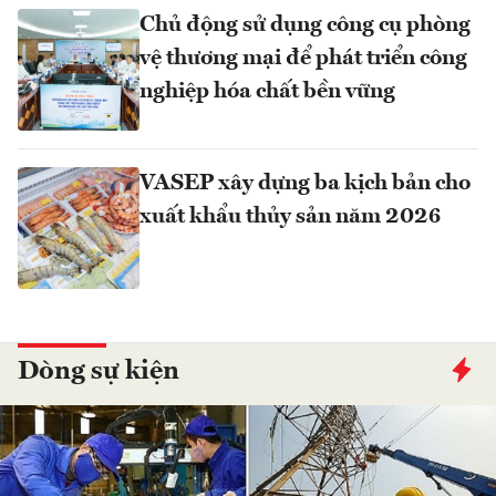
Chủ động sử dụng công cụ phòng
vệ thương mại để phát triển công
nghiệp hóa chất bền vững
VASEP xây dựng ba kịch bản cho
xuất khẩu thủy sản năm 2026
Dòng sự kiện