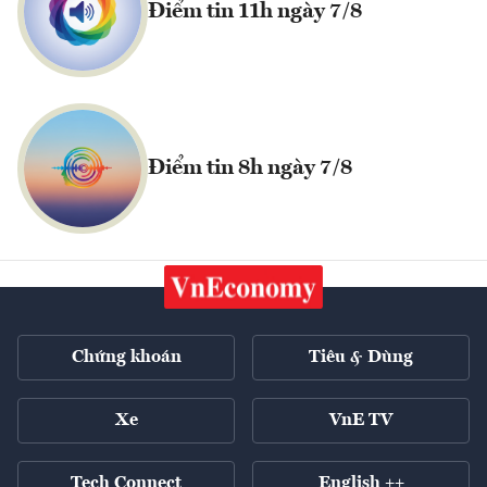
Điểm tin 11h ngày 7/8
Điểm tin 8h ngày 7/8
Chứng khoán
Tiêu & Dùng
Xe
VnE TV
Tech Connect
English ++