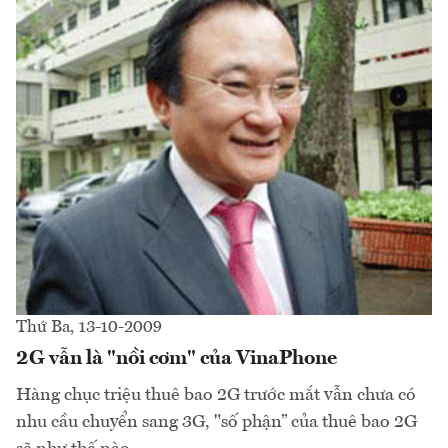
Thứ Ba, 13-10-2009
2G vẫn là "nồi cơm" của VinaPhone
Hàng chục triệu thuê bao 2G trước mắt vẫn chưa có
nhu cầu chuyển sang 3G, "số phận” của thuê bao 2G