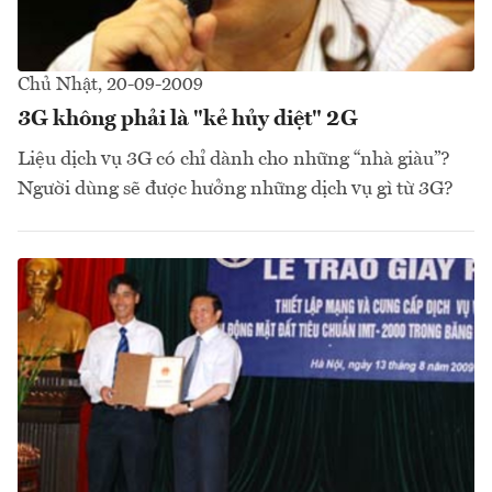
Chủ Nhật, 20-09-2009
3G không phải là "kẻ hủy diệt" 2G
Liệu dịch vụ 3G có chỉ dành cho những “nhà giàu”?
Người dùng sẽ được hưởng những dịch vụ gì từ 3G?