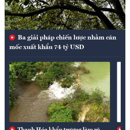
Ba giải pháp chiến lược nhằm cán
mốc xuất khẩu 74 tỷ USD