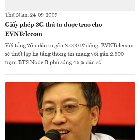
Thứ Năm, 24-09-2009
Giấy phép 3G thứ tư được trao cho
EVNTelecom
Với tổng vốn đầu tư gần 3.000 tỷ đồng, EVNTelecom
sẽ thiết lập hạ tầng thông tin mạng với gần 2.500
trạm BTS Node B phủ sóng 46% dân số