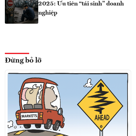
2025: Ưu tiên “tái sinh” doanh
nghiệp
Đừng bỏ lỡ