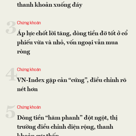
thanh khoản xuống đáy
3
Chứng khoán
Áp lực chốt lời tăng, dòng tiền đỡ tốt ở cổ
phiếu vừa và nhỏ, vốn ngoại vẫn mua
ròng
4
Chứng khoán
VN-Index gặp cản “cứng”, điều chỉnh rõ
nét hơn
5
Chứng khoán
Dòng tiền “hãm phanh” đột ngột, thị
trường điều chỉnh diện rộng, thanh