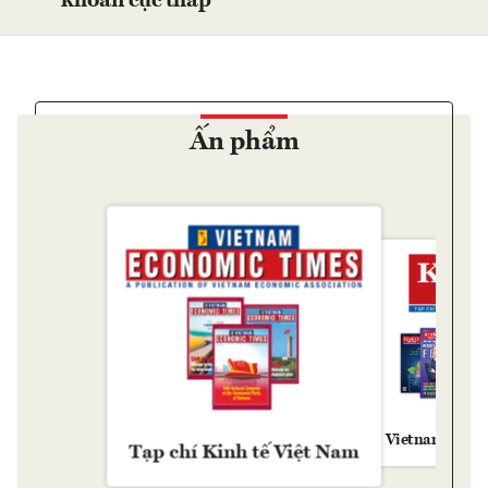
khoản cực thấp
Ấn phẩm
Vietnam Econ
Tạp chí Kinh tế Việt Nam