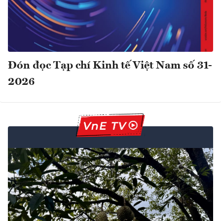
Đón đọc Tạp chí Kinh tế Việt Nam số 31-
2026