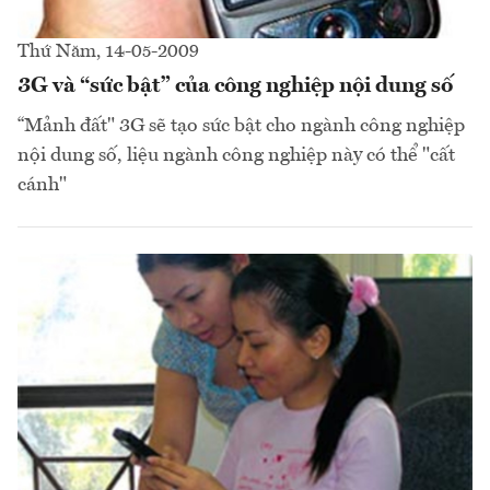
Thứ Năm, 14-05-2009
3G và “sức bật” của công nghiệp nội dung số
“Mảnh đất" 3G sẽ tạo sức bật cho ngành công nghiệp
nội dung số, liệu ngành công nghiệp này có thể "cất
cánh"