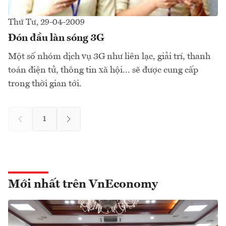
Thứ Tư, 29-04-2009
Đón đầu làn sóng 3G
Một số nhóm dịch vụ 3G như liên lạc, giải trí, thanh
toán điện tử, thông tin xã hội... sẽ được cung cấp
trong thời gian tới.
1
Mới nhất trên VnEconomy