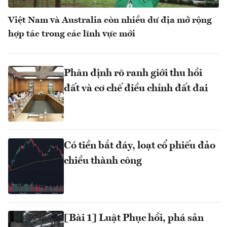
Việt Nam và Australia còn nhiều dư địa mở rộng
hợp tác trong các lĩnh vực mới
Phân định rõ ranh giới thu hồi
đất và cơ chế điều chỉnh đất đai
Có tiền bắt đáy, loạt cổ phiếu đảo
chiều thành công
[Bài 1] Luật Phục hồi, phá sản