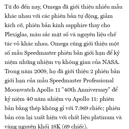
Từ đó đến nay, Omega đã giới thiệu nhiều mẫu
khác nhau với các phiên bản tự động, giảm
kích cỡ, phiên bản kính sapphire thay cho
Plexiglas, màu sắc mặt số và nguyên liệu chế
tác vỏ khác nhau. Omega cũng giới thiệu một
số mẫu Speedmaster phiên bản giới hạn để kỷ
niệm những nhiệm vụ không gian của NASA.
Trong năm 2009, họ đã giới thiệu 2 phiên bản
giới hạn của mẫu Speedmaster Professional
Moonwatch Apollo 11 "40th Anniversary" để
kỷ niệm 40 năm nhiệm vụ Apollo 11: phiên
bản bằng thép không gỉ với 7.969 chiếc; phiên
bản còn lại xuất hiện với chất liệu platinum và
vàng nguyên khối 18K (69 chiếc).