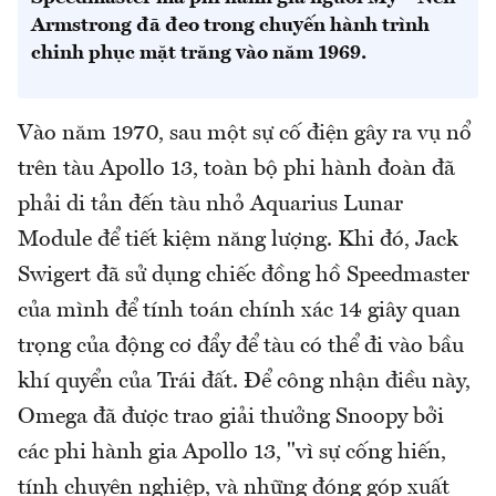
Armstrong đã đeo trong chuyến hành trình
chinh phục mặt trăng vào năm 1969.
Vào năm 1970, sau một sự cố điện gây ra vụ nổ
trên tàu Apollo 13, toàn bộ phi hành đoàn đã
phải di tản đến tàu nhỏ Aquarius Lunar
Module để tiết kiệm năng lượng. Khi đó, Jack
Swigert đã sử dụng chiếc đồng hồ Speedmaster
của mình để tính toán chính xác 14 giây quan
trọng của động cơ đẩy để tàu có thể đi vào bầu
khí quyển của Trái đất. Để công nhận điều này,
Omega đã được trao giải thưởng Snoopy bởi
các phi hành gia Apollo 13, "vì sự cống hiến,
tính chuyên nghiệp, và những đóng góp xuất