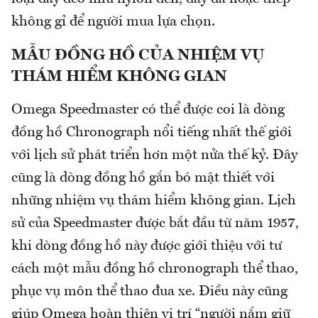
không gỉ để người mua lựa chọn.
MẪU ĐỒNG HỒ CỦA NHIỆM VỤ
THÁM HIỂM KHÔNG GIAN
Omega Speedmaster có thể được coi là dòng
đồng hồ Chronograph nổi tiếng nhất thế giới
với lịch sử phát triển hơn một nửa thế kỷ. Đây
cũng là dòng đồng hồ gắn bó mật thiết với
những nhiệm vụ thám hiểm không gian. Lịch
sử của Speedmaster được bắt đầu từ năm 1957,
khi dòng đồng hồ này được giới thiệu với tư
cách một mẫu đồng hồ chronograph thể thao,
phục vụ môn thể thao đua xe. Điều này cũng
giúp Omega hoàn thiện vị trí “người nắm giữ