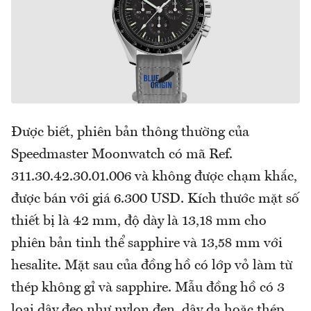
Được biết, phiên bản thông thường của
Speedmaster Moonwatch có mã Ref.
311.30.42.30.01.006 và không được chạm khắc,
được bán với giá 6.300 USD. Kích thước mặt số
thiết bị là 42 mm, độ dày là 13,18 mm cho
phiên bản tinh thể sapphire và 13,58 mm với
hesalite. Mặt sau của đồng hồ có lớp vỏ làm từ
thép không gỉ và sapphire. Mẫu đồng hồ có 3
loại dây đeo như nylon đen, dây da hoặc thép