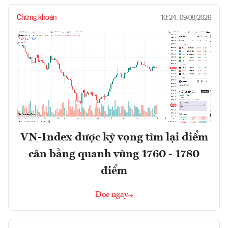
Chứng khoán
10:24, 09/08/2026
VN-Index được kỳ vọng tìm lại điểm
cân bằng quanh vùng 1760 - 1780
điểm
Đọc ngay