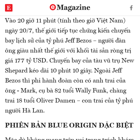
Vào 20 giờ 11 phút (tính theo giờ Việt Nam)
ngày 20/7, thế giới tiếp tục chứng kiến chuyến
bay lịch sử của tỷ phú Jeff Bezos – người đàn
ông giàu nhất thế giới với khối tài sản ròng trị
giá 177 tỷ USD. Chuyến bay của tàu vũ trụ New
Shepard kéo dài 10 phút 10 giây. Ngoài Jeff
Bezos thì phi hành đoàn còn có anh trai của
ông - Mark, cụ bà 82 tuổi Wally Funk, chàng
trai 18 tuổi Oliver Damen – con trai của tỷ phú
người Hà Lan.
PHIÊN BẢN BLUE ORIGIN ĐẶC BIỆT