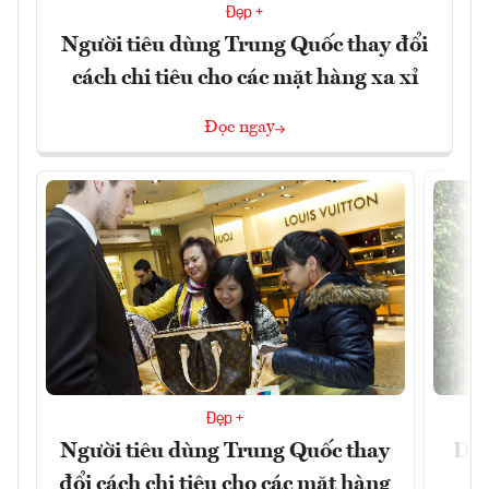
Đẹp +
Người tiêu dùng Trung Quốc thay đổi
cách chi tiêu cho các mặt hàng xa xỉ
Đọc ngay
Đẹp +
Người tiêu dùng Trung Quốc thay
Du 
đổi cách chi tiêu cho các mặt hàng