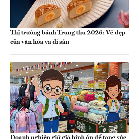
Thị trường bánh Trung thu 2026: Vẻ đẹp
của văn hóa và di sản
Doanh nghiệp giữ giá bình ổn để tăng sức