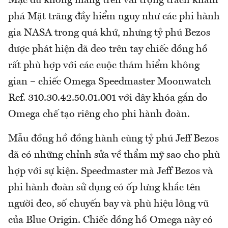
Mặc dù không mang trên vai trọng trách khám
phá Mặt trăng đầy hiểm nguy như các phi hành
gia NASA trong quá khứ, nhưng tỷ phú Bezos
được phát hiện đã đeo trên tay chiếc đồng hồ
rất phù hợp với các cuộc thám hiểm không
gian – chiếc Omega Speedmaster Moonwatch
Ref. 310.30.42.50.01.001 với dây khóa gắn do
Omega chế tạo riêng cho phi hành đoàn.
Mẫu đồng hồ đồng hành cùng tỷ phú Jeff Bezos
đã có những chỉnh sửa về thẩm mỹ sao cho phù
hợp với sự kiện. Speedmaster mà Jeff Bezos và
phi hành đoàn sử dụng có ốp lưng khắc tên
người đeo, số chuyến bay và phù hiệu lông vũ
của Blue Origin. Chiếc đồng hồ Omega này có