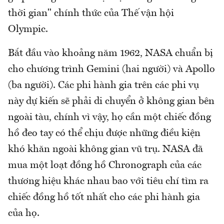
thời gian" chính thức của Thế vận hội
Olympic.
Bắt đầu vào khoảng năm 1962, NASA chuẩn bị
cho chương trình Gemini (hai người) và Apollo
(ba người). Các phi hành gia trên các phi vụ
này dự kiến sẽ phải di chuyển ở không gian bên
ngoài tàu, chính vì vậy, họ cần một chiếc đồng
hồ đeo tay có thể chịu được những điều kiện
khó khăn ngoài không gian vũ trụ. NASA đã
mua một loạt đồng hồ Chronograph của các
thương hiệu khác nhau bao với tiêu chí tìm ra
chiếc đồng hồ tốt nhất cho các phi hành gia
của họ.