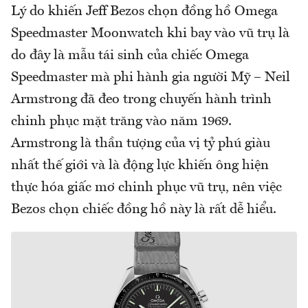
Lý do khiến Jeff Bezos chọn đồng hồ Omega
Speedmaster Moonwatch khi bay vào vũ trụ là
do đây là mẫu tái sinh của chiếc Omega
Speedmaster mà phi hành gia người Mỹ – Neil
Armstrong đã đeo trong chuyến hành trình
chinh phục mặt trăng vào năm 1969.
Armstrong là thần tượng của vị tỷ phú giàu
nhất thế giới và là động lực khiến ông hiện
thực hóa giấc mơ chinh phục vũ trụ, nên việc
Bezos chọn chiếc đồng hồ này là rất dễ hiểu.