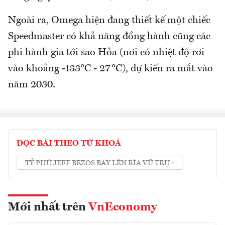
Ngoài ra, Omega hiện đang thiết kế một chiếc
Speedmaster có khả năng đồng hành cũng các
phi hành gia tới sao Hỏa (nơi có nhiệt độ rơi
vào khoảng -133°C - 27°C), dự kiến ra mắt vào
năm 2030.
ĐỌC BÀI THEO TỪ KHOÁ
TỶ PHÚ JEFF BEZOS BAY LÊN RÌA VŨ TRỤ
Mới nhất trên
VnEconomy