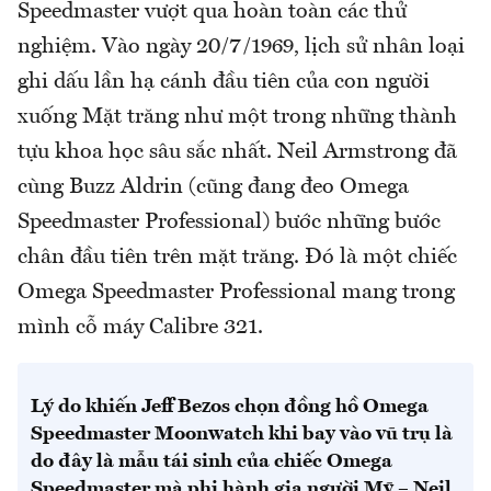
Speedmaster vượt qua hoàn toàn các thử
nghiệm. Vào ngày 20/7/1969, lịch sử nhân loại
ghi dấu lần hạ cánh đầu tiên của con người
xuống Mặt trăng như một trong những thành
tựu khoa học sâu sắc nhất. Neil Armstrong đã
cùng Buzz Aldrin (cũng đang đeo Omega
Speedmaster Professional) bước những bước
chân đầu tiên trên mặt trăng. Đó là một chiếc
Omega Speedmaster Professional mang trong
mình cỗ máy Calibre 321.
Lý do khiến Jeff Bezos chọn đồng hồ Omega
Speedmaster Moonwatch khi bay vào vũ trụ là
do đây là mẫu tái sinh của chiếc Omega
Speedmaster mà phi hành gia người Mỹ – Neil