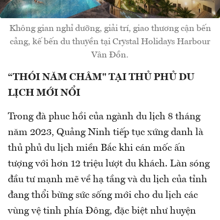
Không gian nghỉ dưỡng, giải trí, giao thương cận bến
cảng, kế bến du thuyền tại Crystal Holidays Harbour
Vân Đồn.
“THÓI NĂM CHÂM" TẠI THỦ PHỦ DU
LỊCH MỚI NỔI
Trong đà phuc hồi của ngành du lịch 8 tháng
năm 2023, Quảng Ninh tiếp tục xứng danh là
thủ phủ du lịch miền Bắc khi cán mốc ấn
tượng với hơn 12 triệu lượt du khách. Làn sóng
đầu tư mạnh mẽ về hạ tầng và du lịch của tỉnh
đang thổi bừng sức sống mới cho du lịch các
vùng vệ tinh phía Đông, đặc biệt như huyện