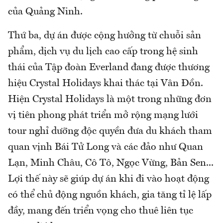
của Quảng Ninh.
Thứ ba, dự án được cộng hưởng từ chuỗi sản
phẩm, dịch vụ du lịch cao cấp trong hệ sinh
thái của Tập đoàn Everland đang được thương
hiệu Crystal Holidays khai thác tại Vân Đồn.
Hiện Crystal Holidays là một trong những đơn
vị tiên phong phát triển mở rộng mạng lưới
tour nghỉ dưỡng độc quyền đưa du khách tham
quan vịnh Bái Tử Long và các đảo như Quan
Lạn, Minh Châu, Cô Tô, Ngọc Vừng, Bản Sen...
Lợi thế này sẽ giúp dự án khi đi vào hoạt động
có thể chủ động nguồn khách, gia tăng tỉ lệ lấp
đầy, mang đến triển vọng cho thuê liên tục