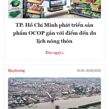
TP. Hồ Chí Minh phát triển sản
phẩm OCOP gắn với điểm đến du
lịch nông thôn
Đọc ngay
Địa phương
18:39, 06/08/2026