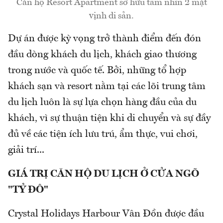
Căn hộ Resort Apartment sở hữu tầm nhìn 2 mặt
vịnh di sản.
Dự án được kỳ vọng trở thành điểm đến đón
đầu dòng khách du lịch, khách giao thương
trong nước và quốc tế. Bởi, những tổ hợp
khách sạn và resort nằm tại các lõi trung tâm
du lịch luôn là sự lựa chọn hàng đầu của du
khách, vì sự thuận tiện khi di chuyển và sự đầy
đủ về các tiện ích lưu trú, ẩm thực, vui chơi,
giải trí...
GIÁ TRỊ CĂN HỘ DU LỊCH Ở CỬA NGÕ
"TỶ ĐÔ"
Crystal Holidays Harbour Vân Đồn được đầu