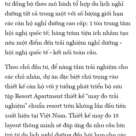
tư đồng bộ theo mô hình tổ hợp du lịch nghỉ
dưỡng tất cả trong một với số lượng giới hạn
các căn hộ nghỉ dưỡng cao cấp; 1 tòa trung tâm
hội nghị quốc tế; hàng trăm tiện ích nhằm tạo
nên một điểm đến trải nghiệm nghỉ dưỡng -
hội nghị quốc tế - kết nối toàn cầu.
Theo chủ đầu tư, để nâng tầm trải nghiệm cho
các chủ nhân, dự án đặc biệt chú trọng vào
thiết kế căn hộ với ý tưởng phát triển bộ sưu
tập Resort Apartment thiết kế “may đo trải
nghiệm” chuẩn resort trên không lần đầu tiên
xuất hiện tại Việt Nam. Thiết kế may đo 15
layout thông minh sẽ đáp ứng đa nhu cầu lưu
trú từ du lịch nghỉ dưỡng đến hội họp cho các