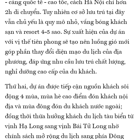
- cảng quốc tế - cao tốc, cách Hà Nội chỉ hơn
2h di chuyển. Tuy nhiên cơ sở lưu trú tại đây
vẫn chủ yếu là quy mô nhỏ, vắng bóng khách
sạn và resort 4-5 sao. Sự xuất hiện của dự án
với vị thế tiên phong sẽ tạo nên luồng gió mới
góp phần thay đổi diện mạo du lịch của địa
phương, đáp ứng nhu cầu lưu trú chất lượng,
nghỉ dưỡng cao cấp của du khách.
Thứ hai, dự án được tiếp cận nguồn khách sôi
động 4 mùa, mùa hè cao điểm đón khách nội
địa và mùa đông đón du khách nước ngoài;
đồng thời thừa hưởng khách du lịch tàu biển từ
vịnh Hạ Long sang vịnh Bái Tử Long nhờ
chính sách mở rộng du lịch sang phía Đông