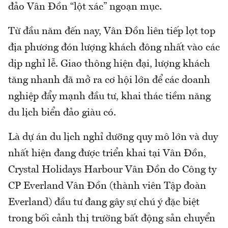
đảo Vân Đồn “lột xác” ngoạn mục.
Từ đầu năm đến nay, Vân Đồn liên tiếp lọt top
địa phương đón lượng khách đông nhất vào các
dịp nghỉ lễ. Giao thông hiện đại, lượng khách
tăng nhanh đã mở ra cơ hội lớn để các doanh
nghiệp đẩy mạnh đầu tư, khai thác tiềm năng
du lịch biển đảo giàu có.
Là dự án du lịch nghỉ dưỡng quy mô lớn và duy
nhất hiện đang được triển khai tại Vân Đồn,
Crystal Holidays Harbour Vân Đồn do Công ty
CP Everland Vân Đồn (thành viên Tập đoàn
Everland) đầu tư đang gây sự chú ý đặc biệt
trong bối cảnh thị trường bất động sản chuyển