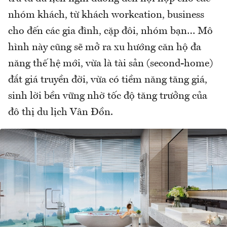
nhóm khách, từ khách workcation, business
cho đến các gia đình, cặp đôi, nhóm bạn… Mô
hình này cũng sẽ mở ra xu hướng căn hộ đa
năng thế hệ mới, vừa là tài sản (second-home)
đắt giá truyền đời, vừa có tiềm năng tăng giá,
sinh lời bền vững nhờ tốc độ tăng trưởng của
đô thị du lịch Vân Đồn.