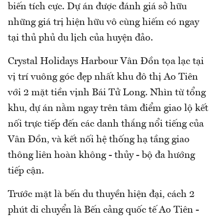
biến tích cực. Dự án được đánh giá sở hữu
những giá trị hiện hữu vô cùng hiếm có ngay
tại thủ phủ du lịch của huyện đảo.
Crystal Holidays Harbour Vân Đồn tọa lạc tại
vị trí vuông góc đẹp nhất khu đô thị Ao Tiên
với 2 mặt tiền vịnh Bái Tử Long. Nhìn từ tổng
khu, dự án nằm ngay trên tâm điểm giao lộ kết
nối trực tiếp đến các danh thắng nổi tiếng của
Vân Đồn, và kết nối hệ thống hạ tầng giao
thông liên hoàn không - thủy - bộ đa hướng
tiếp cận.
Trước mặt là bến du thuyền hiện đại, cách 2
phút di chuyển là Bến cảng quốc tế Ao Tiên -