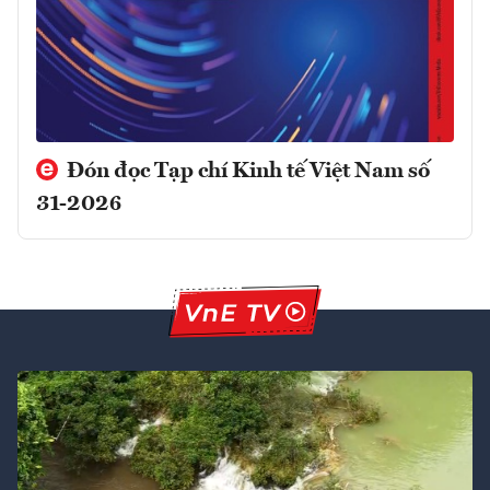
Đón đọc Tạp chí Kinh tế Việt Nam số
31-2026