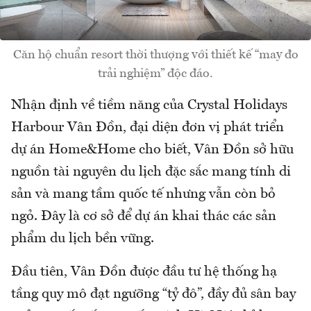
Căn hộ chuẩn resort thời thượng với thiết kế “may đo
trải nghiệm” độc đáo.
Nhận định về tiềm năng của Crystal Holidays
Harbour Vân Đồn, đại diện đơn vị phát triển
dự án Home&Home cho biết, Vân Đồn sở hữu
nguồn tài nguyên du lịch đặc sắc mang tính di
sản và mang tầm quốc tế nhưng vẫn còn bỏ
ngỏ. Đây là cơ sở để dự án khai thác các sản
phẩm du lịch bền vững.
Đầu tiên, Vân Đồn được đầu tư hệ thống hạ
tầng quy mô đạt ngưỡng “tỷ đô”, đầy đủ sân bay