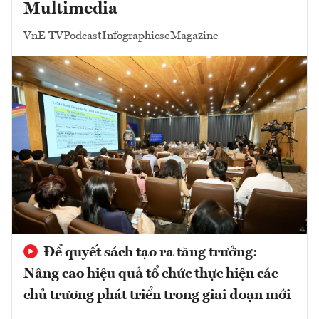
Multimedia
VnE TV
Podcast
Infographics
eMagazine
Để quyết sách tạo ra tăng trưởng:
Nâng cao hiệu quả tổ chức thực hiện các
chủ trương phát triển trong giai đoạn mới