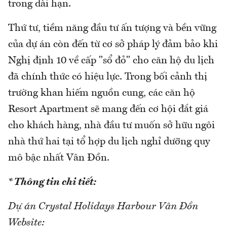
trong dài hạn.
Thứ tư, tiềm năng đầu tư ấn tượng và bền vững
của dự án còn đến từ cơ sở pháp lý đảm bảo khi
Nghị định 10 về cấp "sổ đỏ" cho căn hộ du lịch
đã chính thức có hiệu lực. Trong bối cảnh thị
trường khan hiếm nguồn cung, các căn hộ
Resort Apartment sẽ mang đến cơ hội đắt giá
cho khách hàng, nhà đầu tư muốn sở hữu ngôi
nhà thứ hai tại tổ hợp du lịch nghỉ dưỡng quy
mô bậc nhất Vân Đồn.
* Thông tin chi tiết:
Dự án Crystal Holidays Harbour Vân Đồn
Website: