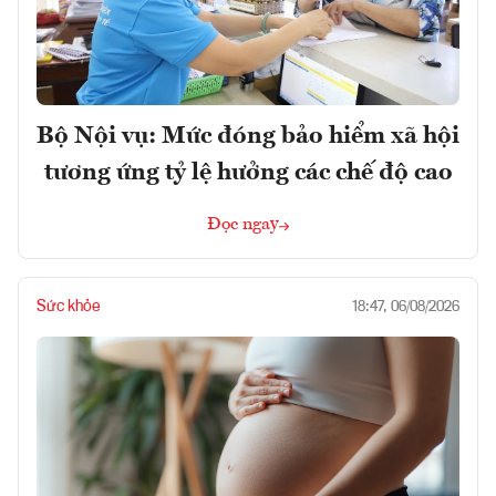
Bộ Nội vụ: Mức đóng bảo hiểm xã hội
tương ứng tỷ lệ hưởng các chế độ cao
Đọc ngay
Sức khỏe
18:47, 06/08/2026