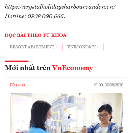
https://crystalholidaysharbourvandon.vn/
Hotline: 0938 090 666.
ĐỌC BÀI THEO TỪ KHOÁ
RESORT APARTMENT
VNECONOMY
Mới nhất trên
VnEconomy
Dân sinh
19:00, 06/08/2026