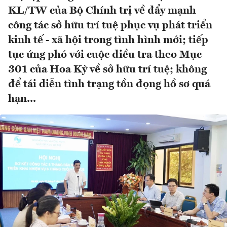
KL/TW của Bộ Chính trị về đẩy mạnh
công tác sở hữu trí tuệ phục vụ phát triển
kinh tế - xã hội trong tình hình mới; tiếp
tục ứng phó với cuộc điều tra theo Mục
301 của Hoa Kỳ về sở hữu trí tuệ; không
để tái diễn tình trạng tồn đọng hồ sơ quá
hạn...