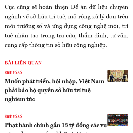
Cục cũng sẽ hoàn thiện Đề án dữ liệu chuyên
ngành về sở hữu trí tuệ, mở rộng xử lý đơn trên
môi trường số và ứng dụng công nghệ mới, trí
tuệ nhân tạo trong tra cứu, thẩm định, tư vấn,
cung cấp thông tin sở hữu công nghiệp.
BÀI LIÊN QUAN
Kinh tế số
Muốn phát triển, hội nhập, Việt Nam
phải bảo hộ quyền sở hữu trí tuệ
nghiêm túc
Kinh tế số
Phạt hành chính gần 13 tỷ đồng các vụ