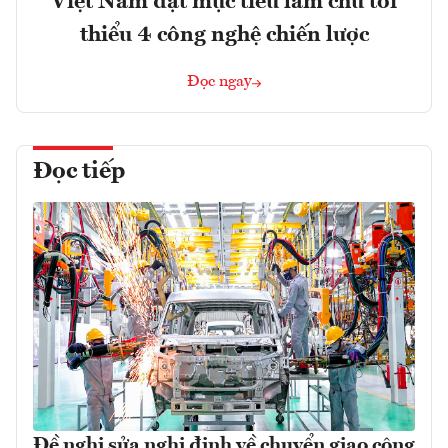
Việt Nam đặt mục tiêu làm chủ tối
thiểu 4 công nghệ chiến lược
Đọc ngay
Đọc tiếp
Đề nghị sửa nghị định về chuyển giao công