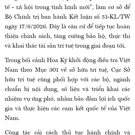
tế - xã hội trong tình hình mới", làm cơ sở để
Bộ Chính trị ban hành Kết luận số 51-KL/TW
ngày 17/6/2026. Đây là căn cứ để tiếp tục hoàn
thiện chính sách, tăng cường bảo hộ, thực thi
và khai thác tài sản trí tuệ trong giai đoạn tới.
Trong bối cảnh Hoa Kỳ khởi động điều tra Việt
Nam theo Mục 301 về sở hữu trí tuệ, Cục Sở
hữu trí tuệ cũng phối hợp với các bộ, ngành
chuẩn bị nội dung, số liệu và triển khai các
nhiệm vụ ứng phó, nhằm bảo đảm lợi ích quốc
gia và thực hiện các cam kết quốc tế của Việt
Nam.
Công tác cải cách thủ tục hành chính và