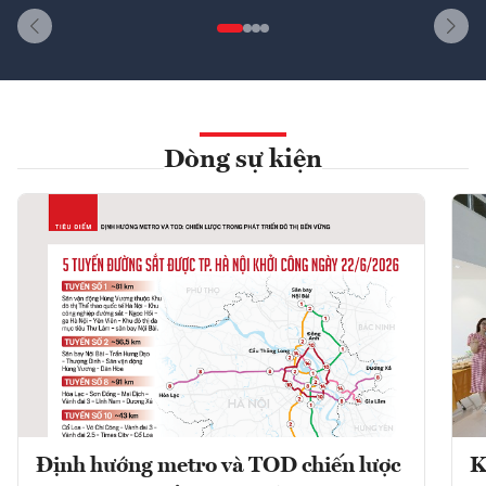
Dòng sự kiện
Định hướng metro và TOD chiến lược
K