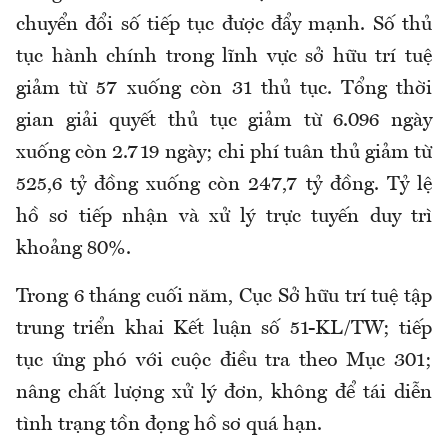
chuyển đổi số tiếp tục được đẩy mạnh. Số thủ
tục hành chính trong lĩnh vực sở hữu trí tuệ
giảm từ 57 xuống còn 31 thủ tục. Tổng thời
gian giải quyết thủ tục giảm từ 6.096 ngày
xuống còn 2.719 ngày; chi phí tuân thủ giảm từ
525,6 tỷ đồng xuống còn 247,7 tỷ đồng. Tỷ lệ
hồ sơ tiếp nhận và xử lý trực tuyến duy trì
khoảng 80%.
Trong 6 tháng cuối năm, Cục Sở hữu trí tuệ tập
trung triển khai Kết luận số 51-KL/TW; tiếp
tục ứng phó với cuộc điều tra theo Mục 301;
nâng chất lượng xử lý đơn, không để tái diễn
tình trạng tồn đọng hồ sơ quá hạn.