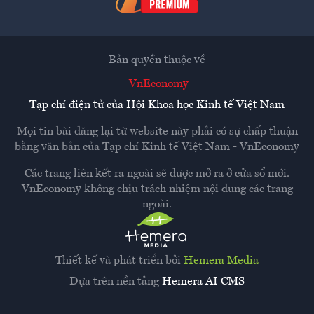
Bản quyền thuộc về
VnEconomy
Tạp chí điện tử của Hội Khoa học Kinh tế Việt Nam
Mọi tin bài đăng lại từ website này phải có sự chấp thuận
bằng văn bản của
Tạp chí Kinh tế Việt Nam - VnEconomy
Các trang liên kết ra ngoài sẽ được mở ra ở cửa sổ mới.
VnEconomy không chịu trách nhiệm nội dung các trang
ngoài.
Thiết kế và phát triển bởi
Hemera Media
Dựa trên nền tảng
Hemera AI CMS