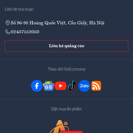
Liên hệ tòa soạn
Số 96-98 Hoàng Quốc Việt, Cầu Giấy, Hà Nội
02437552050
Liên hệ quảng cáo
Theo dõi VnEconomy
Đặt mua ấn phẩm