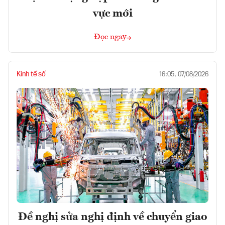
vực mới
Đọc ngay
Kinh tế số
16:05, 07/08/2026
Đề nghị sửa nghị định về chuyển giao