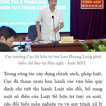
Cục trưởng Cục Sở hữu trí tuệ Lưu Hoàng Long phát
biểu chỉ đạo tại Hội nghị - Ảnh:MST.
Trong công tác xây dựng chính sách, pháp luật,
Cục đã tham mưu ban hành các văn bản quy
định chi tiết thi hành Luật sửa đổi, bổ sung
một số điều của Luật Sở hữu trí tuệ; rà soát,
sửa đổi biểu mẫu nghiệp vụ và quy trình xử lý