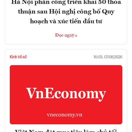
Hà Nội phân công triển khai 50 thỏa
thuận sau Hội nghị công bố Quy
hoạch và xúc tiến đầu tư
Đọc ngay
Kinh tế số
16:03, 07/08/2026