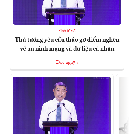
Kinh tế số
Thủ tướng yêu cầu tháo gỡ điểm nghẽn
về an ninh mạng và dữ liệu cá nhân
Đọc ngay