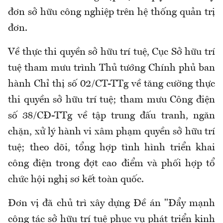
đơn sở hữu công nghiệp trên hệ thống quản trị
đơn.
Về thực thi quyền sở hữu trí tuệ, Cục Sở hữu trí
tuệ tham mưu trình Thủ tướng Chính phủ ban
hành Chỉ thị số 02/CT-TTg về tăng cường thực
thi quyền sở hữu trí tuệ; tham mưu Công điện
số 38/CĐ-TTg về tập trung đấu tranh, ngăn
chặn, xử lý hành vi xâm phạm quyền sở hữu trí
tuệ; theo dõi, tổng hợp tình hình triển khai
công điện trong đợt cao điểm và phối hợp tổ
chức hội nghị sơ kết toàn quốc.
Đơn vị đã chủ trì xây dựng Đề án "Đẩy mạnh
công tác sở hữu trí tuệ phục vụ phát triển kinh