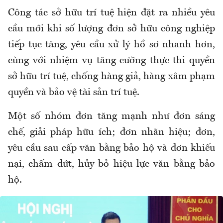
Công tác sở hữu trí tuệ hiện đặt ra nhiều yêu
cầu mới khi số lượng đơn sở hữu công nghiệp
tiếp tục tăng, yêu cầu xử lý hồ sơ nhanh hơn,
cùng với nhiệm vụ tăng cường thực thi quyền
sở hữu trí tuệ, chống hàng giả, hàng xâm phạm
quyền và bảo vệ tài sản trí tuệ.
Một số nhóm đơn tăng mạnh như đơn sáng
chế, giải pháp hữu ích; đơn nhãn hiệu; đơn,
yêu cầu sau cấp văn bằng bảo hộ và đơn khiếu
nại, chấm dứt, hủy bỏ hiệu lực văn bằng bảo
hộ.