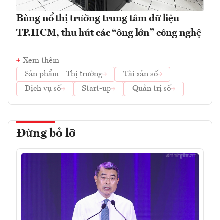
Bùng nổ thị trường trung tâm dữ liệu
TP.HCM, thu hút các “ông lớn” công nghệ
Xem thêm
Sản phẩm - Thị trường
Tài sản số
Dịch vụ số
Start-up
Quản trị số
Đừng bỏ lỡ