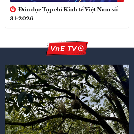
Đón đọc Tạp chí Kinh tế Việt Nam số
31-2026