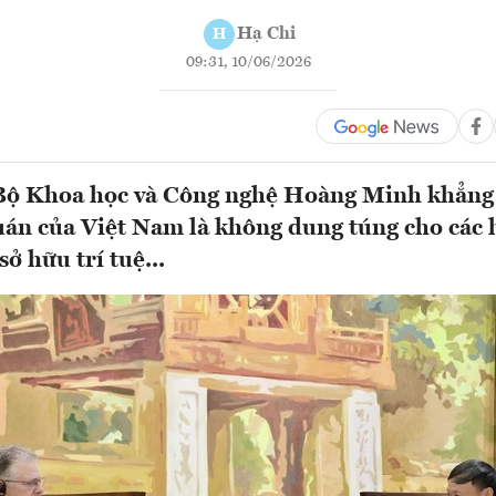
Hạ Chi
H
09:31, 10/06/2026
Bộ Khoa học và Công nghệ Hoàng Minh khẳng
án của Việt Nam là không dung túng cho các 
ở hữu trí tuệ...