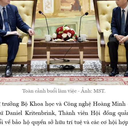
Toàn cảnh buổi làm việc - Ảnh: MST.
ứ trưởng Bộ Khoa học và Công nghệ Hoàng Minh đ
sứ Daniel Kritenbrink, Thành viên Hội đồng quả
i về bảo hộ quyền sở hữu trí tuệ và các cơ hội hợ