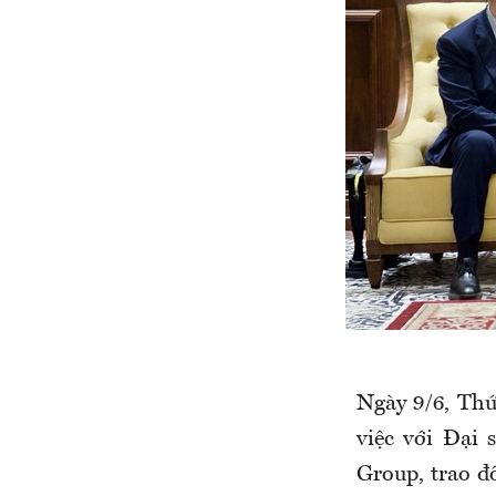
Ngày 9/6, Th
việc với Đại 
Group, trao đổ