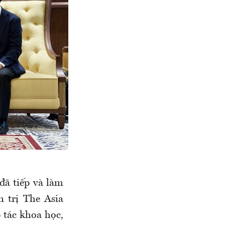
ã tiếp và làm
n trị The Asia
p tác khoa học,