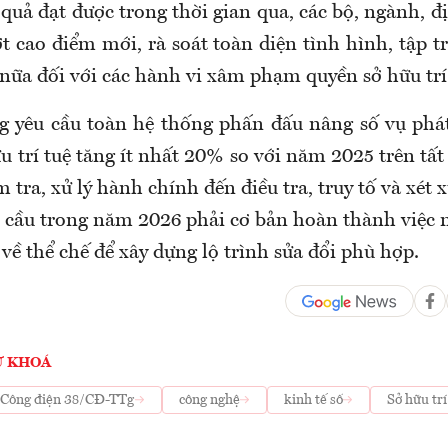
 quả đạt được trong thời gian qua, các bộ, ngành, 
t cao điểm mới, rà soát toàn diện tình hình, tập 
 nữa đối với các hành vi xâm phạm quyền sở hữu trí
 yêu cầu toàn hệ thống phấn đấu nâng số vụ phát 
 trí tuệ tăng ít nhất 20% so với năm 2025 trên tất
m tra, xử lý hành chính đến điều tra, truy tố và xét 
 cầu trong năm 2026 phải cơ bản hoàn thành việc 
 về thể chế để xây dựng lộ trình sửa đổi phù hợp.
Ừ KHOÁ
Công điện 38/CĐ-TTg
công nghệ
kinh tế số
Sở hữu trí