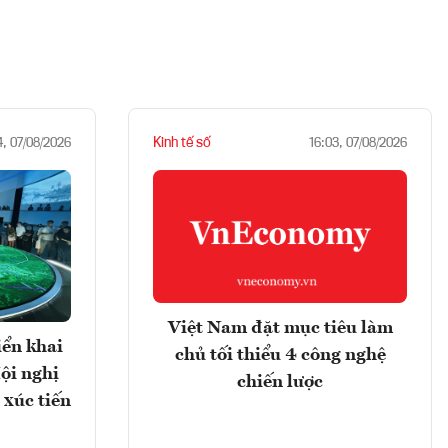
Kinh tế số
4, 07/08/2026
16:03, 07/08/2026
Việt Nam đặt mục tiêu làm
iển khai
chủ tối thiểu 4 công nghệ
ội nghị
chiến lược
 xúc tiến