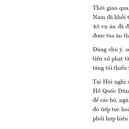
Thời gian qua
Nam đã khởi t
43 vụ án đã đ
được tòa án thụ
Đáng chú ý, s
tiền xử phạt t
tăng tối thiểu
Tại Hội nghị 
Hồ Quốc Dũng
để các bộ, ng
đó tiếp tục ho
phối hợp hiệu 