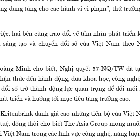
ng dung túng cho các hành vi vi phạm", thứ trư
iệc, hai bên cũng trao đổi về tầm nhìn phát triển
i sáng tạo và chuyển đổi số của Việt Nam theo N
oàng Minh cho biết, Nghị quyết 57-NQ/TW đã tạ
ận thức đến hành động, đưa khoa học, công nghệ
 đổi số trở thành động lực quan trọng để đổi mớ
hát triển và hướng tới mục tiêu tăng trưởng cao.
 Kritenbrink đánh giá cao những tiến bộ của Việt 
í tuệ, đồng thời cho biết The Asia Group mong muốn
i Việt Nam trong các lĩnh vực công nghệ, năng lượng