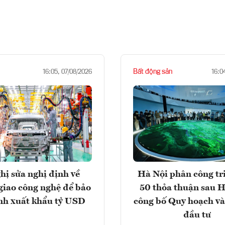
Bất động sản
16:05, 07/08/2026
16:0
hị sửa nghị định về
Hà Nội phân công tr
giao công nghệ để bảo
50 thỏa thuận sau H
nh xuất khẩu tỷ USD
công bố Quy hoạch và
đầu tư