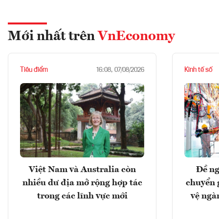
Mới nhất trên
VnEconomy
Tiêu điểm
Kinh tế số
16:08, 07/08/2026
Việt Nam và Australia còn
Đề ng
nhiều dư địa mở rộng hợp tác
chuyển 
trong các lĩnh vực mới
vệ ngà