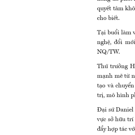
quyết tâm khô
cho biết.
Tại buổi làm v
nghệ, đổi mớ
NQ/TW.
Thứ trưởng H
mạnh mẽ từ nh
tạo và chuyển
trị, mô hình p
Đại sứ Daniel
vực sở hữu tr
đẩy hợp tác vớ