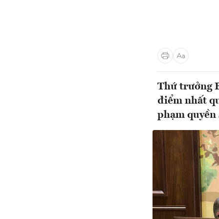
Thứ trưởng 
điểm nhất qu
phạm quyền s