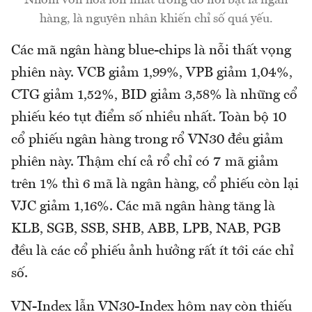
hàng, là nguyên nhân khiến chỉ số quá yếu.
Các mã ngân hàng blue-chips là nỗi thất vọng
phiên này. VCB giảm 1,99%, VPB giảm 1,04%,
CTG giảm 1,52%, BID giảm 3,58% là những cổ
phiếu kéo tụt điểm số nhiều nhất. Toàn bộ 10
cổ phiếu ngân hàng trong rổ VN30 đều giảm
phiên này. Thậm chí cả rổ chỉ có 7 mã giảm
trên 1% thì 6 mã là ngân hàng, cổ phiếu còn lại
VJC giảm 1,16%. Các mã ngân hàng tăng là
KLB, SGB, SSB, SHB, ABB, LPB, NAB, PGB
đều là các cổ phiếu ảnh hưởng rất ít tới các chỉ
số.
VN-Index lẫn VN30-Index hôm nay còn thiếu