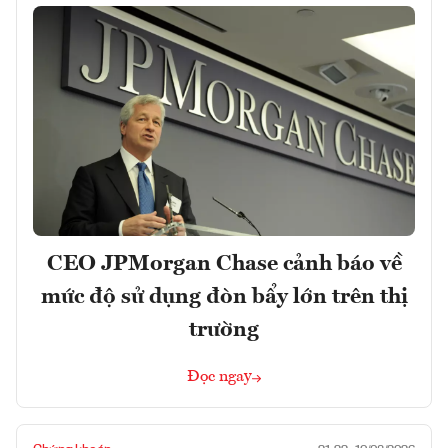
CEO JPMorgan Chase cảnh báo về
mức độ sử dụng đòn bẩy lớn trên thị
trường
Đọc ngay