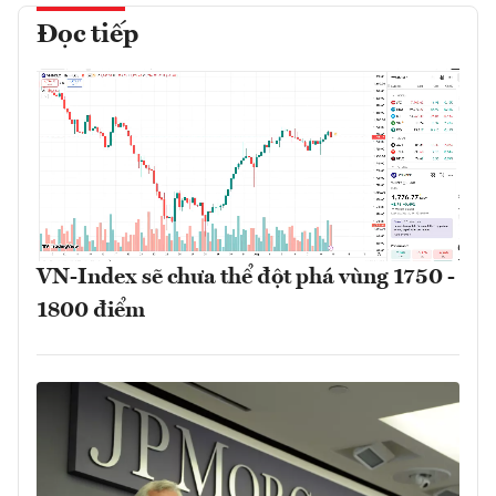
Đọc tiếp
VN-Index sẽ chưa thể đột phá vùng 1750 -
1800 điểm