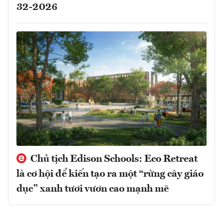
32-2026
Chủ tịch Edison Schools: Eco Retreat
là cơ hội để kiến tạo ra một “rừng cây giáo
dục” xanh tươi vươn cao mạnh mẽ