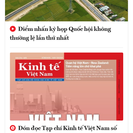
Điểm nhấn kỳ họp Quốc hội không
thường lệ lần thứ nhất
Đón đọc Tạp chí Kinh tế Việt Nam số