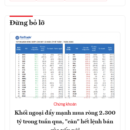
Đừng bỏ lỡ
Chứng khoán
Khối ngoại đẩy mạnh mua ròng 2.300
tỷ trong tuần qua, "cân" hết lệnh bán