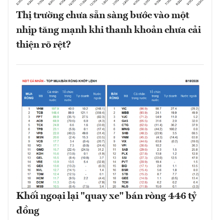
Thị trường chưa sẵn sàng bước vào một
nhịp tăng mạnh khi thanh khoản chưa cải
thiện rõ rệt?
Khối ngoại lại "quay xe" bán ròng 446 tỷ
đồng