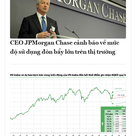
CEO JPMorgan Chase cảnh báo về mức
độ sử dụng đòn bẩy lớn trên thị trường