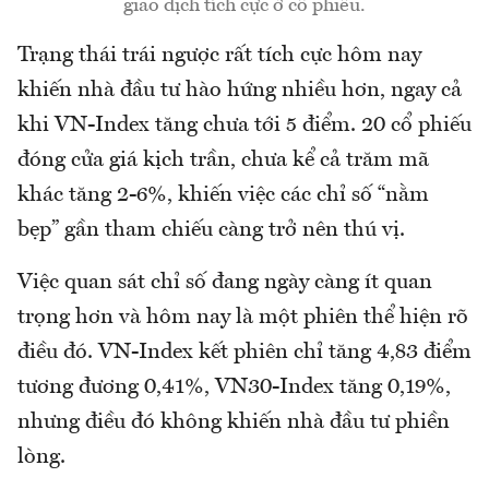
giao dịch tích cực ở cổ phiếu.
Trạng thái trái ngược rất tích cực hôm nay
khiến nhà đầu tư hào hứng nhiều hơn, ngay cả
khi VN-Index tăng chưa tới 5 điểm. 20 cổ phiếu
đóng cửa giá kịch trần, chưa kể cả trăm mã
khác tăng 2-6%, khiến việc các chỉ số “nằm
bẹp” gần tham chiếu càng trở nên thú vị.
Việc quan sát chỉ số đang ngày càng ít quan
trọng hơn và hôm nay là một phiên thể hiện rõ
điều đó. VN-Index kết phiên chỉ tăng 4,83 điểm
tương đương 0,41%, VN30-Index tăng 0,19%,
nhưng điều đó không khiến nhà đầu tư phiền
lòng.