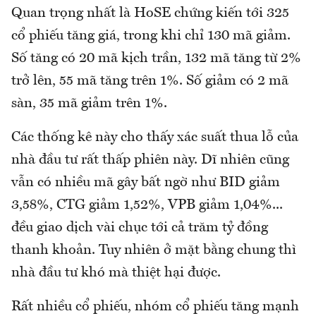
Quan trọng nhất là HoSE chứng kiến tới 325
cổ phiếu tăng giá, trong khi chỉ 130 mã giảm.
Số tăng có 20 mã kịch trần, 132 mã tăng từ 2%
trở lên, 55 mã tăng trên 1%. Số giảm có 2 mã
sàn, 35 mã giảm trên 1%.
Các thống kê này cho thấy xác suất thua lỗ của
nhà đầu tư rất thấp phiên này. Dĩ nhiên cũng
vẫn có nhiều mã gây bất ngờ như BID giảm
3,58%, CTG giảm 1,52%, VPB giảm 1,04%...
đều giao dịch vài chục tới cả trăm tỷ đồng
thanh khoản. Tuy nhiên ở mặt bằng chung thì
nhà đầu tư khó mà thiệt hại được.
Rất nhiều cổ phiếu, nhóm cổ phiếu tăng mạnh