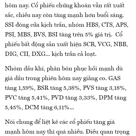
hôm nay. Cổ phiếu chứng khoán vẫn rất xuất
sắc, chiều nay còn tăng mạnh hơn buổi sáng.
SSI đóng cửa kịch trần, nhóm HBS, CTS, APS,
PSI, MBS, BVS, BSI tăng trên 5% giá trị. Cổ
phiếu bất động sản xuất hiện SCR, VCG, NBB,
DIG, CII, DXG... kịch trần cả loạt.
Nhóm dầu khí, phân bón phục hồi mạnh dù
giá dầu trong phiên hôm nay giằng co. GAS
tăng 1,59%, BSR tăng 5,38%, PVS tăng 3,18%,
PVC tăng 5,41%, PVD tăng 3,33%, DPM tăng
5,45%, DCM tăng 6,11%...
Nói chung để liệt kê các cổ phiếu tăng giá
mạnh hôm nay thì quá nhiều. Điều quan trọng