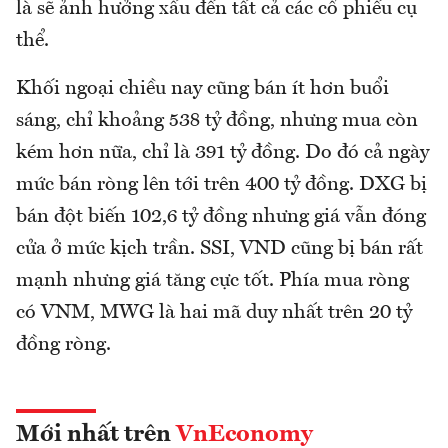
là sẽ ảnh hưởng xấu đến tất cả các cổ phiếu cụ
thể.
Khối ngoại chiều nay cũng bán ít hơn buổi
sáng, chỉ khoảng 538 tỷ đồng, nhưng mua còn
kém hơn nữa, chỉ là 391 tỷ đồng. Do đó cả ngày
mức bán ròng lên tới trên 400 tỷ đồng. DXG bị
bán đột biến 102,6 tỷ đồng nhưng giá vẫn đóng
cửa ở mức kịch trần. SSI, VND cũng bị bán rất
mạnh nhưng giá tăng cực tốt. Phía mua ròng
có VNM, MWG là hai mã duy nhất trên 20 tỷ
đồng ròng.
Mới nhất trên
VnEconomy