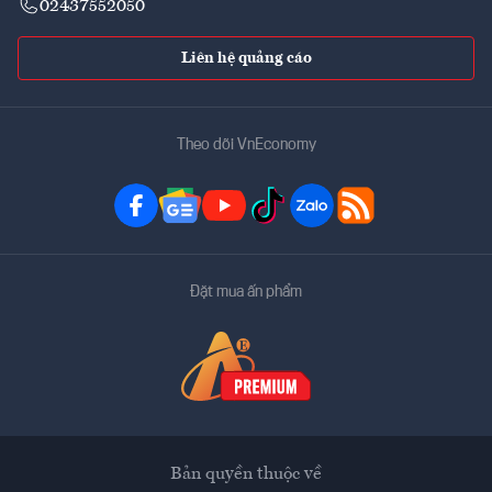
02437552050
Liên hệ quảng cáo
Theo dõi VnEconomy
Đặt mua ấn phẩm
Bản quyền thuộc về