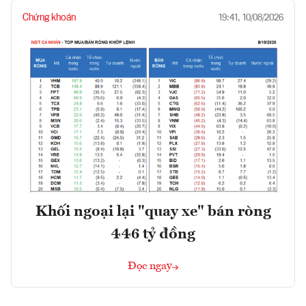
Chứng khoán
19:41, 10/08/2026
Khối ngoại lại "quay xe" bán ròng
446 tỷ đồng
Đọc ngay