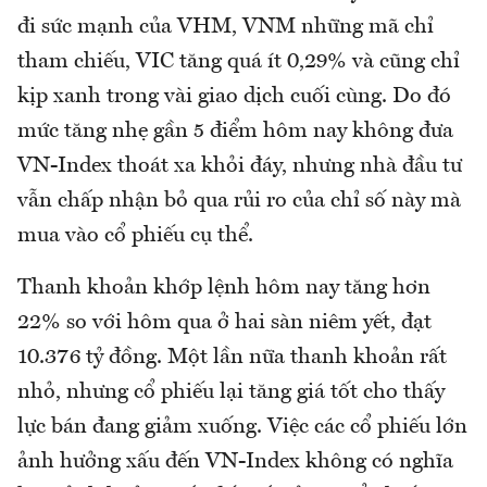
đi sức mạnh của VHM, VNM những mã chỉ
tham chiếu, VIC tăng quá ít 0,29% và cũng chỉ
kịp xanh trong vài giao dịch cuối cùng. Do đó
mức tăng nhẹ gần 5 điểm hôm nay không đưa
VN-Index thoát xa khỏi đáy, nhưng nhà đầu tư
vẫn chấp nhận bỏ qua rủi ro của chỉ số này mà
mua vào cổ phiếu cụ thể.
Thanh khoản khớp lệnh hôm nay tăng hơn
22% so với hôm qua ở hai sàn niêm yết, đạt
10.376 tỷ đồng. Một lần nữa thanh khoản rất
nhỏ, nhưng cổ phiếu lại tăng giá tốt cho thấy
lực bán đang giảm xuống. Việc các cổ phiếu lớn
ảnh hưởng xấu đến VN-Index không có nghĩa