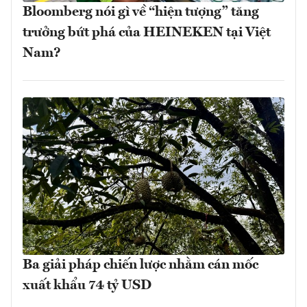
Bloomberg nói gì về “hiện tượng” tăng
trưởng bứt phá của HEINEKEN tại Việt
Nam?
Ba giải pháp chiến lược nhằm cán mốc
xuất khẩu 74 tỷ USD