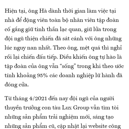
Hiện tại, ông Hà dành thời gian làm việc tại
nhà để động viên toàn bộ nhân viên tập đoàn
cố gắng giữ tinh thần lạc quan, giữ lửa trong
đội ngũ thiện chiến đã sát cánh với ông những
lúc nguy nan nhất. Theo ông, mệt quá thì nghỉ
rồi lại chiến đấu tiếp. Điều khiến ông tự hào là
tập đoàn của ông vẫn “sống” trong khi theo ước
tính khoảng 95% các doanh nghiệp lữ hành đã
đóng cửa.
Từ tháng 4/2021 đến nay đội ngũ của người
thuyền trưởng con tàu Lux Group vẫn tìm tòi
những sản phẩm trải nghiệm mới, sáng tạo
những sản phẩm cũ, cập nhật lại website công