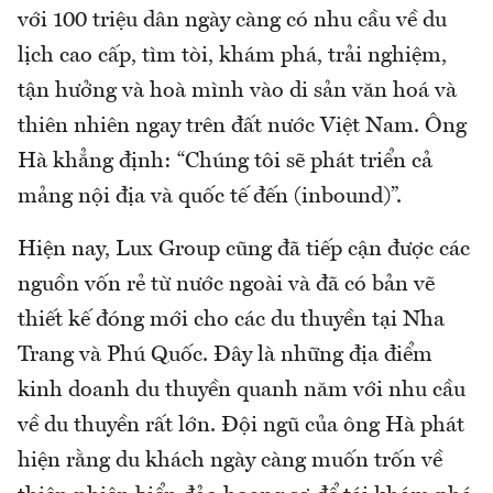
với 100 triệu dân ngày càng có nhu cầu về du
lịch cao cấp, tìm tòi, khám phá, trải nghiệm,
tận hưởng và hoà mình vào di sản văn hoá và
thiên nhiên ngay trên đất nước Việt Nam. Ông
Hà khẳng định: “Chúng tôi sẽ phát triển cả
mảng nội địa và quốc tế đến (inbound)”.
Hiện nay, Lux Group cũng đã tiếp cận được các
nguồn vốn rẻ từ nước ngoài và đã có bản vẽ
thiết kế đóng mới cho các du thuyền tại Nha
Trang và Phú Quốc. Đây là những địa điểm
kinh doanh du thuyền quanh năm với nhu cầu
về du thuyền rất lớn. Đội ngũ của ông Hà phát
hiện rằng du khách ngày càng muốn trốn về