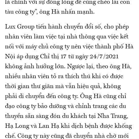
là chính với sự đồng lòng để cùng chèo lái con
tàu công ty”, ông Hà nhấn mạnh.
Lux Group tiến hành chuyển đổi số, cho phép
nhân viên làm việc tại nhà thông qua việc kết
nối với máy chủ công ty nên việc thành phố Hà
Nội áp dụng Chỉ thị 17 từ ngày 24/7/2021
không ảnh hưởng lớn. Ngược lại, theo ông Hà,
nhiều nhân viên tỏ ra thích thú khi có được
thời gian thư giãn mà vẫn hiệu quả, không
phải di chuyển đến công ty. Ông Hà cũng chỉ
đạo công ty bảo dưỡng và chỉnh trang các du
thuyền sẵn sàng đón du khách tại Nha Trang,
Hạ Long và Lan Hạ khi dịch bệnh được khống
chế. Công ty này cũng đã chuyển nhà chờ mới