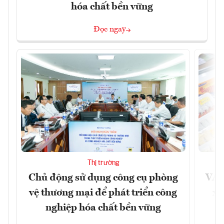
hóa chất bền vững
Đọc ngay
Thị trường
Chủ động sử dụng công cụ phòng
VAS
vệ thương mại để phát triển công
xu
nghiệp hóa chất bền vững