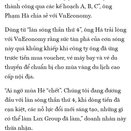
thành công qua các kế hoạch A, B, C”, ông
Phạm Hà chia sẻ với VnEconomy.
Dùng từ “làn sóng thần thứ 4”, ông Hà trải lòng
với VnEconomy rằng sức tàn phá của cơn sóng
này quá khủng khiếp khi công ty ông đã ứng
trước tiền mua voucher, vé máy bay và vé du
thuyền để chuẩn bị cho mùa vàng du lịch cao
cấp nội địa.
“Ai ngờ mùa Hè “chết”. Chúng tôi đang đương
đầu với làn sóng thần thứ 4, khi dòng tiền đã
cạn kiệt, các nỗ lực đổi mới sáng tạo, những gì
có thể làm Lux Group đã làm,” doanh nhân này
thừa nhận.