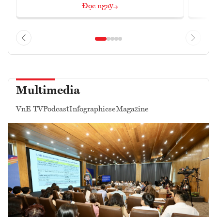
Đọc ngay
Multimedia
VnE TV
Podcast
Infographics
eMagazine