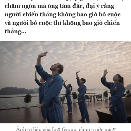
châm ngôn mà ông tâm đắc, đại ý rằng
người chiến thắng không bao giờ bỏ cuộc
và người bỏ cuộc thì không bao giờ chiến
thắng...
Ảnh tư liệu của Lux Group, chụp trước ngày