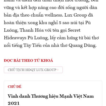
hành và điểm đến thân thiện môi trường, bền
vững và kết hợp nâng cao đời sống người dân
bản địa theo chuẩn wellness. Lux Group đã
hoàn thiện xong khu nghỉ 5 sao núi tại Pù
Luông, Thanh Hóa với tên gọi Secret
Hideaways Pù Luông, lấy cảm hứng từ bài thơ
nổi tiếng Tây Tiến của nhà thơ Quang Dũng.
ĐỌC BÀI THEO TỪ KHOÁ
CHỦ TỊCH HĐQT LUX GROUP
CHỦ ĐỀ
Vinh danh Thương hiệu Mạnh Việt Nam
2021