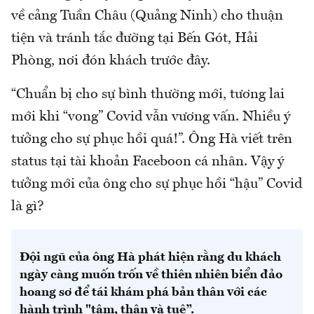
về cảng Tuần Châu (Quảng Ninh) cho thuận
tiện và tránh tắc đường tại Bến Gót, Hải
Phòng, nơi đón khách trước đây.
“Chuẩn bị cho sự bình thường mới, tương lai
mới khi “vong” Covid vẫn vương vấn. Nhiều ý
tưởng cho sự phục hồi quá!”. Ông Hà viết trên
status tại tài khoản Faceboon cá nhân. Vậy ý
tưởng mới của ông cho sự phục hồi “hậu” Covid
là gì?
Đội ngũ của ông Hà phát hiện rằng du khách
ngày càng muốn trốn về thiên nhiên biển đảo
hoang sơ để tái khám phá bản thân với các
hành trình "tâm, thân và tuệ”.