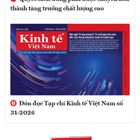
thành tăng trưởng chất lượng cao
Đón đọc Tạp chí Kinh tế Việt Nam số
31-2026