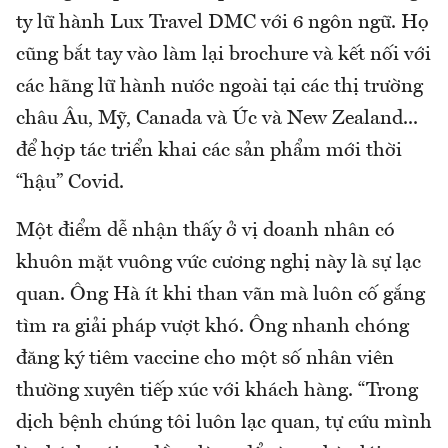
ty lữ hành Lux Travel DMC với 6 ngôn ngữ. Họ
cũng bắt tay vào làm lại brochure và kết nối với
các hãng lữ hành nước ngoài tại các thị trường
châu Âu, Mỹ, Canada và Úc và New Zealand...
để hợp tác triển khai các sản phẩm mới thời
“hậu” Covid.
Một điểm dễ nhận thấy ở vị doanh nhân có
khuôn mặt vuông vức cương nghị này là sự lạc
quan. Ông Hà ít khi than vãn mà luôn cố gắng
tìm ra giải pháp vượt khó. Ông nhanh chóng
đăng ký tiêm vaccine cho một số nhân viên
thường xuyên tiếp xúc với khách hàng. “Trong
dịch bệnh chúng tôi luôn lạc quan, tự cứu mình