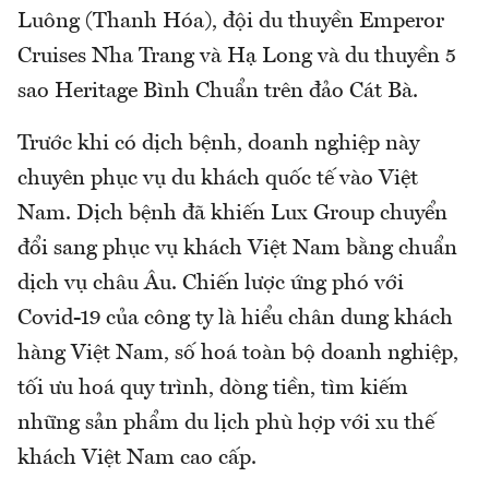
Luông (Thanh Hóa), đội du thuyền Emperor
Cruises Nha Trang và Hạ Long và du thuyền 5
sao Heritage Bình Chuẩn trên đảo Cát Bà.
Trước khi có dịch bệnh, doanh nghiệp này
chuyên phục vụ du khách quốc tế vào Việt
Nam. Dịch bệnh đã khiến Lux Group chuyển
đổi sang phục vụ khách Việt Nam bằng chuẩn
dịch vụ châu Âu. Chiến lược ứng phó với
Covid-19 của công ty là hiểu chân dung khách
hàng Việt Nam, số hoá toàn bộ doanh nghiệp,
tối ưu hoá quy trình, dòng tiền, tìm kiếm
những sản phẩm du lịch phù hợp với xu thế
khách Việt Nam cao cấp.