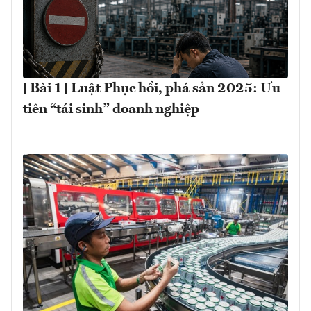
[Bài 1] Luật Phục hồi, phá sản 2025: Ưu
tiên “tái sinh” doanh nghiệp