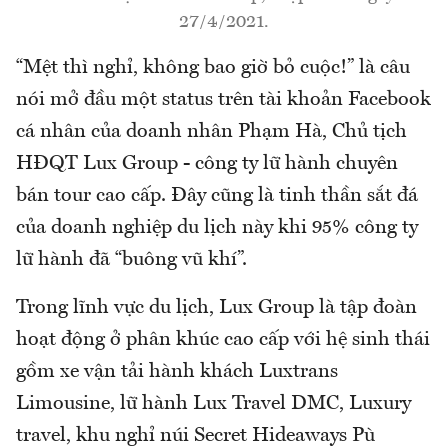
27/4/2021.
“Mệt thì nghỉ, không bao giờ bỏ cuộc!” là câu
nói mở đầu một status trên tài khoản Facebook
cá nhân của doanh nhân Phạm Hà, Chủ tịch
HĐQT Lux Group - công ty lữ hành chuyên
bán tour cao cấp. Đây cũng là tinh thần sắt đá
của doanh nghiệp du lịch này khi 95% công ty
lữ hành đã “buông vũ khí”.
Trong lĩnh vực du lịch, Lux Group là tập đoàn
hoạt động ở phân khúc cao cấp với hệ sinh thái
gồm xe vận tải hành khách Luxtrans
Limousine, lữ hành Lux Travel DMC, Luxury
travel, khu nghỉ núi Secret Hideaways Pù