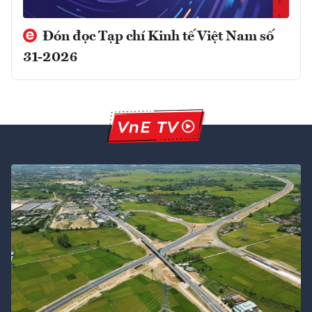
Đón đọc Tạp chí Kinh tế Việt Nam số
31-2026