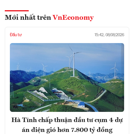
Mới nhất trên
VnEconomy
Đầu tư
15:42, 08/08/2026
Hà Tĩnh chấp thuận đầu tư cụm 4 dự
án điện gió hơn 7.800 tỷ đồng