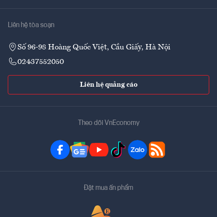
Liên hệ tòa soạn
Số 96-98 Hoàng Quốc Việt, Cầu Giấy, Hà Nội
02437552050
Liên hệ quảng cáo
Theo dõi VnEconomy
Đặt mua ấn phẩm