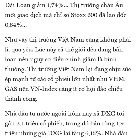
Đài Loan giảm 1,74%... Thị trường châu Âu
mới giao dịch mà chỉ số Stoxx 600 đã lao dốc
0,84%...
Như vậy thị trường Việt Nam cũng không phải
là quá yếu. Lúc này cả thế giới đều đang bấn
loạn nên nguy cơ điều chỉnh giảm là bình
thường. Thị trường Việt Nam lại đang chịu sức
ép mạnh từ các cổ phiếu lớn nhất như VHM,
GAS nên VN-Index càng ít cơ hội đảo chiều
thành công.
Nhà đầu tư nước ngoài hôm nay xả DXG tới
gần 2,1 triệu cổ phiếu, trong đó bán ròng 1,9
triệu nhưng giá DXG lại tăng 6,15%. Nhà đầu