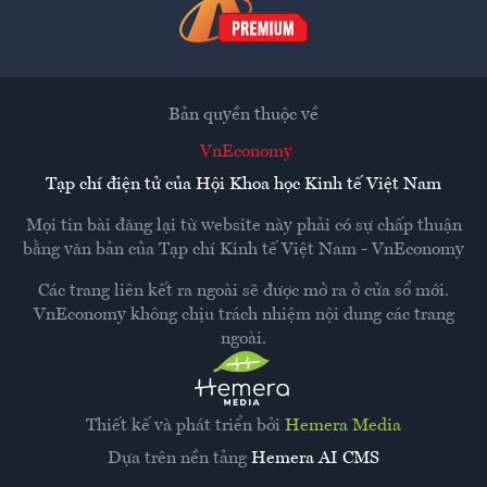
Bản quyền thuộc về
VnEconomy
Tạp chí điện tử của Hội Khoa học Kinh tế Việt Nam
Mọi tin bài đăng lại từ website này phải có sự chấp thuận
bằng văn bản của
Tạp chí Kinh tế Việt Nam - VnEconomy
Các trang liên kết ra ngoài sẽ được mở ra ở cửa sổ mới.
VnEconomy không chịu trách nhiệm nội dung các trang
ngoài.
Thiết kế và phát triển bởi
Hemera Media
Dựa trên nền tảng
Hemera AI CMS