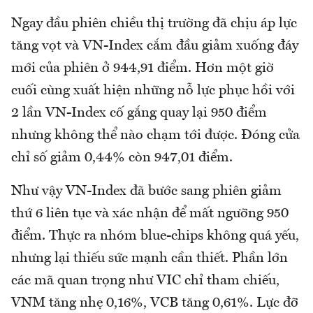
Ngay đầu phiên chiều thị trường đã chịu áp lực
tăng vọt và VN-Index cắm đầu giảm xuống đáy
mới của phiên ở 944,91 điểm. Hơn một giờ
cuối cùng xuất hiện những nỗ lực phục hồi với
2 lần VN-Index cố gắng quay lại 950 điểm
nhưng không thể nào chạm tới được. Đóng cửa
chỉ số giảm 0,44% còn 947,01 điểm.
Như vậy VN-Index đã bước sang phiên giảm
thứ 6 liên tục và xác nhận để mất ngưỡng 950
điểm. Thực ra nhóm blue-chips không quá yếu,
nhưng lại thiếu sức mạnh cần thiết. Phần lớn
các mã quan trọng như VIC chỉ tham chiếu,
VNM tăng nhẹ 0,16%, VCB tăng 0,61%. Lực đỡ