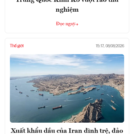
Trung Quốc Kimi K3 vượt rào thử
nghiệm
Đọc ngay
Thế giới
15:17, 08/08/2026
Xuất khẩu dầu của Iran đình trệ, đảo