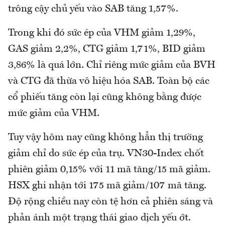
trông cậy chủ yếu vào SAB tăng 1,57%.
Trong khi đó sức ép của VHM giảm 1,29%,
GAS giảm 2,2%, CTG giảm 1,71%, BID giảm
3,86% là quá lớn. Chỉ riêng mức giảm của BVH
và CTG đã thừa vô hiệu hóa SAB. Toàn bộ các
cổ phiếu tăng còn lại cũng không bằng được
mức giảm của VHM.
Tuy vậy hôm nay cũng không hẳn thị trường
giảm chỉ do sức ép của trụ. VN30-Index chốt
phiên giảm 0,15% với 11 mã tăng/15 mã giảm.
HSX ghi nhận tới 175 mã giảm/107 mã tăng.
Độ rộng chiều nay còn tệ hơn cả phiên sáng và
phản ánh một trạng thái giao dịch yếu ớt.