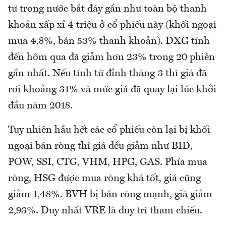
tư trong nước bắt đáy gần như toàn bộ thanh
khoản xấp xỉ 4 triệu ở cổ phiếu này (khối ngoại
mua 4,8%, bán 53% thanh khoản). DXG tính
đến hôm qua đã giảm hơn 23% trong 20 phiên
gần nhất. Nếu tính từ đỉnh tháng 3 thì giá đã
rơi khoảng 31% và mức giá đã quay lại lúc khởi
đầu năm 2018.
Tuy nhiên hầu hết các cổ phiếu còn lại bị khối
ngoại bán ròng thì giá đều giảm như BID,
POW, SSI, CTG, VHM, HPG, GAS. Phía mua
ròng, HSG được mua ròng khá tốt, giá cũng
giảm 1,48%. BVH bị bán ròng mạnh, giá giảm
2,93%. Duy nhất VRE là duy trì tham chiếu.