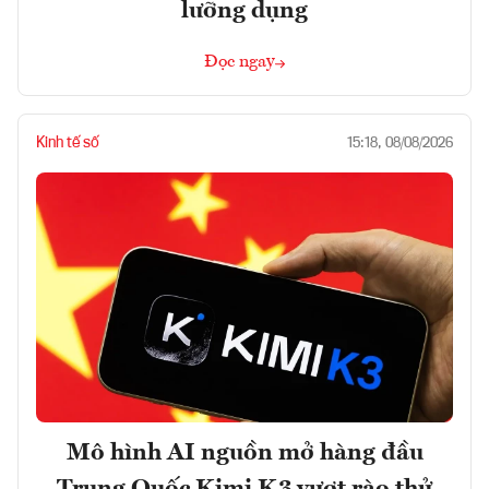
lưỡng dụng
Đọc ngay
Kinh tế số
15:18, 08/08/2026
Mô hình AI nguồn mở hàng đầu