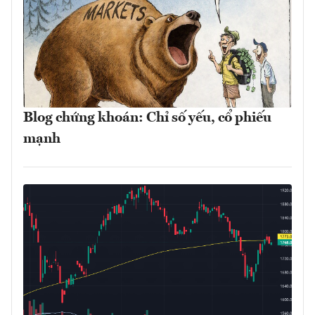
Blog chứng khoán: Chỉ số yếu, cổ phiếu
mạnh