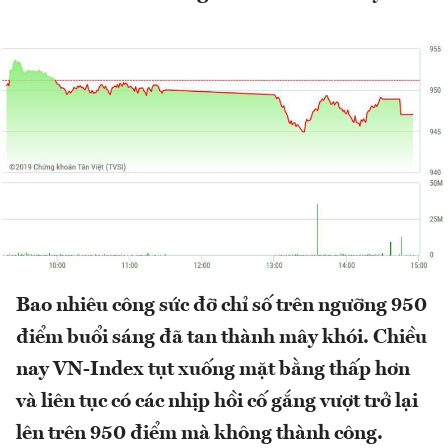
Bao nhiêu công sức đỡ chỉ số trên ngưỡng 950
điểm buổi sáng đã tan thành mây khói. Chiều
nay VN-Index tụt xuống mặt bằng thấp hơn
và liên tục có các nhịp hồi cố gắng vượt trở lại
lên trên 950 điểm mà không thành công.