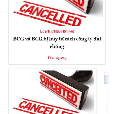
Doanh nghiệp niêm yết
BCG và BCR bị hủy tư cách công ty đại
chúng
Đọc ngay