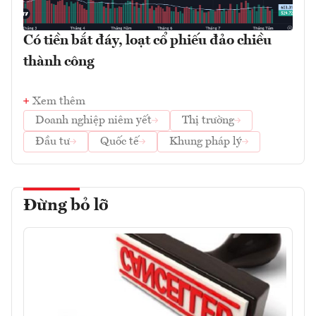
Có tiền bắt đáy, loạt cổ phiếu đảo chiều
thành công
Xem thêm
Doanh nghiệp niêm yết
Thị trường
Đầu tư
Quốc tế
Khung pháp lý
Đừng bỏ lỡ