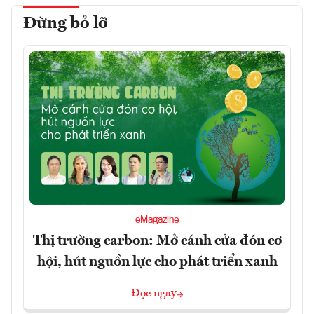
Đừng bỏ lỡ
eMagazine
Thị trường carbon: Mở cánh cửa đón cơ
hội, hút nguồn lực cho phát triển xanh
Đọc ngay