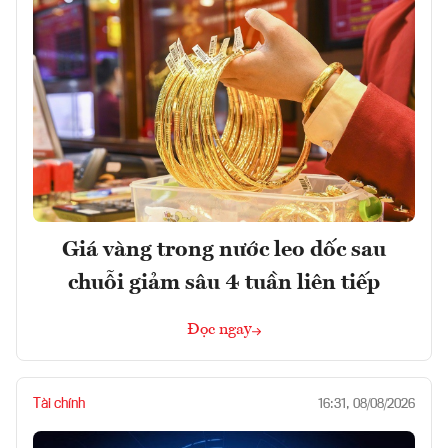
Giá vàng trong nước leo dốc sau
chuỗi giảm sâu 4 tuần liên tiếp
Đọc ngay
Tài chính
16:31, 08/08/2026