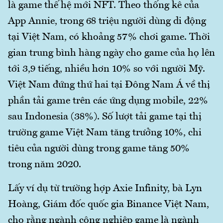
là game thế hệ mới NFT. Theo thống kê của
App Annie, trong 68 triệu người dùng di động
tại Việt Nam, có khoảng 57% chơi game. Thời
gian trung bình hàng ngày cho game của họ lên
tới 3,9 tiếng, nhiều hơn 10% so với người Mỹ.
Việt Nam đứng thứ hai tại Đông Nam Á về thị
phần tải game trên các ứng dụng mobile, 22%
sau Indonesia (38%). Số lượt tải game tại thị
trường game Việt Nam tăng trưởng 10%, chi
tiêu của người dùng trong game tăng 50%
trong năm 2020.
Lấy ví dụ từ trường hợp Axie Infinity, bà Lyn
Hoàng, Giám đốc quốc gia Binance Việt Nam,
cho rằng ngành công nghiệp game là ngành