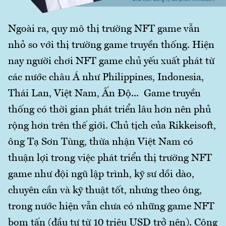
Ngoài ra, quy mô thị trường NFT game vẫn
nhỏ so với thị trường game truyền thống. Hiện
nay người chơi NFT game chủ yếu xuất phát từ
các nước châu Á như Philippines, Indonesia,
Thái Lan, Việt Nam, Ấn Độ... Game truyền
thống có thời gian phát triển lâu hơn nên phủ
rộng hơn trên thế giới. Chủ tịch của Rikkeisoft,
ông Tạ Sơn Tùng, thừa nhận Việt Nam có
thuận lợi trong việc phát triển thị trường NFT
game như đội ngũ lập trình, kỹ sư dồi dào,
chuyên cần và kỹ thuật tốt, nhưng theo ông,
trong nước hiện vẫn chưa có những game NFT
bom tấn (đầu tư từ 10 triệu USD trở nên). Cộng