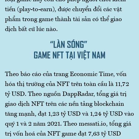
tiền (play-to-earn), được chuyển đổi các vật
phẩm trong game thành tài sản có thể giao
dịch bất cứ lúc nào.
Theo báo cáo của trang Economic Time, vốn
hóa thị trường của NFT trên toàn cầu là 11,72
tỷ USD. Theo nguồn DappRadar, tổng giá trị
giao dịch NFT trên các nền tảng blockchain
tăng mạnh, đạt 1,23 tỷ USD và 1,24 tỷ USD vào
quý 1 và 2 năm 2021. Theo messati.io, tổng giá
trị vốn hoá của NFT game đạt 7,63 tỷ USD