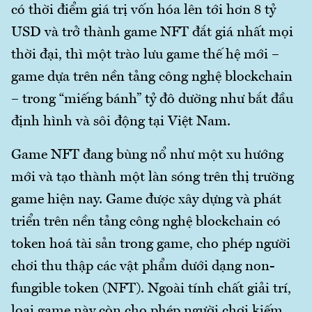
có thời điểm giá trị vốn hóa lên tới hơn 8 tỷ
USD và trở thành game NFT đắt giá nhất mọi
thời đại, thì một trào lưu game thế hệ mới –
game dựa trên nền tảng công nghệ blockchain
– trong “miếng bánh” tỷ đô dường như bắt đầu
định hình và sôi động tại Việt Nam.
Game NFT đang bùng nổ như một xu hướng
mới và tạo thành một làn sóng trên thị trường
game hiện nay. Game được xây dựng và phát
triển trên nền tảng công nghệ blockchain có
token hoá tài sản trong game, cho phép người
chơi thu thập các vật phẩm dưới dạng non-
fungible token (NFT). Ngoài tính chất giải trí,
loại game này còn cho phép người chơi kiếm