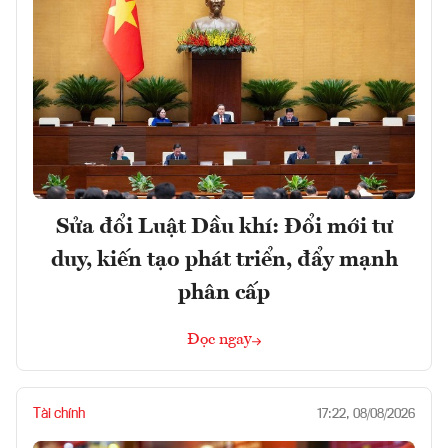
Sửa đổi Luật Dầu khí: Đổi mới tư
duy, kiến tạo phát triển, đẩy mạnh
phân cấp
Đọc ngay
Tài chính
17:22, 08/08/2026