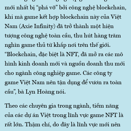
mới nhất bị “phá vỡ” bởi công nghệ blockchain,
khi mà game kết hợp blockchain này của Việt
Nam (Axie Infinity) đã trở thành một hiện
tượng công nghệ toàn cầu, thu hút hàng trăm
nghìn game thủ từ khắp nơi trên thế giới.
“Blockchain, đặc biệt là NFT, đã mở ra các mô
hình kinh doanh mới và nguồn doanh thu mới
cho ngành công nghiệp game. Các công ty
game Việt Nam nên tận dụng để vươn ra toàn
cầu”, bà Lyn Hoàng nói.
Theo các chuyên gia trong ngành, tiềm năng
của các dự án Việt trong lĩnh vực game NFT là
rất lớn. Thậm chí, do đây là lĩnh vực mới nên