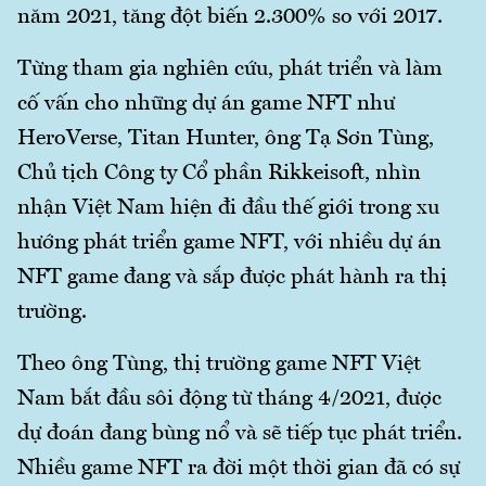
năm 2021, tăng đột biến 2.300% so với 2017.
Từng tham gia nghiên cứu, phát triển và làm
cố vấn cho những dự án game NFT như
HeroVerse, Titan Hunter, ông Tạ Sơn Tùng,
Chủ tịch Công ty Cổ phần Rikkeisoft, nhìn
nhận Việt Nam hiện đi đầu thế giới trong xu
hướng phát triển game NFT, với nhiều dự án
NFT game đang và sắp được phát hành ra thị
trường.
Theo ông Tùng, thị trường game NFT Việt
Nam bắt đầu sôi động từ tháng 4/2021, được
dự đoán đang bùng nổ và sẽ tiếp tục phát triển.
Nhiều game NFT ra đời một thời gian đã có sự