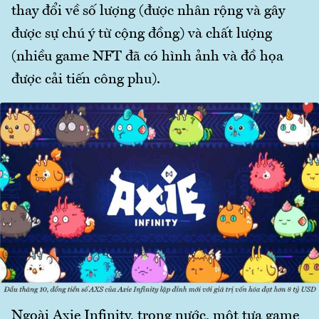
thay đổi về số lượng (được nhân rộng và gây
được sự chú ý từ cộng đồng) và chất lượng
(nhiều game NFT đã có hình ảnh và đồ họa
được cải tiến công phu).
Ngoài Axie Infinity, trong nước, một tựa game