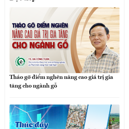
Tháo gỡ điểm nghẽn nâng cao giá trị gia
tăng cho ngành gỗ