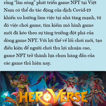
rằng “làn sóng” phát triển game NFT tại Việt
Nam có thể do tác động của dịch Covid-19
khiến xu hướng làm việc tại nhà tăng mạnh, từ
đó việc chơi game, tìm kiếm mô hình game
mới đã kéo theo sự tăng trưởng đột phá của
dòng game NFT. Với lợi thế về lối chơi mới, tạo
điều kiện để người chơi thu lợi nhuận cao,
game NFT trở thành lựa chọn hàng đầu của
các game thủ hiện nay.