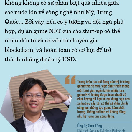
không không có sự phân biệt quá nhiều giữa
các nước lớn về công nghệ như Mỹ, Trung
Quốc… Bởi vậy, nếu có ý tưởng và đội ngũ phù
hợp, dự án game NFT của các start-up có thể
nhận đầu tư và cố vấn từ chuyên gia
blockchain, và hoàn toàn có cơ hội để trở
thành những dự án tỷ USD.