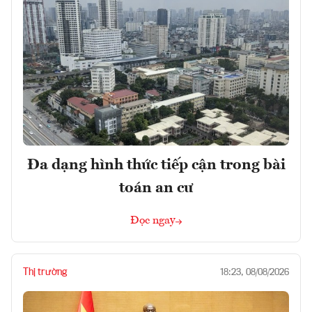
Đa dạng hình thức tiếp cận trong bài
toán an cư
Đọc ngay
Thị trường
18:23, 08/08/2026