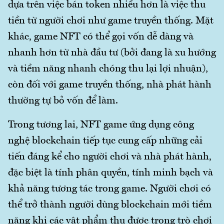
dựa trên việc bán token nhiều hơn là việc thu
tiền từ người chơi như game truyền thống. Mặt
khác, game NFT có thể gọi vốn dễ dàng và
nhanh hơn từ nhà đầu tư (bởi đang là xu hướng
và tiềm năng nhanh chóng thu lại lợi nhuận),
còn đối với game truyền thống, nhà phát hành
thường tự bỏ vốn để làm.
Trong tương lai, NFT game ứng dụng công
nghệ blockchain tiếp tục cung cấp những cải
tiến đáng kể cho người chơi và nhà phát hành,
đặc biệt là tính phân quyền, tính minh bạch và
khả năng tương tác trong game. Người chơi có
thể trở thành người dùng blockchain mới tiềm
năng khi các vật phẩm thu được trong trò chơi