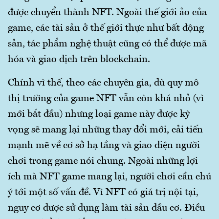
được chuyển thành NFT. Ngoài thế giới ảo của
game, các tài sản ở thế giới thực như bất động
sản, tác phẩm nghệ thuật cũng có thể được mã
hóa và giao dịch trên blockchain.
Chính vì thế, theo các chuyên gia, dù quy mô
thị trường của game NFT vẫn còn khá nhỏ (vì
mới bắt đầu) nhưng loại game này được kỳ
vọng sẽ mang lại những thay đổi mới, cải tiến
mạnh mẽ về cơ sở hạ tầng và giao diện người
chơi trong game nói chung. Ngoài những lợi
ích mà NFT game mang lại, người chơi cần chú
ý tới một số vấn đề. Vì NFT có giá trị nội tại,
nguy cơ được sử dụng làm tài sản đầu cơ. Điều