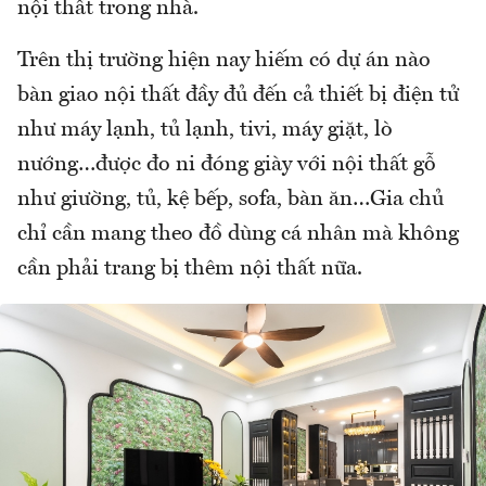
nội thất trong nhà.
Trên thị trường hiện nay hiếm có dự án nào
bàn giao nội thất đầy đủ đến cả thiết bị điện tử
như máy lạnh, tủ lạnh, tivi, máy giặt, lò
nướng…được đo ni đóng giày với nội thất gỗ
như giường, tủ, kệ bếp, sofa, bàn ăn…Gia chủ
chỉ cần mang theo đồ dùng cá nhân mà không
cần phải trang bị thêm nội thất nữa.