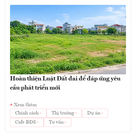
Hoàn thiện Luật Đất đai để đáp ứng yêu
cầu phát triển mới
Xem thêm
Chính sách
Thị trường
Dự án
Cafe BĐS
Tư vấn