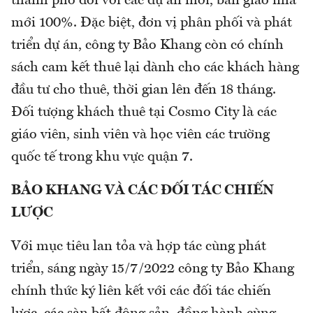
thành phố đối với các dự án mới, bàn giao nhà
mới 100%. Đặc biệt, đơn vị phân phối và phát
triển dự án, công ty Bảo Khang còn có chính
sách cam kết thuê lại dành cho các khách hàng
đầu tư cho thuê, thời gian lên đến 18 tháng.
Đối tượng khách thuê tại Cosmo City là các
giáo viên, sinh viên và học viên các trường
quốc tế trong khu vực quận 7.
BẢO KHANG VÀ CÁC ĐỐI TÁC CHIẾN
LƯỢC
Với mục tiêu lan tỏa và hợp tác cùng phát
triển, sáng ngày 15/7/2022 công ty Bảo Khang
chính thức ký liên kết với các đối tác chiến