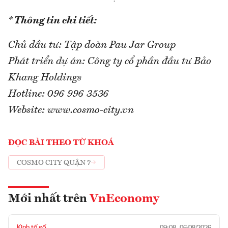
* Thông tin chi tiết:
Chủ đầu tư: Tập đoàn Pau Jar Group
Phát triển dự án: Công ty cổ phần đầu tư Bảo
Khang Holdings
Hotline: 096 996 3536
Website: www.cosmo-city.vn
ĐỌC BÀI THEO TỪ KHOÁ
COSMO CITY QUẬN 7
Mới nhất trên
VnEconomy