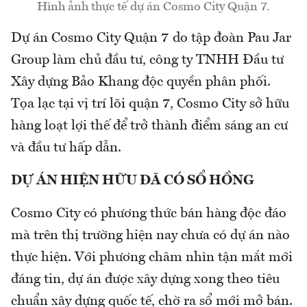
Hình ảnh thực tế dự án Cosmo City Quận 7.
Dự án Cosmo City Quận 7 do tập đoàn Pau Jar
Group làm chủ đầu tư, công ty TNHH Đầu tư
Xây dựng Bảo Khang độc quyền phân phối.
Tọa lạc tại vị trí lõi quận 7, Cosmo City sở hữu
hàng loạt lợi thế để trở thành điểm sáng an cư
và đầu tư hấp dẫn.
DỰ ÁN HIỆN HỮU ĐÃ CÓ SỔ HỒNG
Cosmo City có phương thức bán hàng độc đáo
mà trên thị trường hiện nay chưa có dự án nào
thực hiện. Với phương châm nhìn tận mắt mới
đáng tin, dự án được xây dựng xong theo tiêu
chuẩn xây dựng quốc tế, chờ ra sổ mới mở bán.