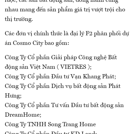
lược, các sàn bất động sản, đồng hành cùng
nhau mang đến sản phẩm giá trị vượt trội cho
thị trường.
Các đơn vị chính thức là đại lý F2 phân phối dự
án Cosmo City bao gồm:
Công Ty Cổ phần Giải pháp Công nghệ Bất
động sản Việt Nam ( VIETRES );
Công Ty Cổ phần Đầu tư Vạn Khang Phát;
Công Ty Cổ phần Dịch vụ bất động sản Phát
Hưng;
Công Ty Cổ phần Tư vấn Đầu tư bất động sản
DreamHome;
Công Ty TNHH Song Trang Home