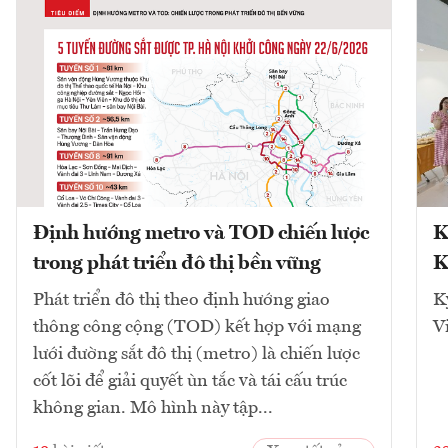
Định hướng metro và TOD chiến lược
K
trong phát triển đô thị bền vững
K
Phát triển đô thị theo định hướng giao
K
thông công cộng (TOD) kết hợp với mạng
V
lưới đường sắt đô thị (metro) là chiến lược
cốt lõi để giải quyết ùn tắc và tái cấu trúc
không gian. Mô hình này tập...