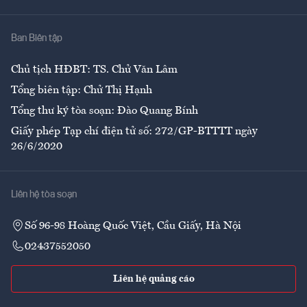
Nhà
Ban Biên tập
Ẩm thực
Chủ tịch HĐBT: TS. Chử Văn Lâm
Tổng biên tập: Chử Thị Hạnh
Tổng thư ký tòa soạn: Đào Quang Bính
Giấy phép Tạp chí điện tử số: 272/GP-BTTTT ngày
26/6/2020
Liên hệ tòa soạn
Số 96-98 Hoàng Quốc Việt, Cầu Giấy, Hà Nội
02437552050
Liên hệ quảng cáo