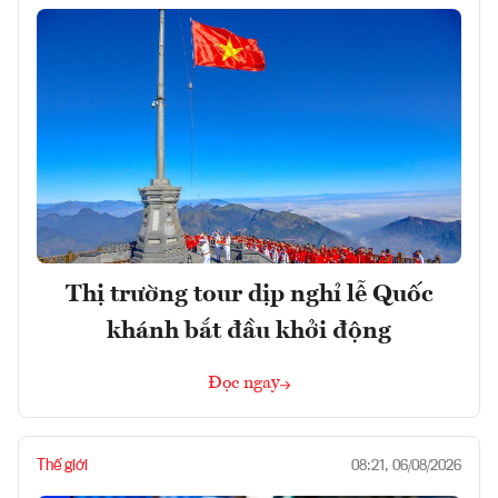
Thị trường tour dịp nghỉ lễ Quốc
khánh bắt đầu khởi động
Đọc ngay
Thế giới
08:21, 06/08/2026