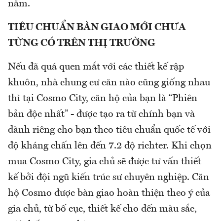
năm.
TIÊU CHUẨN BÀN GIAO MỚI CHƯA
TỪNG CÓ TRÊN THỊ TRƯỜNG
Nếu đã quá quen mắt với các thiết kế rập
khuôn, nhà chung cư căn nào cũng giống nhau
thì tại Cosmo City, căn hộ của bạn là “Phiên
bản độc nhất” - được tạo ra từ chính bạn và
dành riêng cho bạn theo tiêu chuẩn quốc tế với
độ kháng chấn lên đến 7.2 độ richter. Khi chọn
mua Cosmo City, gia chủ sẽ được tư vấn thiết
kế bởi đội ngũ kiến trúc sư chuyên nghiệp. Căn
hộ Cosmo được bàn giao hoàn thiện theo ý của
gia chủ, từ bố cục, thiết kế cho đến màu sắc,