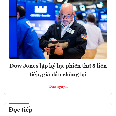
Dow Jones lập kỷ lục phiên thứ 5 liên
tiếp, giá dầu chững lại
Đọc ngay
Đọc tiếp