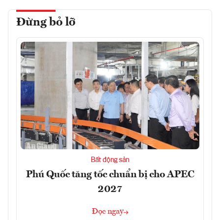
Đừng bỏ lỡ
Bất động sản
Phú Quốc tăng tốc chuẩn bị cho APEC
2027
Đọc ngay