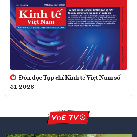
Đón đọc Tạp chí Kinh tế Việt Nam số
31-2026