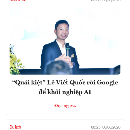
Kinh tế số
09:08, 06/08/2026
“Quái kiệt” Lê Viết Quốc rời Google
để khởi nghiệp AI
Đọc ngay
Du lịch
08:23, 06/08/2026