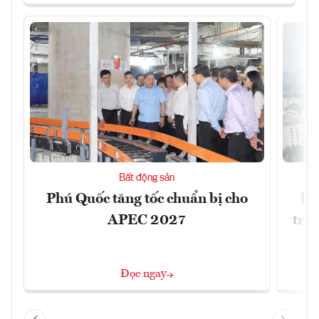
Bất động sản
Phú Quốc tăng tốc chuẩn bị cho
Dò
APEC 2027
trườ
Đọc ngay