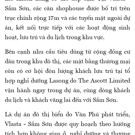
Sầm Sơn, các căn shophouse được bố trí trên
trục chính rộng 17m và các tuyến mặt ngoài dự
án, kết nối trực tiếp với các hoạt động sinh
hoạt, lưu trú và du lịch trong khu vực.
Bên cạnh nhu cầu tiêu dùng từ cộng đồng cư
dân trong khu đô thị, các mặt bằng thương mại
còn có cơ hội đón lượng khách lưu trú tại tổ
hợp nghỉ dưỡng Lasong do The Ascott Limited
vận hành ngay trong dự án, cùng dòng khách
du lịch và khách vãng lai đến với Sầm Sơn.
Là dự án đô thị biển do Văn Phú phát triển,
Vlasta - Sầm Sơn được quy hoạch theo hướng
tích hợp không gian ở, nghỉ dưỡng và thương