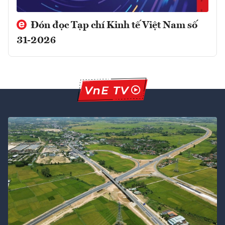
Đón đọc Tạp chí Kinh tế Việt Nam số
31-2026