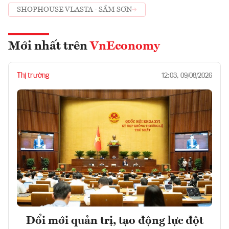
SHOPHOUSE VLASTA - SẦM SƠN
Mới nhất trên
VnEconomy
Thị trường
12:03, 09/08/2026
Đổi mới quản trị, tạo động lực đột