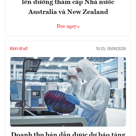
lên đường thăm cấp Nhà nước
Australia và New Zealand
Đọc ngay
Kinh tế số
10:25, 09/08/2026
Doanh thu bán dẫn được dự báo tăng