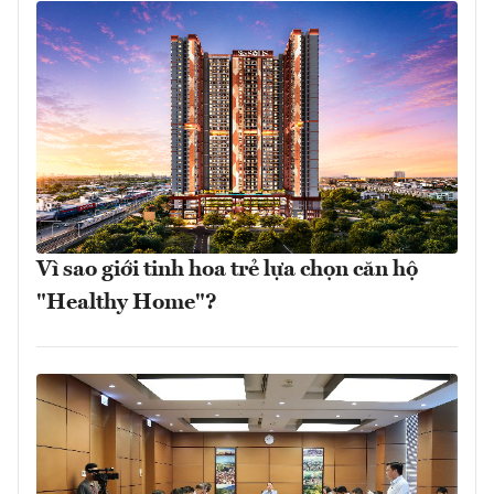
Vì sao giới tinh hoa trẻ lựa chọn căn hộ
"Healthy Home"?