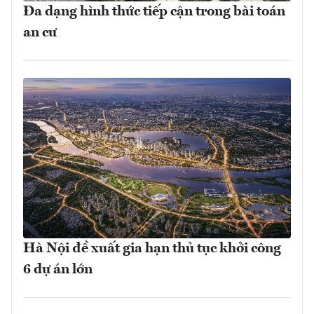
Đa dạng hình thức tiếp cận trong bài toán
an cư
Hà Nội đề xuất gia hạn thủ tục khởi công
6 dự án lớn