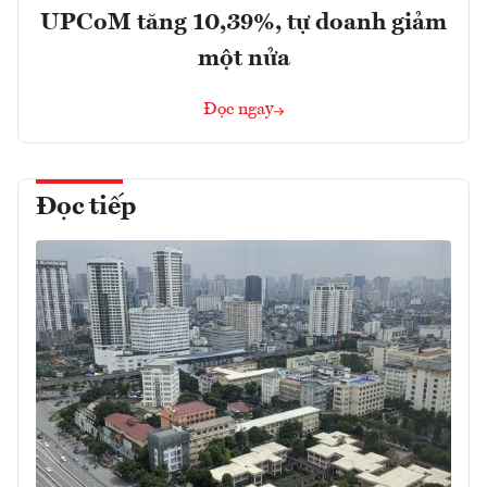
UPCoM tăng 10,39%, tự doanh giảm
một nửa
Đọc ngay
Đọc tiếp