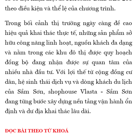
theo điều kiện và thể lệ của chương trình.
Trong bối cảnh thị trường ngày càng đề cao
hiệu quả khai thác thực tế, những sản phẩm sở
hữu công năng linh hoạt, nguồn khách đa dạng
và nằm trong các khu đô thị được quy hoạch
đồng bộ đang nhận được sự quan tâm của
nhiều nhà đầu tư. Với lợi thế từ cộng đồng cư
dân, hệ sinh thái dịch vụ và dòng khách du lịch
của Sầm Sơn, shophouse Vlasta - Sầm Sơn
đang từng bước xây dựng nền tảng vận hành ổn
định và dư địa khai thác lâu dài.
ĐỌC BÀI THEO TỪ KHOÁ