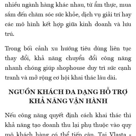
nhiều ngành hàng khác nhau, từ ẩm thực, mua
sắm đến chăm sóc sức khỏe, dịch vụ giải trí hay
các mô hình kết hợp giữa kinh doanh và lưu
trú.
Trong bối cảnh xu hướng tiêu dùng liên tục
thay đổi, khả năng chuyển đổi công năng
nhanh chóng giúp shophouse duy trì sức cạnh
tranh và mở rộng cơ hội khai thác lâu dài.
NGUỒN KHÁCH ĐA DẠNG HỖ TRỢ
KHẢ NĂNG VẬN HÀNH
Nếu công năng quyết định cách khai thác thì
khả năng tạo doanh thu lại phụ thuộc vào quy
mô khách hàng có thể tiếp cận. Tại Vlasta -