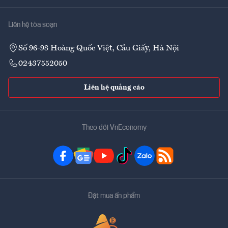
Liên hệ tòa soạn
Số 96-98 Hoàng Quốc Việt, Cầu Giấy, Hà Nội
02437552050
Liên hệ quảng cáo
Theo dõi VnEconomy
Đặt mua ấn phẩm