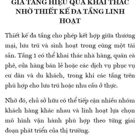
GIA TĂNG HIỆU QUẢ KHAI THÁC
NHỜ THIẾT KẾ ĐA TẦNG LINH
HOẠT
Thiết kế đa tầng cho phép kết hợp giữa thương
mại, lưu trú và sinh hoạt trong cùng một tài
sản. Tầng 1 có thể khai thác nhà hàng, quán cà
phê, cửa hàng bán lẻ hoặc các dịch vụ phục vụ
cư dân và du khách, trong khi các tầng trên
phù hợp cho lưu trú hoặc nhu cầu ở thực.
Nhờ đó, chủ sở hữu có thể tiếp cận nhiều nhóm
khách hàng khác nhau và linh hoạt lựa chọn
mô hình vận hành phù hợp theo từng giai
đoạn phát triển của thị trường.