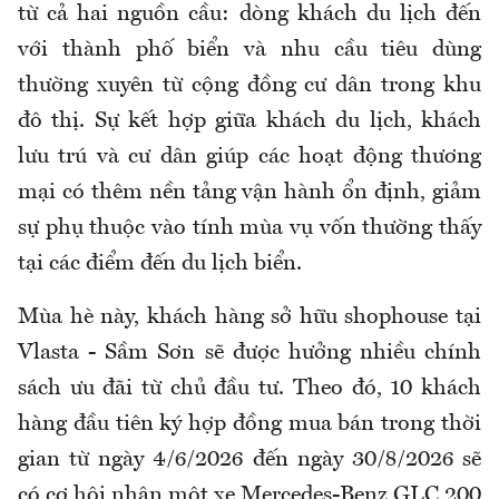
từ cả hai nguồn cầu: dòng khách du lịch đến
với thành phố biển và nhu cầu tiêu dùng
thường xuyên từ cộng đồng cư dân trong khu
đô thị. Sự kết hợp giữa khách du lịch, khách
lưu trú và cư dân giúp các hoạt động thương
mại có thêm nền tảng vận hành ổn định, giảm
sự phụ thuộc vào tính mùa vụ vốn thường thấy
tại các điểm đến du lịch biển.
Mùa hè này, khách hàng sở hữu shophouse tại
Vlasta - Sầm Sơn sẽ được hưởng nhiều chính
sách ưu đãi từ chủ đầu tư. Theo đó, 10 khách
hàng đầu tiên ký hợp đồng mua bán trong thời
gian từ ngày 4/6/2026 đến ngày 30/8/2026 sẽ
có cơ hội nhận một xe Mercedes-Benz GLC 200