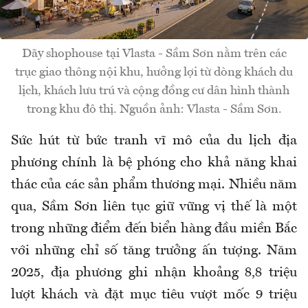
Dãy shophouse tại Vlasta - Sầm Sơn nằm trên các
trục giao thông nội khu, hưởng lợi từ dòng khách du
lịch, khách lưu trú và cộng đồng cư dân hình thành
trong khu đô thị. Nguồn ảnh: Vlasta - Sầm Sơn.
Sức hút từ bức tranh vĩ mô của du lịch địa
phương chính là bệ phóng cho khả năng khai
thác của các sản phẩm thương mại. Nhiều năm
qua, Sầm Sơn liên tục giữ vững vị thế là một
trong những điểm đến biển hàng đầu miền Bắc
với những chỉ số tăng trưởng ấn tượng. Năm
2025, địa phương ghi nhận khoảng 8,8 triệu
lượt khách và đặt mục tiêu vượt mốc 9 triệu