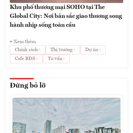
Khu phố thương mại SOHO tại The
Global City: Nơi bản sắc giao thương song
hành nhịp sống toàn cầu
Xem thêm
Chính sách
Thị trường
Dự án
Cafe BĐS
Tư vấn
Đừng bỏ lỡ