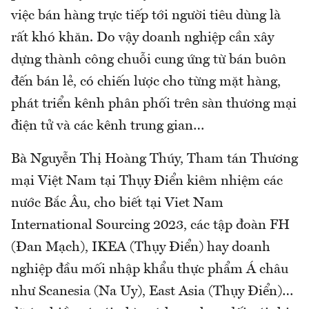
việc bán hàng trực tiếp tới người tiêu dùng là
rất khó khăn. Do vậy doanh nghiệp cần xây
dựng thành công chuỗi cung ứng từ bán buôn
đến bán lẻ, có chiến lược cho từng mặt hàng,
phát triển kênh phân phối trên sàn thương mại
điện tử và các kênh trung gian…
Bà Nguyễn Thị Hoàng Thúy, Tham tán Thương
mại Việt Nam tại Thụy Điển kiêm nhiệm các
nước Bắc Âu, cho biết tại Viet Nam
International Sourcing 2023, các tập đoàn FH
(Đan Mạch), IKEA (Thụy Điển) hay doanh
nghiệp đầu mối nhập khẩu thực phẩm Á châu
như Scanesia (Na Uy), East Asia (Thụy Điển)…