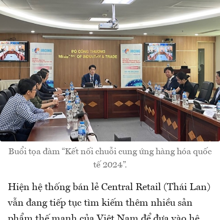
Buổi tọa đàm “Kết nối chuỗi cung ứng hàng hóa quốc
tế 2024”.
Hiện hệ thống bán lẻ Central Retail (Thái Lan)
vẫn đang tiếp tục tìm kiếm thêm nhiều sản
phẩm thế mạnh của Việt Nam để đưa vào hệ