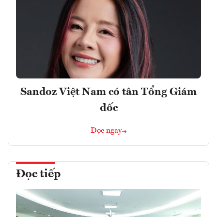
Sandoz Việt Nam có tân Tổng Giám
đốc
Đọc ngay
Đọc tiếp