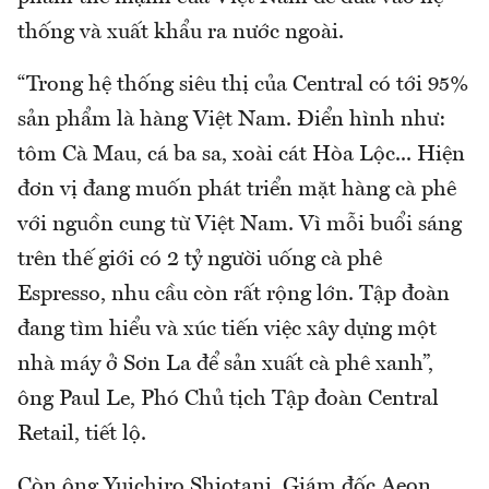
thống và xuất khẩu ra nước ngoài.
“Trong hệ thống siêu thị của Central có tới 95%
sản phẩm là hàng Việt Nam. Điển hình như:
tôm Cà Mau, cá ba sa, xoài cát Hòa Lộc... Hiện
đơn vị đang muốn phát triển mặt hàng cà phê
với nguồn cung từ Việt Nam. Vì mỗi buổi sáng
trên thế giới có 2 tỷ người uống cà phê
Espresso, nhu cầu còn rất rộng lớn. Tập đoàn
đang tìm hiểu và xúc tiến việc xây dựng một
nhà máy ở Sơn La để sản xuất cà phê xanh”,
ông Paul Le, Phó Chủ tịch Tập đoàn Central
Retail, tiết lộ.
Còn ông Yuichiro Shiotani, Giám đốc Aeon