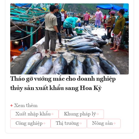
Tháo gỡ vướng mắc cho doanh nghiệp
thủy sản xuất khẩu sang Hoa Kỳ
Xem thêm
Xuất nhập khẩu
Khung pháp lý
Công nghiệp
Thị trường
Nông sản