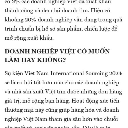
có 3% các doanh nghiệp Việt đã xuất khẩu
thành công và đem lại doanh thu. Hiện có
khoảng 20% doanh nghiệp vẫn đang trong quá
trình chuẩn bị hồ sơ sản phẩm, chiến lược để
mở rộng xuất khẩu.
DOANH NGHIỆP VIỆT CÓ MUỐN
LÀM HAY KHÔNG?
Sự kiện Viet Nam International Sourcing 2024
sẽ là cơ hội tốt hơn nữa cho các doanh nghiệp
và nhà sản xuất Việt tìm được những đơn hàng
giá trị, mở rộng bạn hàng. Hoạt động xúc tiến
thương mại này cũng giúp hàng hóa và doanh
nghiệp Việt Nam tham gia sâu hơn vào chuỗi