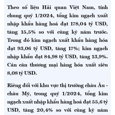
Theo số liệu Hải quan Việt Nam, tính
chung quý 1/2024, tổng kim ngạch xuất
nhập khẩu hàng hoá đạt 178,04 tỷ USD,
tăng 15,5% so với cùng kỳ năm trước.
Trong đó kim ngạch xuất khẩu hàng hóa
đạt 93,06 tỷ USD, tăng 17%; kim ngạch
nhập khẩu đạt 84,98 tỷ USD, tăng 13,9%.
Cán cân thương mại hàng hóa xuất siêu
8,08 tỷ USD.
Riêng đối với khu vực thị trường châu Âu -
châu Mỹ, trong quý 1/2024, tổng kim
ngạch xuất nhập khẩu hàng hoá đạt 55,6 tỷ
USD, tăng 20,4% so với cùng kỳ năm