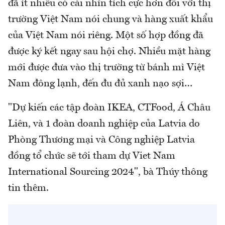
đã ít nhiều có cái nhìn tích cực hơn đối với thị
trường Việt Nam nói chung và hàng xuất khẩu
của Việt Nam nói riêng. Một số hợp đồng đã
được ký kết ngay sau hội chợ. Nhiều mặt hàng
mới được đưa vào thị trường từ bánh mì Việt
Nam đông lạnh, đến đu đủ xanh nạo sợi…
"Dự kiến các tập đoàn IKEA, CTFood, Á Châu
Liên, và 1 đoàn doanh nghiệp của Latvia do
Phòng Thương mại và Công nghiệp Latvia
đồng tổ chức sẽ tới tham dự Viet Nam
International Sourcing 2024", bà Thúy thông
tin thêm.