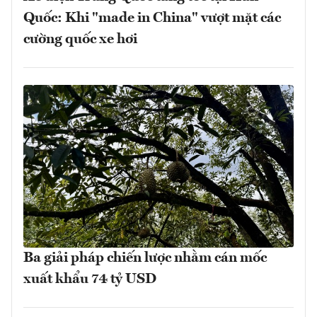
Quốc: Khi "made in China" vượt mặt các
cường quốc xe hơi
Ba giải pháp chiến lược nhằm cán mốc
xuất khẩu 74 tỷ USD