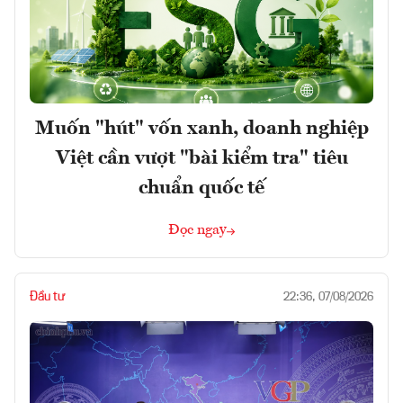
Muốn "hút" vốn xanh, doanh nghiệp
Việt cần vượt "bài kiểm tra" tiêu
chuẩn quốc tế
Đọc ngay
Đầu tư
22:36, 07/08/2026