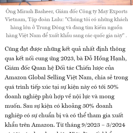
Ông Mirash Basheer, Giám đốc Công ty May Exports
Vietnam, Tập đoàn Lulu: "Chúng tôi có những khách
hàng lớn ở Trung Đông và đang tìm kiếm nguồn
hàng Việt Nam để xuất khẩu sang các quốc gia này" .
Cũng đạt được những kết quả nhất định thông
qua kết nối cung ứng 2023, bà Đỗ Hồng Hạnh,
Giám đốc Quan hệ Đối tác Chiến lược của
Amazon Global Selling Việt Nam, chia sẻ trong
quá trình tiếp xúc tại sự kiện này có tới 50%
doanh nghiệp phù hợp về nội lực và mong
muốn. Sau sự kiện có khoảng 30% doanh
nghiệp có sự chuẩn bị và có thể tham gia xuất
khẩu trên Amazon. Từ tháng 9/2023 – 3/2024