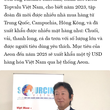
Topvalu Việt Nam, cho biết năm 2023, tập
đoàn đã mời được nhiều nhà mua hàng từ
Trung Quốc, Campuchia, Hông Kông, và đã
xuất khẩu được nhiều mặt hàng như: Chuối,
vải, thanh long, cá da trơn với số lượng lớn và
được người tiêu dùng yêu thích. Mục tiêu của
Aeon đến năm 2025 sẽ xuất khẩu một tỷ USD
hàng hóa Việt Nam qua hệ thống Aeon.