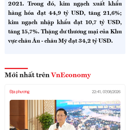
2021. Trong đó, kim ngạch xuất khẩu
hàng hóa đạt 44,9 tỷ USD, tăng 21,6%;
kim ngạch nhập khẩu đạt 10,7 tỷ USD,
tăng 15,7%. Thặng dư thương mại của Khu
vực châu Âu - châu Mỹ đạt 34,2 tỷ USD.
Mới nhất trên
VnEconomy
Địa phương
22:41, 07/08/2026