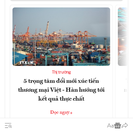
Thị trường
5 trọng tâm đổi mới xúc tiến
Th
thương mại Việt - Hàn hướng tới
ngh
kết quả thực chất
Đọc ngay