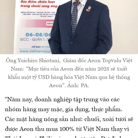
Ông Yuichiro Shiotani, Giám đốc Aeon Topvalu Việt
Nam: "Mục tiêu của Aeon đến năm 2025 sẽ xuất
khẩu một tỷ USD hàng hóa Việt Nam qua hệ thống
Aeon". Ảnh: PA.
“Năm nay, doanh nghiệp tập trung vào các
nhóm hàng may mặc, gia dụng, thực phẩm.
Các mặt hàng nông sản như: chuối, xoài tươi sẽ
được Aeon thu mua 100% từ Việt Nam thay vì