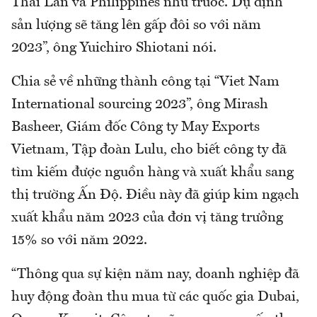
Thái Lan và Philippines như trước. Dự định
sản lượng sẽ tăng lên gấp đôi so với năm
2023”, ông Yuichiro Shiotani nói.
Chia sẻ về những thành công tại “Viet Nam
International sourcing 2023”, ông Mirash
Basheer, Giám đốc Công ty May Exports
Vietnam, Tập đoàn Lulu, cho biết công ty đã
tìm kiếm được nguồn hàng và xuất khẩu sang
thị trường Ấn Độ. Điều này đã giúp kim ngạch
xuất khẩu năm 2023 của đơn vị tăng trưởng
15% so với năm 2022.
“Thông qua sự kiện năm nay, doanh nghiệp đã
huy động đoàn thu mua từ các quốc gia Dubai,