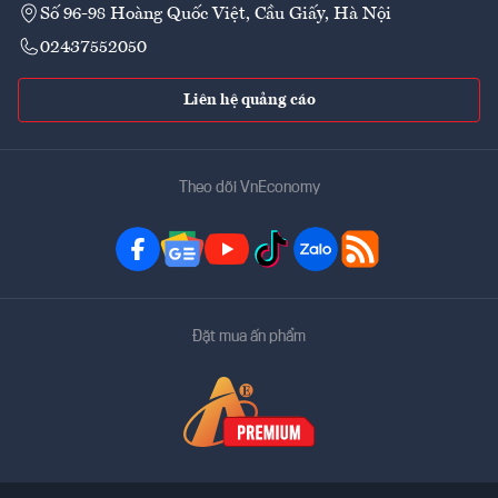
Số 96-98 Hoàng Quốc Việt, Cầu Giấy, Hà Nội
02437552050
Liên hệ quảng cáo
Theo dõi VnEconomy
Đặt mua ấn phẩm