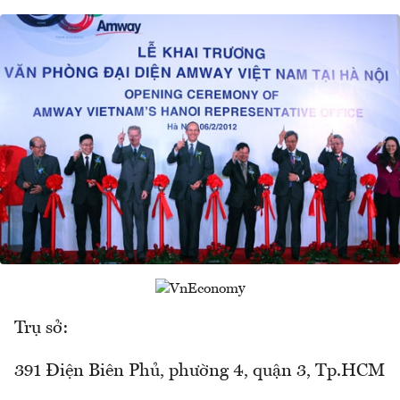
Trụ sở:
391 Điện Biên Phủ, phường 4, quận 3, Tp.HCM