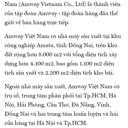
Nam (Amway Vietnam Co., Ltd) là thành viên
của tập đoàn Amway - tập đoàn hàng đầu thế
giới về bán hàng trực tiếp.
Amway Việt Nam có nhà máy sản xuất tại khu
công nghiệp Amata, tỉnh Đồng Nai, trên khu
đất rộng hơn 8.000 m2 với tổng diện tích xây
dựng hơn 4.100 m2, bao gồm 1.100 m2 diện
tích sản xuất và 2.200 m2 diện tích kho bãi.
Ngoài nhà máy sản xuất, Amway Việt Nam có
trụ sở, trung tâm phân phối tại Tp.HCM, Hà
Nội, Hải Phòng, Cần Thơ, Đà Nẵng, Vinh,
Đồng Nai và hai trung tâm huấn luyện và hai
cửa hàng tại Hà Nội và Tp.HCM.