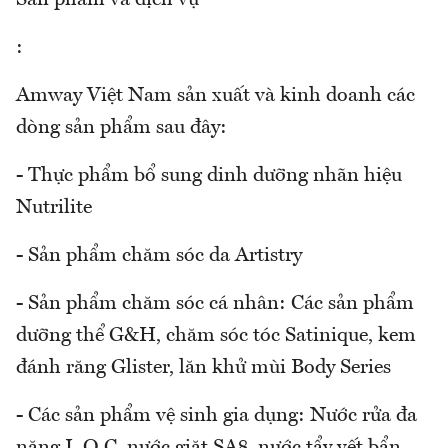
:
Amway Việt Nam sản xuất và kinh doanh các
dòng sản phẩm sau đây:
- Thực phẩm bổ sung dinh dưỡng nhãn hiệu
Nutrilite
- Sản phẩm chăm sóc da Artistry
- Sản phẩm chăm sóc cá nhân: Các sản phẩm
dưỡng thể G&H, chăm sóc tóc Satinique, kem
đánh răng Glister, lăn khử mùi Body Series
- Các sản phẩm vệ sinh gia dụng: Nước rửa đa
năng L.O.C, nước giặt SA8, nước tẩy vết bẩn