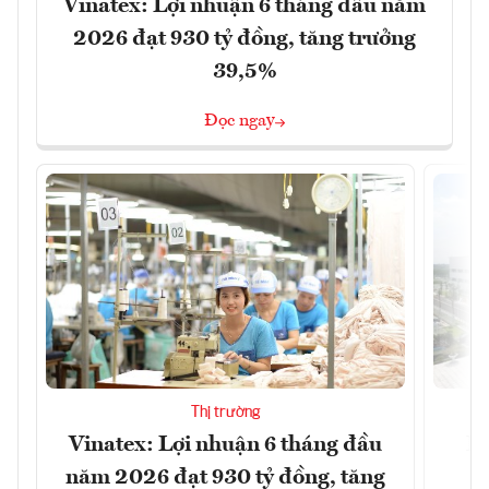
Vinatex: Lợi nhuận 6 tháng đầu năm
2026 đạt 930 tỷ đồng, tăng trưởng
39,5%
Đọc ngay
Thị trường
Vinatex: Lợi nhuận 6 tháng đầu
LG
năm 2026 đạt 930 tỷ đồng, tăng
b