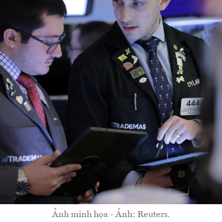
Ảnh minh họa - Ảnh: Reuters.