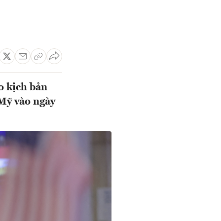
o kịch bản
 Mỹ vào ngày