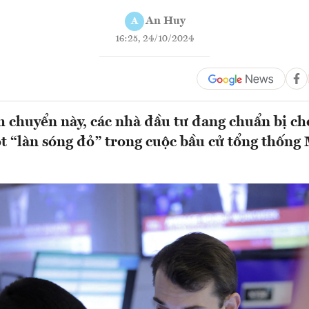
An Huy
A
16:25, 24/10/2024
h chuyển này, các nhà đầu tư đang chuẩn bị ch
t “làn sóng đỏ” trong cuộc bầu cử tổng thống