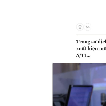
Trong sự dịc
xuất hiện mộ
5/11...