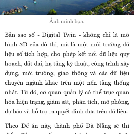
Ảnh minh họa.
Bản sao số - Digital Twin - không chỉ là mô
hình 3D của đô thị, mà là một môi trường dữ
liệu số tích hợp, cho phép kết nối dữ liệu quy
hoạch, đất đai, hạ tầng kỹ thuật, công trình xây
dựng, môi trường, giao thông và các dữ liệu
chuyên ngành khác trên một nền tảng thống
nhất. Từ đó, cơ quan quản lý có thể trực quan
hóa hiện trạng, giám sát, phân tích, mô phỏng,
dự báo và hỗ trợ ra quyết định dựa trên dữ liệu.
Theo Đề án này, thành phố Đà Nẵng sẽ thí