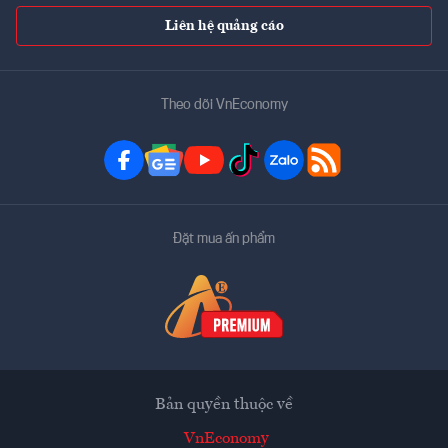
Liên hệ quảng cáo
Theo dõi VnEconomy
Đặt mua ấn phẩm
Bản quyền thuộc về
VnEconomy