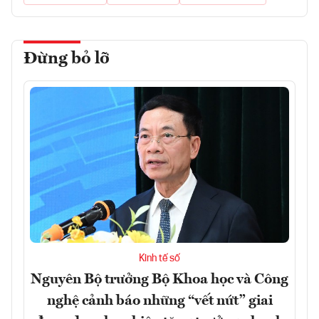
Đừng bỏ lỡ
Kinh tế số
Nguyên Bộ trưởng Bộ Khoa học và Công
nghệ cảnh báo những “vết nứt” giai