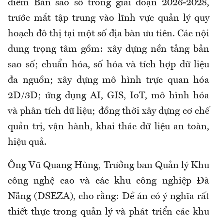
điểm Bản sao số trong giai đoạn 2026-2028,
trước mắt tập trung vào lĩnh vực quản lý quy
hoạch đô thị tại một số địa bàn ưu tiên. Các nội
dung trọng tâm gồm: xây dựng nền tảng bản
sao số; chuẩn hóa, số hóa và tích hợp dữ liệu
đa nguồn; xây dựng mô hình trực quan hóa
2D/3D; ứng dụng AI, GIS, IoT, mô hình hóa
và phân tích dữ liệu; đồng thời xây dựng cơ chế
quản trị, vận hành, khai thác dữ liệu an toàn,
hiệu quả.
Ông Vũ Quang Hùng, Trưởng ban Quản lý Khu
công nghệ cao và các khu công nghiệp Đà
Nẵng (DSEZA), cho rằng: Đề án có ý nghĩa rất
thiết thực trong quản lý và phát triển các khu