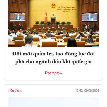
Đổi mới quản trị, tạo động lực đột
phá cho ngành dầu khí quốc gia
Đọc ngay
Tiêu điểm
10:42, 09/08/2026