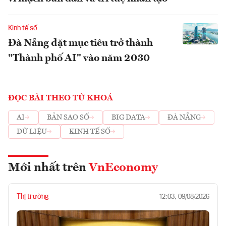
Kinh tế số
Đà Nẵng đặt mục tiêu trở thành
"Thành phố AI" vào năm 2030
ĐỌC BÀI THEO TỪ KHOÁ
AI
BẢN SAO SỐ
BIG DATA
ĐÀ NẴNG
DỮ LIỆU
KINH TẾ SỐ
Mới nhất trên
VnEconomy
Thị trường
12:03, 09/08/2026