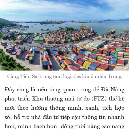
Cảng Tiên Sa-trung tâm logistics lớn ở miền Trung.
Đây cũng là nền tảng quan trọng để Đà Nẵng
phát triển Khu thương mại tự do (FTZ) thế hệ
mới theo hướng thông minh, xanh, tích hợp
số; hỗ trợ nhà đầu tư tiếp cận thông tin nhanh
hơn, minh bạch hơn; đồng thời nâng cao năng