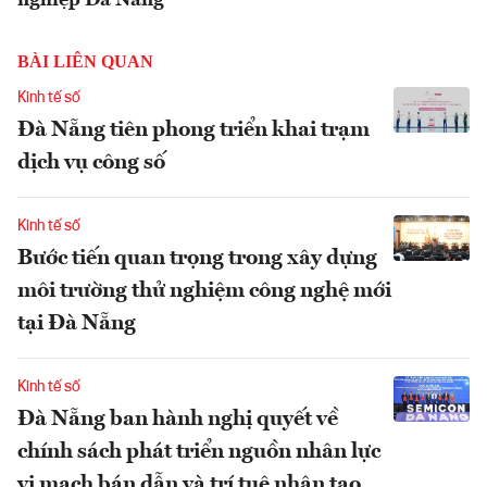
BÀI LIÊN QUAN
Kinh tế số
Đà Nẵng tiên phong triển khai trạm
dịch vụ công số
Kinh tế số
Bước tiến quan trọng trong xây dựng
môi trường thử nghiệm công nghệ mới
tại Đà Nẵng
Kinh tế số
Đà Nẵng ban hành nghị quyết về
chính sách phát triển nguồn nhân lực
vi mạch bán dẫn và trí tuệ nhân tạo