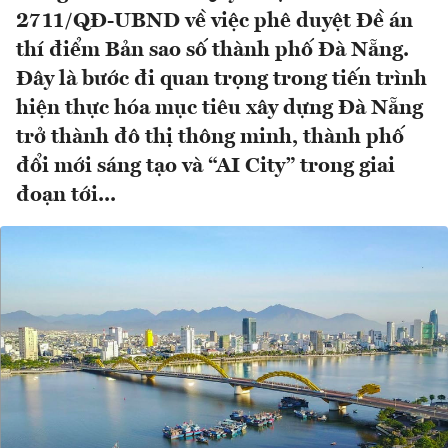
2711/QĐ-UBND về việc phê duyệt Đề án
thí điểm Bản sao số thành phố Đà Nẵng.
Đây là bước đi quan trọng trong tiến trình
hiện thực hóa mục tiêu xây dựng Đà Nẵng
trở thành đô thị thông minh, thành phố
đổi mới sáng tạo và “AI City” trong giai
đoạn tới...