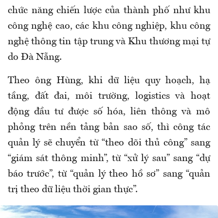
chức năng chiến lược của thành phố như khu
công nghệ cao, các khu công nghiệp, khu công
nghệ thông tin tập trung và Khu thương mại tự
do Đà Nẵng.
Theo ông Hùng, khi dữ liệu quy hoạch, hạ
tầng, đất đai, môi trường, logistics và hoạt
động đầu tư được số hóa, liên thông và mô
phỏng trên nền tảng bản sao số, thì công tác
quản lý sẽ chuyển từ “theo dõi thủ công” sang
“giám sát thông minh”, từ “xử lý sau” sang “dự
báo trước”, từ “quản lý theo hồ sơ” sang “quản
trị theo dữ liệu thời gian thực”.