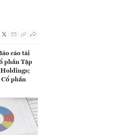
áo cáo tài
Cổ phần Tập
 Holdings;
 Cổ phần