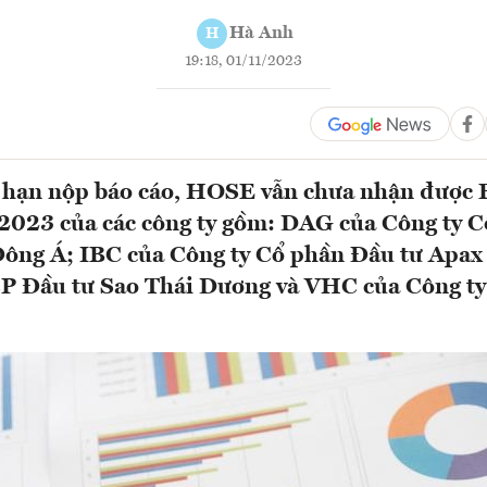
Hà Anh
H
19:18, 01/11/2023
 hạn nộp báo cáo, HOSE vẫn chưa nhận được B
2023 của các công ty gồm: DAG của Công ty 
ông Á; IBC của Công ty Cổ phần Đầu tư Apax
P Đầu tư Sao Thái Dương và VHC của Công ty