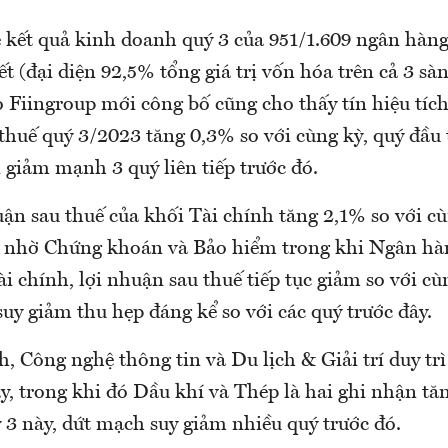
 kết quả kinh doanh quý 3 của 951/1.609 ngân hàn
ết (đại diện 92,5% tổng giá trị vốn hóa trên cả 3
Fiingroup mới công bố cũng cho thấy tín hiệu tích
thuế quý 3/2023 tăng 0,3% so với cùng kỳ, quý đầu 
 giảm mạnh 3 quý liên tiếp trước đó.
uận sau thuế của khối Tài chính tăng 2,1% so với 
u nhờ Chứng khoán và Bảo hiểm trong khi Ngân hà
ài chính, lợi nhuận sau thuế tiếp tục giảm so với cù
uy giảm thu hẹp đáng kể so với các quý trước đây.
, Công nghệ thông tin và Du lịch & Giải trí duy trì
y, trong khi đó Dầu khí và Thép là hai ghi nhận tă
 3 này, dứt mạch suy giảm nhiều quý trước đó.