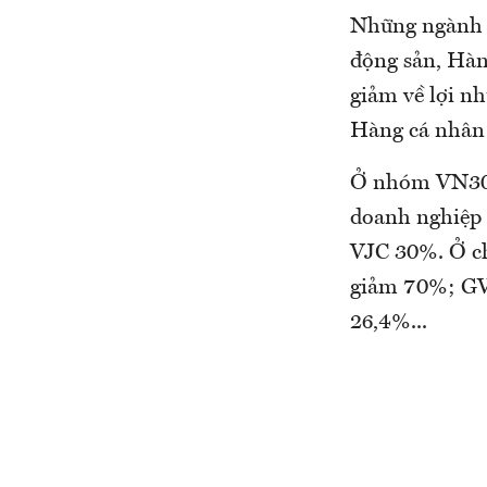
Những ngành c
động sản, Hàn
giảm về lợi nh
Hàng cá nhân 
Ở nhóm VN30, 
doanh nghiệp
VJC 30%. Ở c
giảm 70%; G
26,4%...