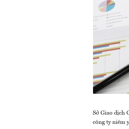
Sở Giao dịch
công ty niêm 