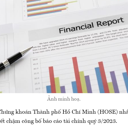
Ảnh minh hoạ.
 Chứng khoán Thành phố Hồ Chí Minh (HOSE) nhắ
yết chậm công bố báo cáo tài chính quý 3/2023.