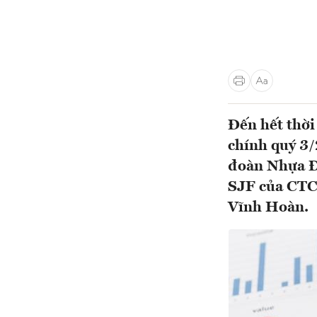
Đến hết thời
chính quý 3/
đoàn Nhựa Đ
SJF của CTC
Vĩnh Hoàn.