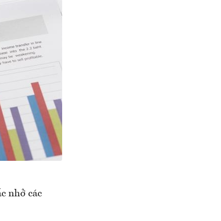
c nhở các