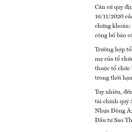
Căn cứ quy đị
16/11/2020 củ
chứng khoán: 
công bố báo cá
Trường hợp tổ 
mẹ của tổ chức
thuộc tổ chức 
trong thời hạn 
Tuy nhiên, đế
tài chính quý
Nhựa Đông Á;
Đầu tư Sao T