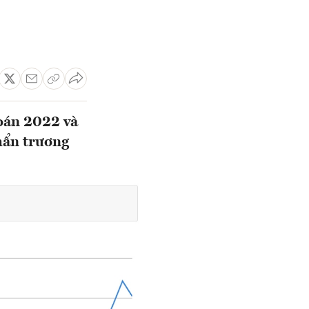
oán 2022 và
hẩn trương