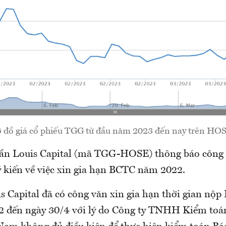
 đồ giá cổ phiếu TGG từ đầu năm 2023 đến nay trên HO
hần Louis Capital (mã TGG-HOSE) thông báo công 
iến về việc xin gia hạn BCTC năm 2022.
is Capital đã có công văn xin gia hạn thời gian nộ
2 đến ngày 30/4 với lý do Công ty TNHH Kiểm to