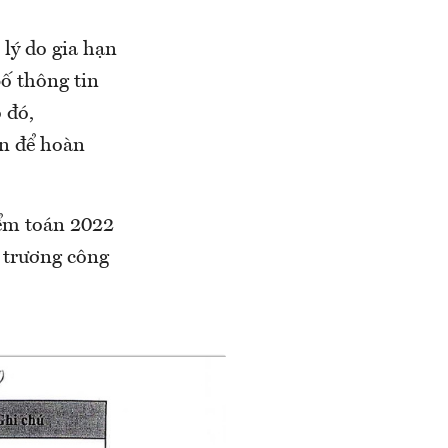
lý do gia hạn
ố thông tin
 đó,
n để hoàn
iểm toán 2022
 trương công