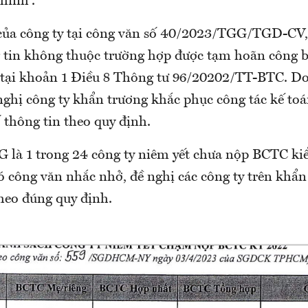
hính”.
của công ty tại công văn số 40/2023/TGG/TGD-CV, 
 tin không thuộc trường hợp được tạm hoãn công b
 tại khoản 1 Điều 8 Thông tư 96/20202/TT-BTC. Do
ị công ty khẩn trương khắc phục công tác kế toá
 thông tin theo quy định.
G là 1 trong 24 công ty niêm yết chưa nộp BCTC k
 công văn nhắc nhở, đề nghị các công ty trên khẩn
theo đúng quy định.