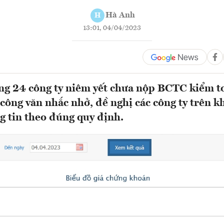
Hà Anh
H
13:01, 04/04/2023
ng 24 công ty niêm yết chưa nộp BCTC kiểm t
ông văn nhắc nhở, đề nghị các công ty trên k
g tin theo đúng quy định.