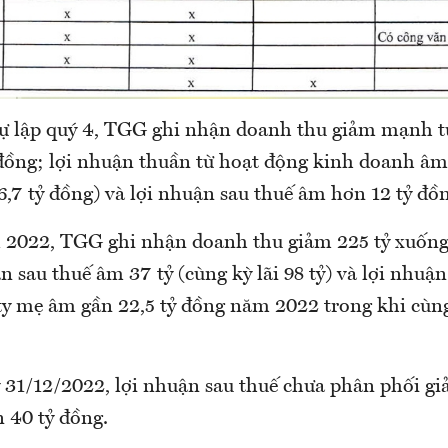
tự lập quý 4, TGG ghi nhận doanh thu giảm mạnh t
 đồng; lợi nhuận thuần từ hoạt động kinh doanh âm
6,7 tỷ đồng) và lợi nhuận sau thuế âm hơn 12 tỷ đồ
 2022, TGG ghi nhận doanh thu giảm 225 tỷ xuống
n sau thuế âm 37 tỷ (cùng kỳ lãi 98 tỷ) và lợi nhuận
ty mẹ âm gần 22,5 tỷ đồng năm 2022 trong khi cùng
 31/12/2022, lợi nhuận sau thuế chưa phân phối gi
 40 tỷ đồng.