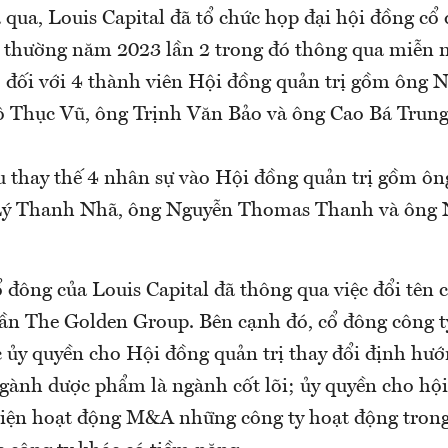
 qua, Louis Capital đã tổ chức họp đại hội đồng cổ
thường năm 2023 lần 2 trong đó thông qua miễn
5 đối với 4 thành viên Hội đồng quản trị gồm ông 
 Thục Vũ, ông Trịnh Văn Bảo và ông Cao Bá Trung
u thay thế 4 nhân sự vào Hội đồng quản trị gồm ô
Lý Thanh Nhã, ông Nguyễn Thomas Thanh và ông
 đông của Louis Capital đã thông qua việc đổi tên 
ần The Golden Group. Bên cạnh đó, cổ đông công t
c ủy quyền cho Hội đồng quản trị thay đổi định hướ
ngành dược phẩm là ngành cốt lõi; ủy quyền cho hội
 hiện hoạt động M&A những công ty hoạt động trong