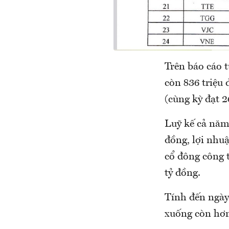
Trên báo cáo 
còn 836 triệu
(cùng kỳ đạt 2
Luỹ kế cả năm
đồng, lợi nhuậ
cổ đông công 
tỷ đồng.
Tính đến ngày
xuống còn hơn