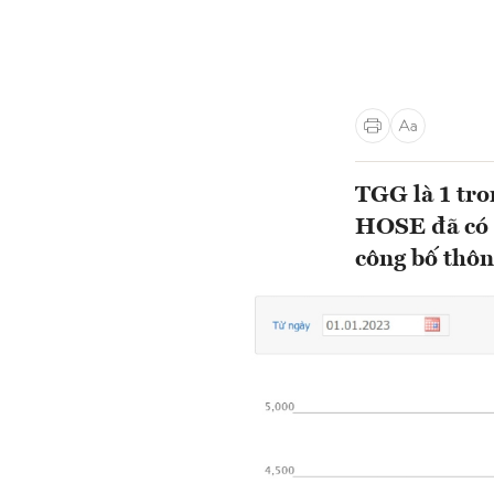
TGG là 1 tro
HOSE đã có c
công bố thôn