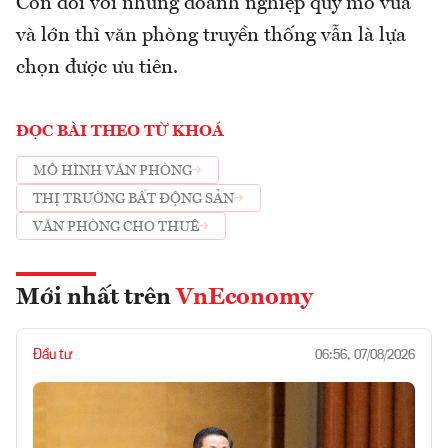
Còn đối với những doanh nghiệp quy mô vừa
và lớn thì văn phòng truyền thống vẫn là lựa
chọn được ưu tiên.
ĐỌC BÀI THEO TỪ KHOÁ
MÔ HÌNH VĂN PHÒNG
THỊ TRƯỜNG BẤT ĐỘNG SẢN
VĂN PHÒNG CHO THUÊ
Mới nhất trên
VnEconomy
Đầu tư
06:56, 07/08/2026