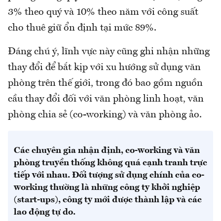
3% theo quý và 10% theo năm với công suất
cho thuê giữ ổn định tại mức 89%.
Đáng chú ý, lĩnh vực này cũng ghi nhận những
thay đổi để bắt kịp với xu hướng sử dụng văn
phòng trên thế giới, trong đó bao gồm nguồn
cầu thay đổi đối với văn phòng linh hoạt, văn
phòng chia sẻ (co-working) và văn phòng ảo.
Các chuyên gia nhận định, co-working và văn
phòng truyền thống không quá cạnh tranh trực
tiếp với nhau. Đối tượng sử dụng chính của co-
working thường là những công ty khởi nghiệp
(start-ups), công ty mới được thành lập và các
lao động tự do.