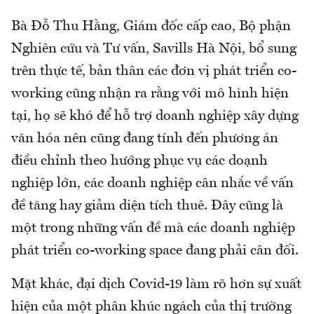
Bà Đỗ Thu Hằng, Giám đốc cấp cao, Bộ phận
Nghiên cứu và Tư vấn, Savills Hà Nội, bổ sung
trên thực tế, bản thân các đơn vị phát triển co-
working cũng nhận ra rằng với mô hình hiện
tại, họ sẽ khó để hỗ trợ doanh nghiệp xây dựng
văn hóa nên cũng đang tính đến phương án
điều chỉnh theo hướng phục vụ các doạnh
nghiệp lớn, các doanh nghiệp cân nhắc về vấn
đề tăng hay giảm diện tích thuê. Đây cũng là
một trong những vấn đề mà các doanh nghiệp
phát triển co-working space đang phải cân đối.
Mặt khác, đại dịch Covid-19 làm rõ hơn sự xuất
hiện của một phân khúc ngách của thị trường