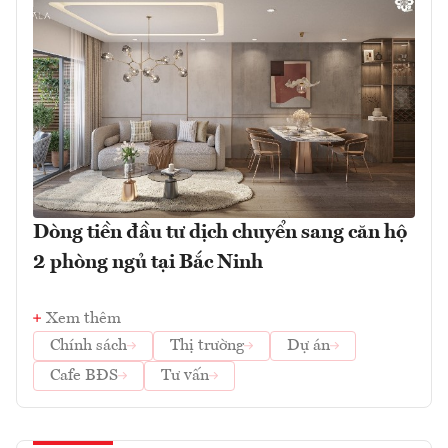
Dòng tiền đầu tư dịch chuyển sang căn hộ
2 phòng ngủ tại Bắc Ninh
Xem thêm
Chính sách
Thị trường
Dự án
Cafe BĐS
Tư vấn