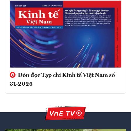
Đón đọc Tạp chí Kinh tế Việt Nam số
31-2026