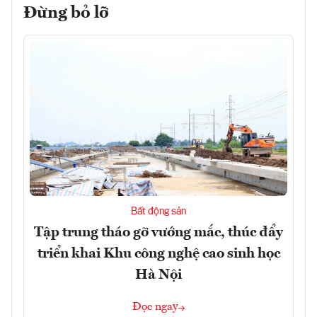
Đừng bỏ lỡ
Bất động sản
Tập trung tháo gỡ vướng mắc, thúc đẩy
triển khai Khu công nghệ cao sinh học
Hà Nội
Đọc ngay