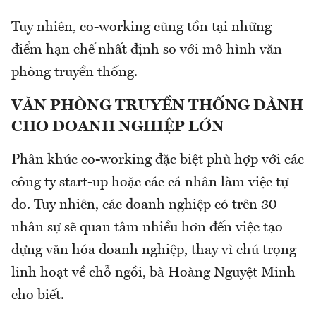
Tuy nhiên, co-working cũng tồn tại những
điểm hạn chế nhất định so với mô hình văn
phòng truyền thống.
VĂN PHÒNG TRUYỀN THỐNG DÀNH
CHO DOANH NGHIỆP LỚN
Phân khúc co-working đặc biệt phù hợp với các
công ty start-up hoặc các cá nhân làm việc tự
do. Tuy nhiên, các doanh nghiệp có trên 30
nhân sự sẽ quan tâm nhiều hơn đến việc tạo
dựng văn hóa doanh nghiệp, thay vì chú trọng
linh hoạt về chỗ ngồi, bà Hoàng Nguyệt Minh
cho biết.