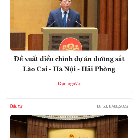
Đề xuất điều chỉnh dự án đường sắt
Lào Cai - Hà Nội - Hải Phòng
Đọc ngay
Đầu tư
06:53, 07/08/2026