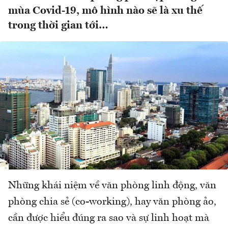
mùa Covid-19, mô hình nào sẽ là xu thế
trong thời gian tới…
Những khái niệm về văn phòng linh động, văn
phòng chia sẻ (co-working), hay văn phòng ảo,
cần được hiểu đúng ra sao và sự linh hoạt mà