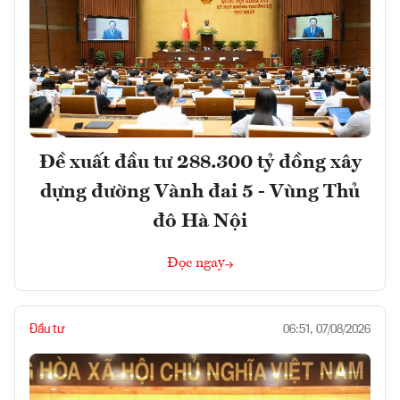
Đề xuất đầu tư 288.300 tỷ đồng xây
dựng đường Vành đai 5 - Vùng Thủ
đô Hà Nội
Đọc ngay
Đầu tư
06:51, 07/08/2026