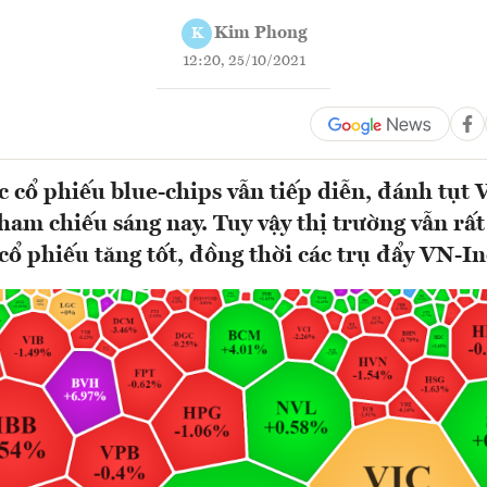
Kim Phong
K
12:20, 25/10/2021
c cổ phiếu blue-chips vẫn tiếp diễn, đánh tụ
ham chiếu sáng nay. Tuy vậy thị trường vẫn rất 
ổ phiếu tăng tốt, đồng thời các trụ đẩy VN-In