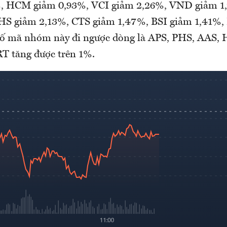
%, HCM giảm 0,93%, VCI giảm 2,26%, VND giảm 
HS giảm 2,13%, CTS giảm 1,47%, BSI giảm 1,41%,
số mã nhóm này đi ngược dòng là APS, PHS, AAS,
T tăng được trên 1%.