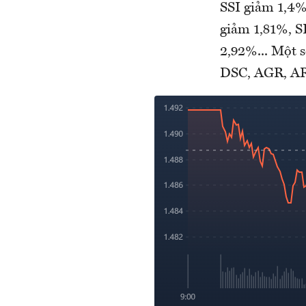
SSI giảm 1,4
giảm 1,81%, S
2,92%... Một 
DSC, AGR, AR