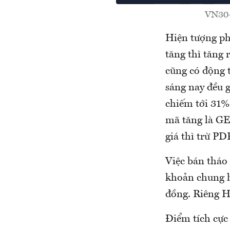
VN30-
Hiện tượng ph
tăng thì tăng
cũng có động 
sáng nay đều 
chiếm tới 31% 
mã tăng là G
giá thì trừ PD
Việc bán tháo
khoản chung ha
đồng. Riêng H
Điểm tích cực