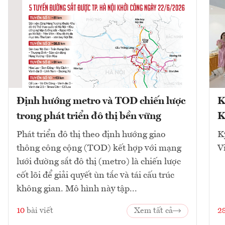
Định hướng metro và TOD chiến lược
K
trong phát triển đô thị bền vững
K
Phát triển đô thị theo định hướng giao
K
thông công cộng (TOD) kết hợp với mạng
V
lưới đường sắt đô thị (metro) là chiến lược
cốt lõi để giải quyết ùn tắc và tái cấu trúc
không gian. Mô hình này tập...
10
bài viết
Xem tất cả
2