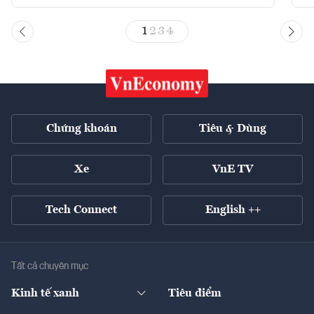
1
2
3
4
Chứng khoán
Tiêu & Dùng
Xe
VnE TV
Tech Connect
English ++
Tất cả chuyên mục
Kinh tế xanh
Tiêu điểm
Chuyển động xanh