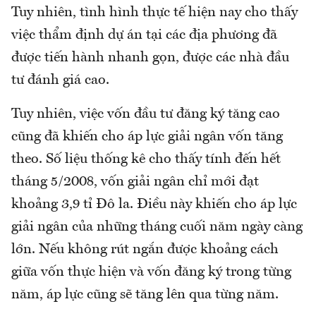
Tuy nhiên, tình hình thực tế hiện nay cho thấy
việc thẩm định dự án tại các địa phương đã
được tiến hành nhanh gọn, được các nhà đầu
tư đánh giá cao.
Tuy nhiên, việc vốn đầu tư đăng ký tăng cao
cũng đã khiến cho áp lực giải ngân vốn tăng
theo. Số liệu thống kê cho thấy tính đến hết
tháng 5/2008, vốn giải ngân chỉ mới đạt
khoảng 3,9 tỉ Đô la. Điều này khiến cho áp lực
giải ngân của những tháng cuối năm ngày càng
lớn. Nếu không rút ngắn được khoảng cách
giữa vốn thực hiện và vốn đăng ký trong từng
năm, áp lực cũng sẽ tăng lên qua từng năm.