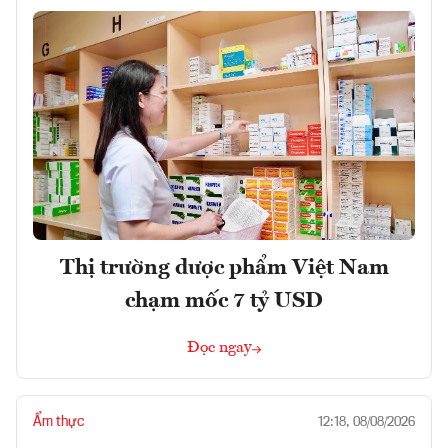
Thị trường dược phẩm Việt Nam
chạm mốc 7 tỷ USD
Đọc ngay
Ẩm thực
12:18, 08/08/2026