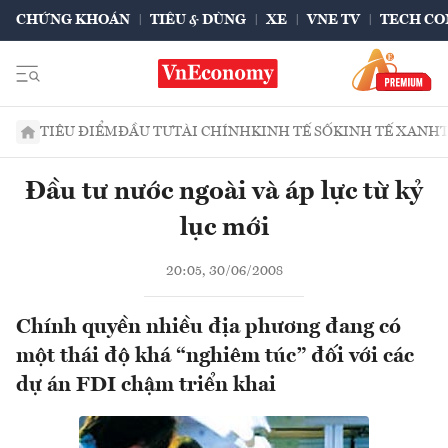
CHỨNG KHOÁN
TIÊU & DÙNG
XE
VNE TV
TECH CO
TIÊU ĐIỂM
ĐẦU TƯ
TÀI CHÍNH
KINH TẾ SỐ
KINH TẾ XANH
Đầu tư nước ngoài và áp lực từ kỷ
lục mới
20:05, 30/06/2008
Chính quyền nhiều địa phương đang có
một thái độ khá “nghiêm túc” đối với các
dự án FDI chậm triển khai