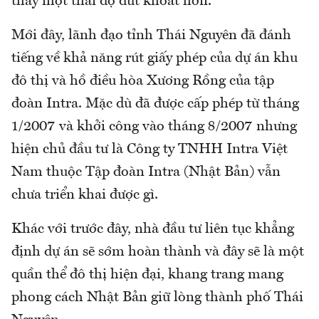
thấy một thái độ dứt khoát hơn.
Mới đây, lãnh đạo tỉnh Thái Nguyên đã đánh
tiếng về khả năng rút giấy phép của dự án khu
đô thị và hồ điều hòa Xương Rồng của tập
đoàn Intra. Mặc dù đã được cấp phép từ tháng
1/2007 và khởi công vào tháng 8/2007 nhưng
hiện chủ đầu tư là Công ty TNHH Intra Việt
Nam thuộc Tập đoàn Intra (Nhật Bản) vẫn
chưa triển khai được gì.
Khác với trước đây, nhà đầu tư liên tục khẳng
định dự án sẽ sớm hoàn thành và đây sẽ là một
quần thể đô thị hiện đại, khang trang mang
phong cách Nhật Bản giữ lòng thành phố Thái