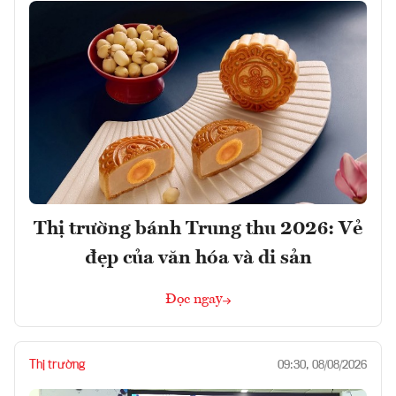
Thị trường bánh Trung thu 2026: Vẻ
đẹp của văn hóa và di sản
Đọc ngay
Thị trường
09:30, 08/08/2026