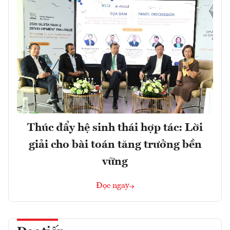
Thúc đẩy hệ sinh thái hợp tác: Lời
giải cho bài toán tăng trưởng bền
vững
Đọc ngay