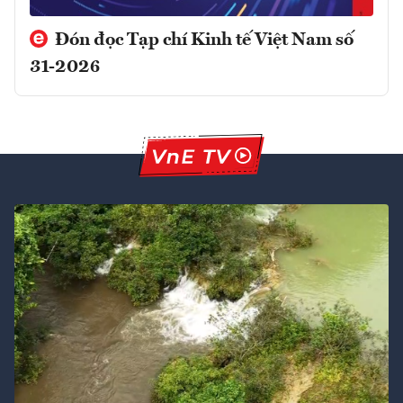
Đón đọc Tạp chí Kinh tế Việt Nam số
31-2026