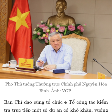
Phó Thủ tướng Thường trực Chính phủ Nguyễn Hòa
Bình. Ảnh: VGP.
Ban Chỉ đạo cũng tổ chức 4 Tổ công tác kiểm
tra trực tiếp một số dự án có khó khăn, vướng