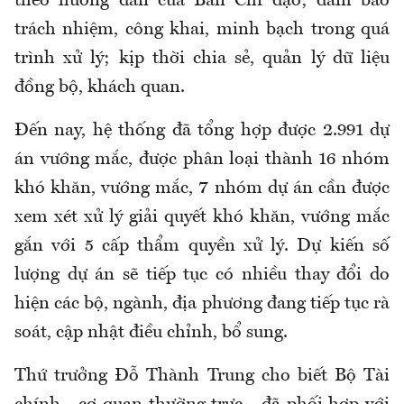
theo hướng dẫn của Ban Chỉ đạo; đảm bảo
trách nhiệm, công khai, minh bạch trong quá
trình xử lý; kịp thời chia sẻ, quản lý dữ liệu
đồng bộ, khách quan.
Đến nay, hệ thống đã tổng hợp được 2.991 dự
án vướng mắc, được phân loại thành 16 nhóm
khó khăn, vướng mắc, 7 nhóm dự án cần được
xem xét xử lý giải quyết khó khăn, vướng mắc
gắn với 5 cấp thẩm quyền xử lý. Dự kiến số
lượng dự án sẽ tiếp tục có nhiều thay đổi do
hiện các bộ, ngành, địa phương đang tiếp tục rà
soát, cập nhật điều chỉnh, bổ sung.
Thứ trưởng Đỗ Thành Trung cho biết Bộ Tài