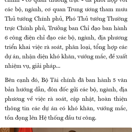
chính - cơ quan thường trực - đã phối hợp với
các bộ, ngành, cơ quan Trung ương tham mưu
Thủ tướng Chính phủ, Phó Thủ tướng Thường
trực Chính phủ, Trưởng ban Chỉ đạo ban hành
6 công điện chỉ đạo các bộ, ngành, địa phương
triển khai việc rà soát, phân loại, tổng hợp các
dự án, nhận diện khó khăn, vướng mắc, đề xuất
nhiệm vụ, giải pháp...
Bên cạnh đó, Bộ Tài chính đã ban hành 5 văn
bản hướng dẫn, đôn đốc gửi các bộ, ngành, địa
phương về việc rà soát, cập nhật, hoàn thiện
thông tin các dự án có khó khăn, vướng mắc,
tồn đọng lên Hệ thống đầu tư công.