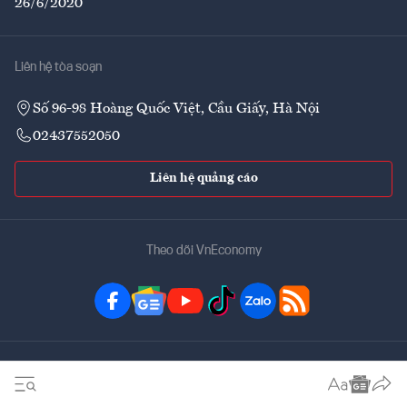
26/6/2020
Liên hệ tòa soạn
Số 96-98 Hoàng Quốc Việt, Cầu Giấy, Hà Nội
02437552050
Liên hệ quảng cáo
Theo dõi VnEconomy
Đặt mua ấn phẩm