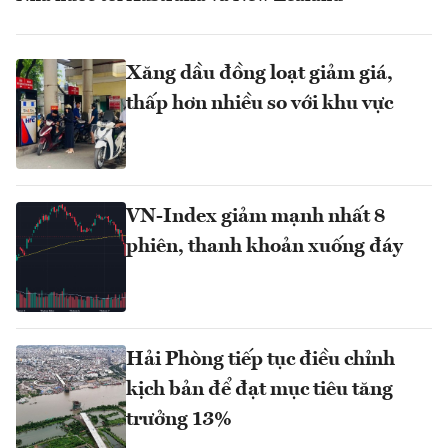
Xăng dầu đồng loạt giảm giá,
thấp hơn nhiều so với khu vực
VN-Index giảm mạnh nhất 8
phiên, thanh khoản xuống đáy
Hải Phòng tiếp tục điều chỉnh
kịch bản để đạt mục tiêu tăng
trưởng 13%