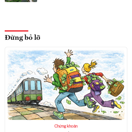
Đừng bỏ lỡ
Chứng khoán