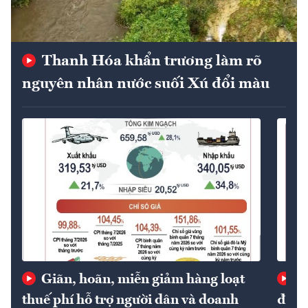
Thanh Hóa khẩn trương làm rõ
nguyên nhân nước suối Xú đổi màu
Giãn, hoãn, miễn giảm hàng loạt
Gi
thuế phí hỗ trợ người dân và doanh
định