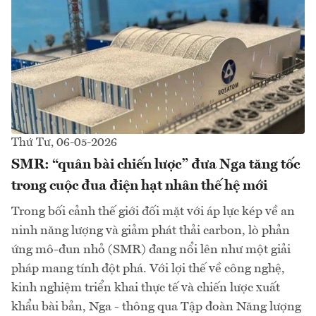
Thứ Tư, 06-05-2026
SMR: “quân bài chiến lược” đưa Nga tăng tốc
trong cuộc đua điện hạt nhân thế hệ mới
Trong bối cảnh thế giới đối mặt với áp lực kép về an
ninh năng lượng và giảm phát thải carbon, lò phản
ứng mô-đun nhỏ (SMR) đang nổi lên như một giải
pháp mang tính đột phá. Với lợi thế về công nghệ,
kinh nghiệm triển khai thực tế và chiến lược xuất
khẩu bài bản, Nga - thông qua Tập đoàn Năng lượng