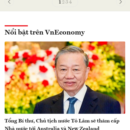
1
2
3
4
Nổi bật trên VnEconomy
Tổng Bí thư, Chủ tịch nước Tô Lâm sẽ thăm cấp
Nhà nước tới Australia và New Zealand