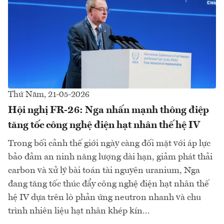
Thứ Năm, 21-05-2026
Hội nghị FR-26: Nga nhấn mạnh thông điệp
tăng tốc công nghệ điện hạt nhân thế hệ IV
Trong bối cảnh thế giới ngày càng đối mặt với áp lực
bảo đảm an ninh năng lượng dài hạn, giảm phát thải
carbon và xử lý bài toán tài nguyên uranium, Nga
đang tăng tốc thúc đẩy công nghệ điện hạt nhân thế
hệ IV dựa trên lò phản ứng neutron nhanh và chu
trình nhiên liệu hạt nhân khép kín...