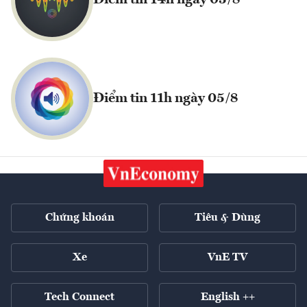
Điểm tin 14h ngày 05/8
Điểm tin 11h ngày 05/8
Chứng khoán
Tiêu & Dùng
Xe
VnE TV
Tech Connect
English ++