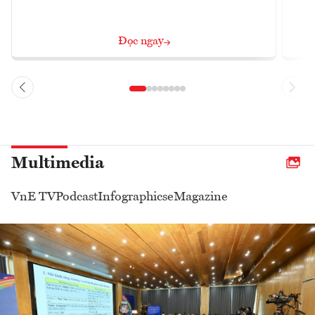
Đọc ngay
Multimedia
VnE TV
Podcast
Infographics
eMagazine