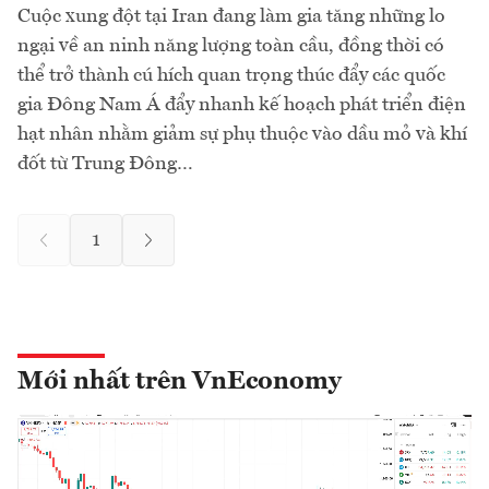
Cuộc xung đột tại Iran đang làm gia tăng những lo
ngại về an ninh năng lượng toàn cầu, đồng thời có
thể trở thành cú hích quan trọng thúc đẩy các quốc
gia Đông Nam Á đẩy nhanh kế hoạch phát triển điện
hạt nhân nhằm giảm sự phụ thuộc vào dầu mỏ và khí
đốt từ Trung Đông…
1
Mới nhất trên VnEconomy