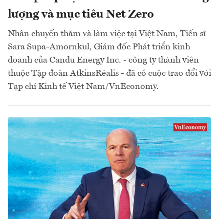
lượng và mục tiêu Net Zero
Nhân chuyến thăm và làm việc tại Việt Nam, Tiến sĩ
Sara Supa-Amornkul, Giám đốc Phát triển kinh
doanh của Candu Energy Inc. - công ty thành viên
thuộc Tập đoàn AtkinsRéalis - đã có cuộc trao đổi với
Tạp chí Kinh tế Việt Nam/VnEconomy.