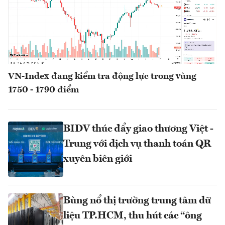
VN-Index đang kiểm tra động lực trong vùng
1750 - 1790 điểm
BIDV thúc đẩy giao thương Việt -
Trung với dịch vụ thanh toán QR
xuyên biên giới
Bùng nổ thị trường trung tâm dữ
liệu TP.HCM, thu hút các “ông