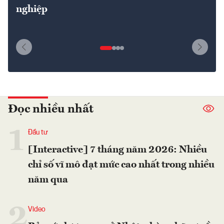
nghiệp
Đọc nhiều nhất
1
Đầu tư
[Interactive] 7 tháng năm 2026: Nhiều
chỉ số vĩ mô đạt mức cao nhất trong nhiều
năm qua
2
Video