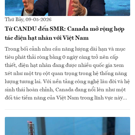
Thứ Bảy, 09-05-2026
Từ CANDU đến SMR: Canada mở rộng hợp
tác điện hạt nhân với Việt Nam
Trong bối cảnh nhu cầu năng lượng dài hạn và mục
tiêu phát thải ròng bằng 0 ngày càng trở nên cấp
thiết, điện hạt nhân đang được nhiều quốc gia xem
xét như một trụ cột quan trọng trong hệ thống năng
lượng tương lai. Với nền tảng công nghệ lâu đời và hệ
sinh thái hoàn chỉnh, Canada đang nổi lên như một
đối tác tiềm năng của Việt Nam trong lĩnh vực này…