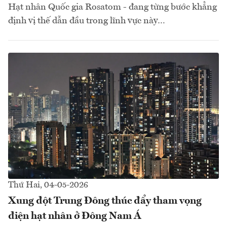
Hạt nhân Quốc gia Rosatom - đang từng bước khẳng
định vị thế dẫn đầu trong lĩnh vực này…
Thứ Hai, 04-05-2026
Xung đột Trung Đông thúc đẩy tham vọng
điện hạt nhân ở Đông Nam Á