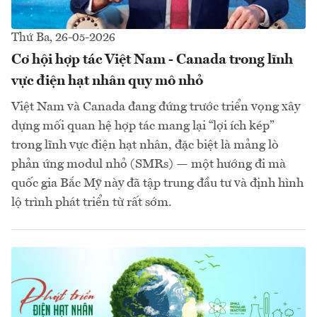
Thứ Ba, 26-05-2026
Cơ hội hợp tác Việt Nam - Canada trong lĩnh
vực điện hạt nhân quy mô nhỏ
Việt Nam và Canada đang đứng trước triển vọng xây
dựng mối quan hệ hợp tác mang lại “lợi ích kép”
trong lĩnh vực điện hạt nhân, đặc biệt là mảng lò
phản ứng modul nhỏ (SMRs) — một hướng đi mà
quốc gia Bắc Mỹ này đã tập trung đầu tư và định hình
lộ trình phát triển từ rất sớm.