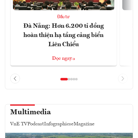
Đầu tư
Đà Nẵng: Hơn 6.200 tỉ đồng
Sa
hoàn thiện hạ tầng cảng biển
Liên Chiểu
Đọc ngay
Multimedia
VnE TV
Podcast
Infographics
eMagazine