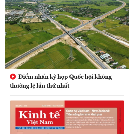
Điểm nhấn kỳ họp Quốc hội không
thường lệ lần thứ nhất