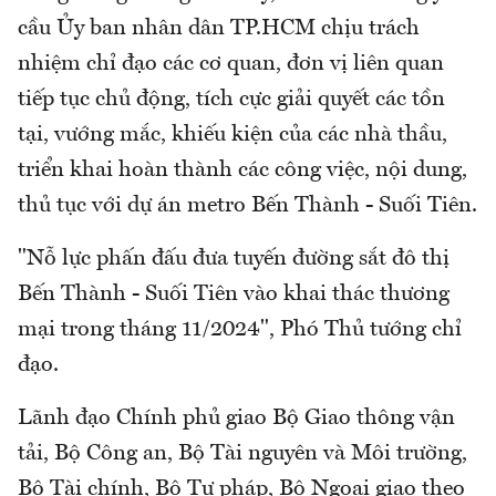
cầu Ủy ban nhân dân TP.HCM chịu trách
nhiệm chỉ đạo các cơ quan, đơn vị liên quan
tiếp tục chủ động, tích cực giải quyết các tồn
tại, vướng mắc, khiếu kiện của các nhà thầu,
triển khai hoàn thành các công việc, nội dung,
thủ tục với dự án metro Bến Thành - Suối Tiên.
"Nỗ lực phấn đấu đưa tuyến đường sắt đô thị
Bến Thành - Suối Tiên vào khai thác thương
mại trong tháng 11/2024", Phó Thủ tướng chỉ
đạo.
Lãnh đạo Chính phủ giao Bộ Giao thông vận
tải, Bộ Công an, Bộ Tài nguyên và Môi trường,
Bộ Tài chính, Bộ Tư pháp, Bộ Ngoại giao theo