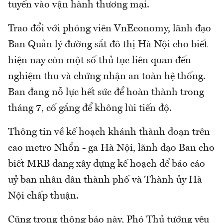
tuyến vào vận hành thương mại.
Trao đổi với phóng viên VnEconomy, lãnh đạo
Ban Quản lý đường sắt đô thị Hà Nội cho biết
hiện nay còn một số thủ tục liên quan đến
nghiệm thu và chứng nhận an toàn hệ thống.
Ban đang nỗ lực hết sức để hoàn thành trong
tháng 7, cố gắng để không lùi tiến độ.
Thông tin về kế hoạch khánh thành đoạn trên
cao metro Nhổn - ga Hà Nội, lãnh đạo Ban cho
biết MRB đang xây dựng kế hoạch để báo cáo
uỷ ban nhân dân thành phố và Thành ủy Hà
Nội chấp thuận.
Cũng trong thông báo này, Phó Thủ tướng yêu