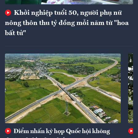
Khởi nghiệp tuổi 50, người phụ nữ
nông thôn thu tỷ đồng mỗi năm từ "hoa
bất tử"
Điểm nhấn kỳ họp Quốc hội không