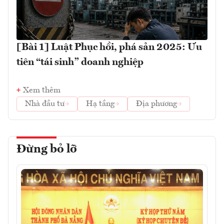
[Bài 1] Luật Phục hồi, phá sản 2025: Ưu
tiên “tái sinh” doanh nghiệp
Xem thêm
Nhà đầu tư
Hạ tầng
Địa phương
Đừng bỏ lỡ