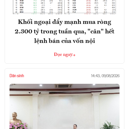
Khối ngoại đẩy mạnh mua ròng
2.300 tỷ trong tuần qua, "cân" hết
lệnh bán của vốn nội
Đọc ngay
Dân sinh
14:43, 09/08/2026