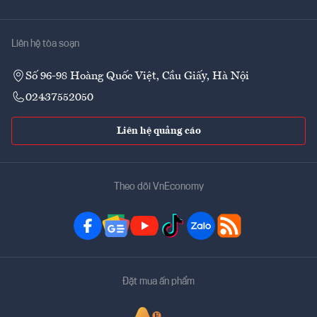
Liên hệ tòa soạn
Số 96-98 Hoàng Quốc Việt, Cầu Giấy, Hà Nội
02437552050
Liên hệ quảng cáo
Theo dõi VnEconomy
Đặt mua ấn phẩm