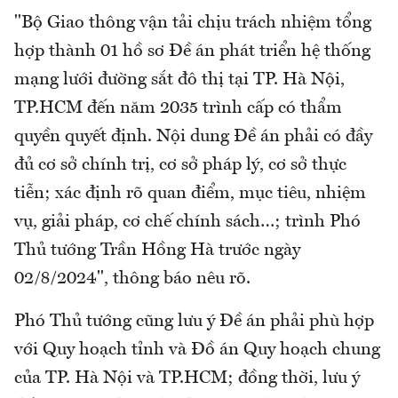
"Bộ Giao thông vận tải chịu trách nhiệm tổng
hợp thành 01 hồ sơ Đề án phát triển hệ thống
mạng lưới đường sắt đô thị tại TP. Hà Nội,
TP.HCM đến năm 2035 trình cấp có thẩm
quyền quyết định. Nội dung Đề án phải có đầy
đủ cơ sở chính trị, cơ sở pháp lý, cơ sở thực
tiễn; xác định rõ quan điểm, mục tiêu, nhiệm
vụ, giải pháp, cơ chế chính sách…; trình Phó
Thủ tướng Trần Hồng Hà trước ngày
02/8/2024", thông báo nêu rõ.
Phó Thủ tướng cũng lưu ý Đề án phải phù hợp
với Quy hoạch tỉnh và Đồ án Quy hoạch chung
của TP. Hà Nội và TP.HCM; đồng thời, lưu ý