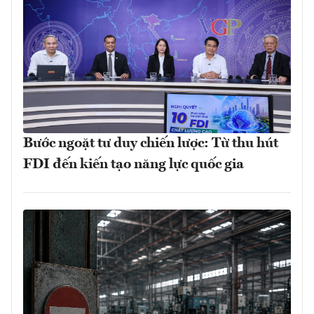
Bước ngoặt tư duy chiến lược: Từ thu hút
FDI đến kiến tạo năng lực quốc gia