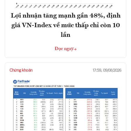
Lợi nhuận tăng mạnh gần 48%, định
giá VN-Index về mức thấp chỉ còn 10
lần
Đọc ngay
Chứng khoán
17:59, 09/08/2026