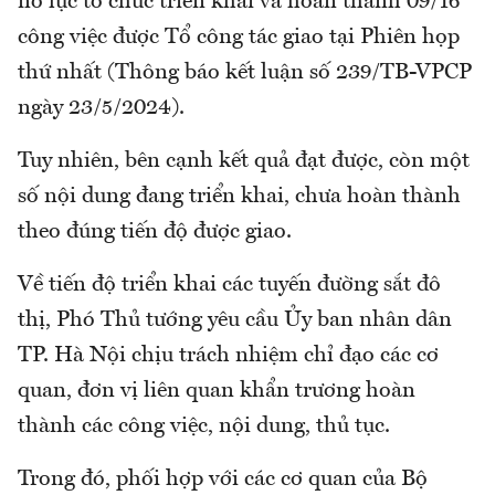
nỗ lực tổ chức triển khai và hoàn thành 09/16
công việc được Tổ công tác giao tại Phiên họp
thứ nhất (Thông báo kết luận số 239/TB-VPCP
ngày 23/5/2024).
Tuy nhiên, bên cạnh kết quả đạt được, còn một
số nội dung đang triển khai, chưa hoàn thành
theo đúng tiến độ được giao.
Về tiến độ triển khai các tuyến đường sắt đô
thị, Phó Thủ tướng yêu cầu Ủy ban nhân dân
TP. Hà Nội chịu trách nhiệm chỉ đạo các cơ
quan, đơn vị liên quan khẩn trương hoàn
thành các công việc, nội dung, thủ tục.
Trong đó, phối hợp với các cơ quan của Bộ