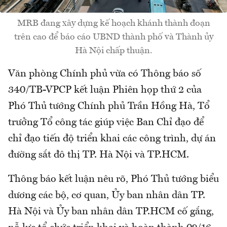
MRB đang xây dựng kế hoạch khánh thành đoạn
trên cao để báo cáo UBND thành phố và Thành ủy
Hà Nội chấp thuận.
Văn phòng Chính phủ vừa có Thông báo số
340/TB-VPCP kết luận Phiên họp thứ 2 của
Phó Thủ tướng Chính phủ Trần Hồng Hà, Tổ
trưởng Tổ công tác giúp việc Ban Chỉ đạo để
chỉ đạo tiến độ triển khai các công trình, dự án
đường sắt đô thị TP. Hà Nội và TP.HCM.
Thông báo kết luận nêu rõ, Phó Thủ tướng biểu
dương các bộ, cơ quan, Ủy ban nhân dân TP.
Hà Nội và Ủy ban nhân dân TP.HCM cố gắng,