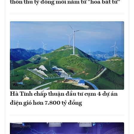
thôn thu tỷ đồng mỗi năm từ "hoa bất tử"
Hà Tĩnh chấp thuận đầu tư cụm 4 dự án
điện gió hơn 7.800 tỷ đồng