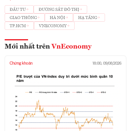
ĐẦU TƯ
ĐƯỜNG SẮT ĐÔ THỊ
GIAO THÔNG
HÀ NỘI
HẠ TẦNG
TP.HCM
VNECONOMY
Mới nhất trên
VnEconomy
Chứng khoán
18:00, 09/08/2026