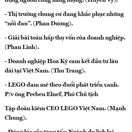
động nguồn cung năng lượng. (Huyền Vy).
- Thị trường chung cư đang khắc phục những
“nỗi đau”. (Phan Dương).
- Giải bài toán hấp thụ vốn của doanh nghiệp.
(Phan Linh).
- Doanh nghiệp Hoa Kỳ cam kết đầu tư lâu
dài tại Việt Nam. (Thu Trang).
- LEGO đam mê theo đuổi phát triển xanh.
P/v ông Preben Elnef, Phó Chủ tịch
Tập đoàn kiêm CEO LEGO Việt Nam. (Mạnh
Chung).