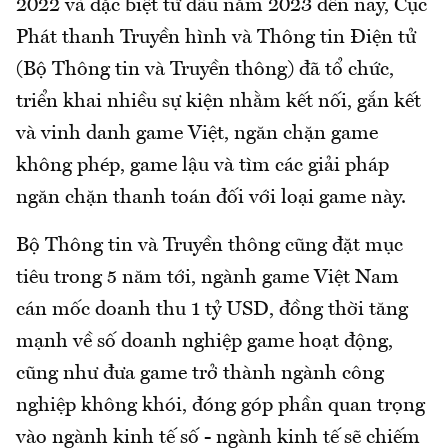
2022 và đặc biệt từ đầu năm 2023 đến nay, Cục
Phát thanh Truyền hình và Thông tin Điện tử
(Bộ Thông tin và Truyền thông) đã tổ chức,
triển khai nhiều sự kiện nhằm kết nối, gắn kết
và vinh danh game Việt, ngăn chặn game
không phép, game lậu và tìm các giải pháp
ngăn chặn thanh toán đối với loại game này.
Bộ Thông tin và Truyền thông cũng đặt mục
tiêu trong 5 năm tới, ngành game Việt Nam
cán mốc doanh thu 1 tỷ USD, đồng thời tăng
mạnh về số doanh nghiệp game hoạt động,
cũng như đưa game trở thành ngành công
nghiệp không khói, đóng góp phần quan trọng
vào ngành kinh tế số - ngành kinh tế sẽ chiếm