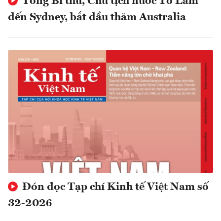
Tổng Bí thư, Chủ tịch nước Tô Lâm
đến Sydney, bắt đầu thăm Australia
Đón đọc Tạp chí Kinh tế Việt Nam số
32-2026