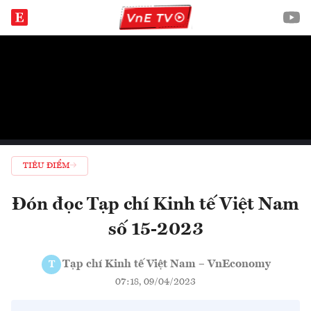
TIÊU ĐIỂM
Đón đọc Tạp chí Kinh tế Việt Nam
số 15-2023
Tạp chí Kinh tế Việt Nam – VnEconomy
T
07:18, 09/04/2023