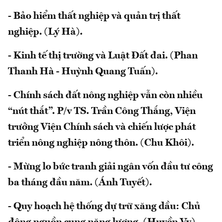
- Bảo hiểm thất nghiệp và quản trị thất
nghiệp. (Lý Hà).
- Kinh tế thị trường và Luật Đất đai. (Phan
Thanh Hà - Huỳnh Quang Tuấn).
- Chính sách đất nông nghiệp vẫn còn nhiều
“nút thắt”. P/v TS. Trần Công Thắng, Viện
trưởng Viện Chính sách và chiến lược phát
triển nông nghiệp nông thôn. (Chu Khôi).
- Mừng lo bức tranh giải ngân vốn đầu tư công
ba tháng đầu năm. (Ánh Tuyết).
- Quy hoạch hệ thống dự trữ xăng dầu: Chủ