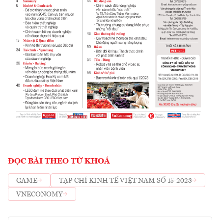
ĐỌC BÀI THEO TỪ KHOÁ
GAME
TẠP CHÍ KINH TẾ VIỆT NAM SỐ 15-2023
VNECONOMY