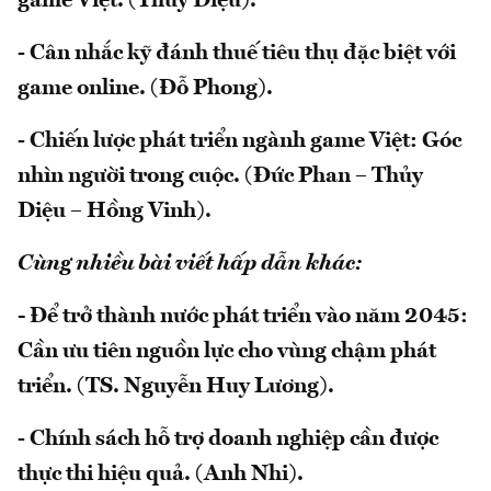
game Việt. (Thủy Diệu).
- Cân nhắc kỹ đánh thuế tiêu thụ đặc biệt với
game online. (Đỗ Phong).
- Chiến lược phát triển ngành game Việt: Góc
nhìn người trong cuộc. (Đức Phan – Thủy
Diệu – Hồng Vinh).
Cùng nhiều bài viết hấp dẫn khác:
-
Để trở thành nước phát triển vào năm 2045:
Cần ưu tiên nguồn lực cho vùng chậm phát
triển. (TS. Nguyễn Huy Lương).
- Chính sách hỗ trợ doanh nghiệp cần được
thực thi hiệu quả. (Anh Nhi).