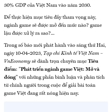
30% GDP của Việt Nam vào năm 2030.
Để thực hiện mục tiêu đầy tham vọng này,
ngành game sẽ được mở đến mức nào? game
lậu được xử lý ra sao?...
Trong số báo mới phát hành vào sáng thứ Hai,
ngày 10-04-2023,
Tạp chí Kinh tế Việt Nam –
VnEconomy
sẽ dành trọn chuyên mục
Tiêu
điểm
: "
Phát triển ngành game Việt: Mở và
đóng
" với những phần bình luận và phân tích
từ chính người trong cuộc để giải bài toán
game Việt đang rất nóng hiện nay.