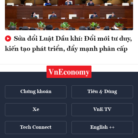
Sửa đổi Luật Dầu khí: Đổi mới tư duy,
kiến tạo phát triển, đẩy mạnh phân cấp
Chứng khoán
Tiêu & Dùng
Xe
VnE TV
Tech Connect
English ++