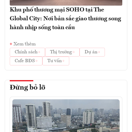
Khu phố thương mại SOHO tại The
Global City: Nơi bản sắc giao thương song
hành nhịp sống toàn cầu
Xem thêm
Chính sách
Thị trường
Dự án
Cafe BĐS
Tư vấn
Đừng bỏ lỡ