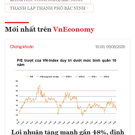
THÀNH LẬP THÀNH PHỐ BẮC NINH
Mới nhất trên
VnEconomy
Chứng khoán
18:00, 09/08/2026
Lợi nhuận tăng mạnh gần 48%, định