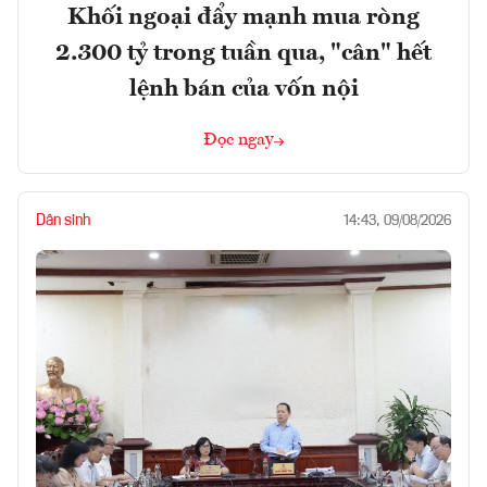
Khối ngoại đẩy mạnh mua ròng
2.300 tỷ trong tuần qua, "cân" hết
lệnh bán của vốn nội
Đọc ngay
Dân sinh
14:43, 09/08/2026