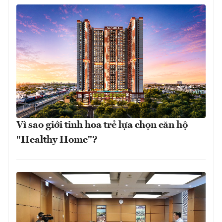
Vì sao giới tinh hoa trẻ lựa chọn căn hộ
"Healthy Home"?