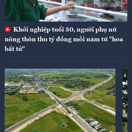
Khởi nghiệp tuổi 50, người phụ nữ
nông thôn thu tỷ đồng mỗi năm từ "hoa
bất tử"