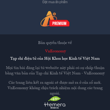
Đặt mua ấn phẩm
Bản quyền thuộc về
VnEconomy
Tạp chí điện tử của Hội Khoa học Kinh tế Việt Nam
Mọi tin bài đăng lại từ website này phải có sự chấp thuận
bằng văn bản của
Tạp chí Kinh tế Việt Nam - VnEconomy
Các trang liên kết ra ngoài sẽ được mở ra ở cửa sổ mới.
VnEconomy không chịu trách nhiệm nội dung các trang
ngoài.