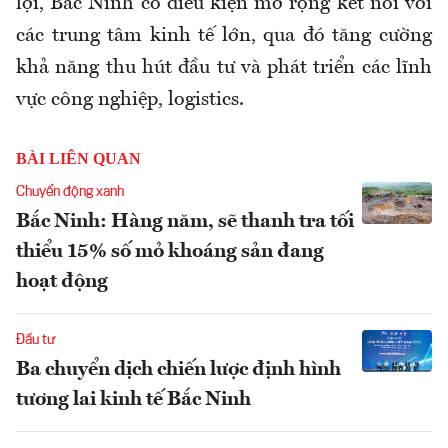
lợi, Bắc Ninh có điều kiện mở rộng kết nối với
các trung tâm kinh tế lớn, qua đó tăng cường
khả năng thu hút đầu tư và phát triển các lĩnh
vực công nghiệp, logistics.
BÀI LIÊN QUAN
Chuyển động xanh
Bắc Ninh: Hàng năm, sẽ thanh tra tối
thiểu 15% số mỏ khoáng sản đang
hoạt động
Đầu tư
Ba chuyển dịch chiến lược định hình
tương lai kinh tế Bắc Ninh