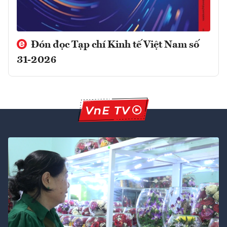
Đón đọc Tạp chí Kinh tế Việt Nam số
31-2026