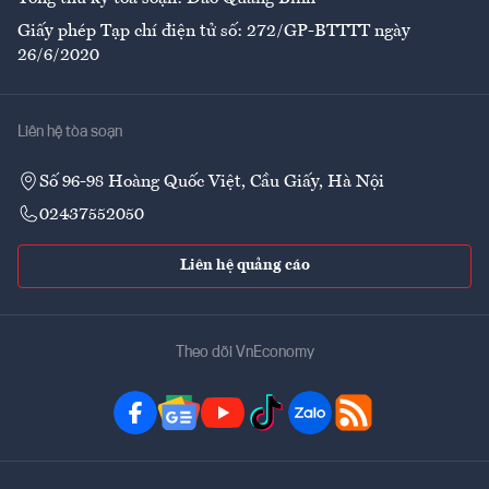
Giấy phép Tạp chí điện tử số: 272/GP-BTTTT ngày
26/6/2020
Liên hệ tòa soạn
Số 96-98 Hoàng Quốc Việt, Cầu Giấy, Hà Nội
02437552050
Liên hệ quảng cáo
Theo dõi VnEconomy