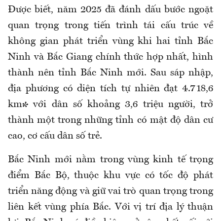
Được biết, n
ăm 2025
đã
đánh dấu bước ngoặt
quan trọng trong tiến trình tái cấu trúc
về
không gian phát triển vùng khi hai tỉnh Bắc
Ninh và Bắc Giang chính thức
hợp nhất, hình
thành nên
tỉnh Bắc Ninh mới. Sau sáp nhập,
địa phương có diện tích tự nhiên đạt 4.718,6
km² với dân số khoảng 3,6 triệu người, trở
thành một trong những tỉnh có mật độ dân cư
cao, cơ cấu dân số trẻ.
Bắc Ninh mới nằm trong vùng kinh tế trọng
điểm Bắc Bộ, thuộc khu vực có tốc độ phát
triển năng động và giữ vai trò quan trọng trong
liên kết vùng phía Bắc. Với vị trí địa lý thuận