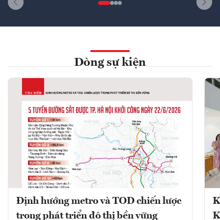
Dòng sự kiện
Định hướng metro và TOD chiến lược
K
trong phát triển đô thị bền vững
K