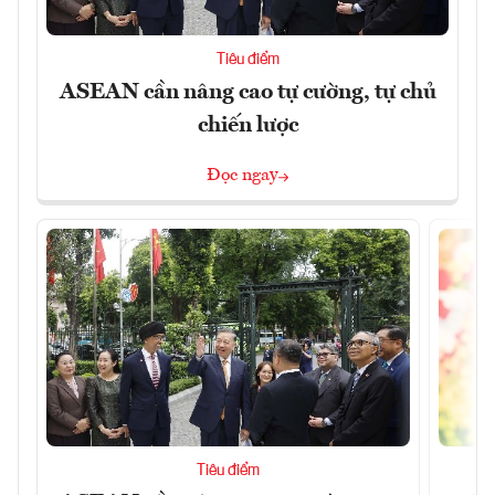
Tiêu điểm
ASEAN cần nâng cao tự cường, tự chủ
chiến lược
Đọc ngay
Tiêu điểm