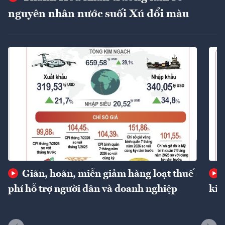
nguyên nhân nước suối Xú đổi màu
Giãn, hoãn, miễn giảm hàng loạt thuế
phí hỗ trợ người dân và doanh nghiệp
kin