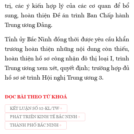
trị, các ý kiến hợp lý của các cơ quan để bổ
sung, hoàn thiện Đề án trình Ban Chấp hành
Trung ương Đảng.
Tỉnh ủy Bắc Ninh đồng thời được yêu cầu khẩn
trương hoàn thiện những nội dung còn thiếu,
hoàn thiện hồ sơ công nhận đô thị loại I, trình
Trung ương xem xét, quyết định; trường hợp đủ
hồ sơ sẽ trình Hội nghị Trung ương 3.
ĐỌC BÀI THEO TỪ KHOÁ
KẾT LUẬN SỐ 52-KL/TW
PHÁT TRIỂN KINH TẾ BẮC NINH
THÀNH PHỐ BẮC NINH