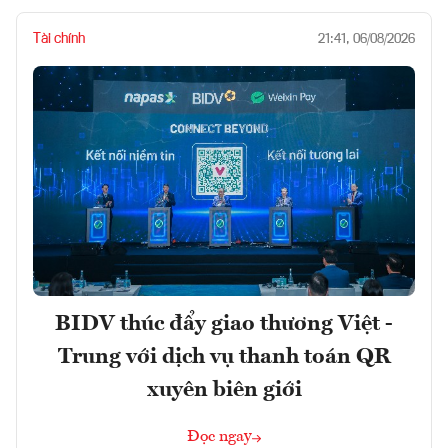
Tài chính
21:41, 06/08/2026
BIDV thúc đẩy giao thương Việt -
Trung với dịch vụ thanh toán QR
xuyên biên giới
Đọc ngay