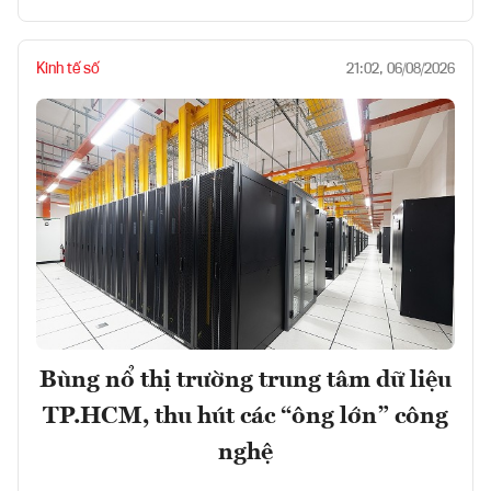
Kinh tế số
21:02, 06/08/2026
Bùng nổ thị trường trung tâm dữ liệu
TP.HCM, thu hút các “ông lớn” công
nghệ