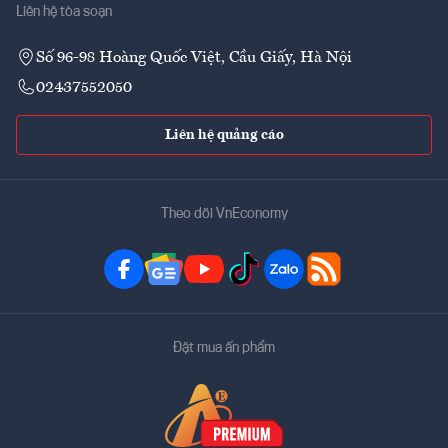
Liên hệ tòa soạn
Số 96-98 Hoàng Quốc Việt, Cầu Giấy, Hà Nội
02437552050
Liên hệ quảng cáo
Theo dõi VnEconomy
Đặt mua ấn phẩm