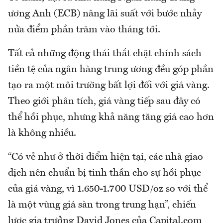
ương Anh (ECB) nâng lãi suất với bước nhảy
nửa điểm phần trăm vào tháng tới.
Tất cả những động thái thắt chặt chính sách
tiền tệ của ngân hàng trung ương đều góp phần
tạo ra một môi trường bất lợi đối với giá vàng.
Theo giới phân tích, giá vàng tiếp sau đây có
thể hồi phục, nhưng khả năng tăng giá cao hơn
là không nhiều.
“Có vẻ như ở thời điểm hiện tại, các nhà giao
dịch nên chuẩn bị tinh thần cho sự hồi phục
của giá vàng, vì 1.650-1.700 USD/oz so với thể
là một vùng giá sàn trong trung hạn”, chiến
lược gia trưởng David Jones của Capital.com