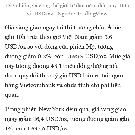
Diễn biến giá vàng thế giới từ đầu năm đến nay. Đơn
vị: USD/oz - Nguồn: TradingView.
Giá vàng giao ngay tại thị trường châu Á lúc
gần 10h trưa theo giờ Việt Nam giảm 3,6
USD/oz so với đóng cửa phiên Mỹ, tương
đương giảm 0,2%, còn 1.693,9 USD/oz. Mức giá
này tương đương 48,1 triệu đồng/lượng nếu
được quy đổi theo tỷ giá USD bán ra tại ngân
hàng Vietcombank và chưa tính chi phí liên
quan.
Trong phiên New York đêm qua, giá vàng giao
ngay giảm 16,4 USD/oz, tương đương giảm gần
1%, còn 1.697,5 USD/oz.