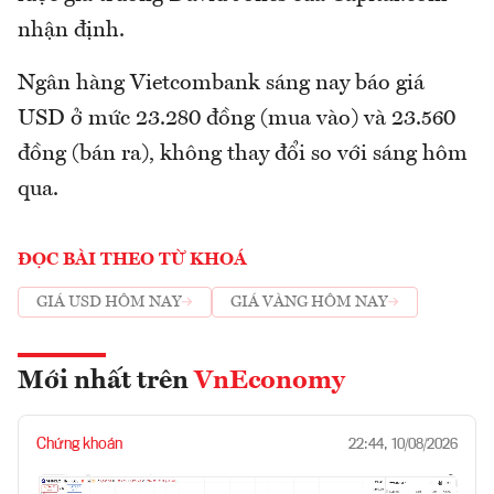
nhận định.
Ngân hàng Vietcombank sáng nay báo giá
USD ở mức 23.280 đồng (mua vào) và 23.560
đồng (bán ra), không thay đổi so với sáng hôm
qua.
ĐỌC BÀI THEO TỪ KHOÁ
GIÁ USD HÔM NAY
GIÁ VÀNG HÔM NAY
Mới nhất trên
VnEconomy
Chứng khoán
22:44, 10/08/2026