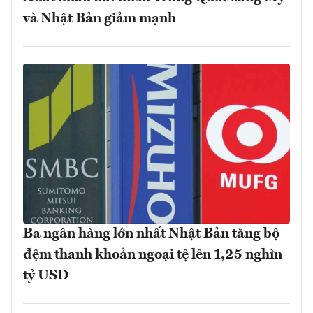
và Nhật Bản giảm mạnh
Ba ngân hàng lớn nhất Nhật Bản tăng bộ
đệm thanh khoản ngoại tệ lên 1,25 nghìn
tỷ USD