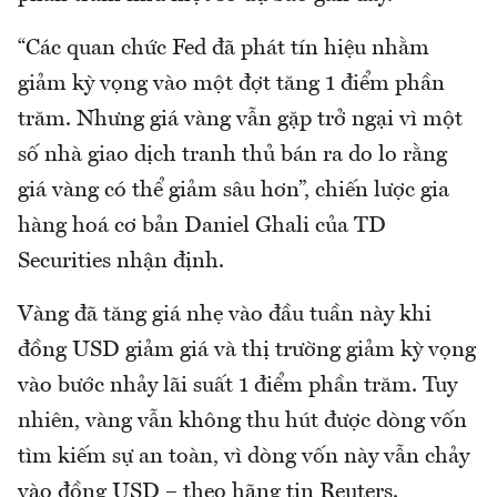
“Các quan chức Fed đã phát tín hiệu nhằm
giảm kỳ vọng vào một đợt tăng 1 điểm phần
trăm. Nhưng giá vàng vẫn gặp trở ngại vì một
số nhà giao dịch tranh thủ bán ra do lo rằng
giá vàng có thể giảm sâu hơn”, chiến lược gia
hàng hoá cơ bản Daniel Ghali của TD
Securities nhận định.
Vàng đã tăng giá nhẹ vào đầu tuần này khi
đồng USD giảm giá và thị trường giảm kỳ vọng
vào bước nhảy lãi suất 1 điểm phần trăm. Tuy
nhiên, vàng vẫn không thu hút được dòng vốn
tìm kiếm sự an toàn, vì dòng vốn này vẫn chảy
vào đồng USD – theo hãng tin Reuters.