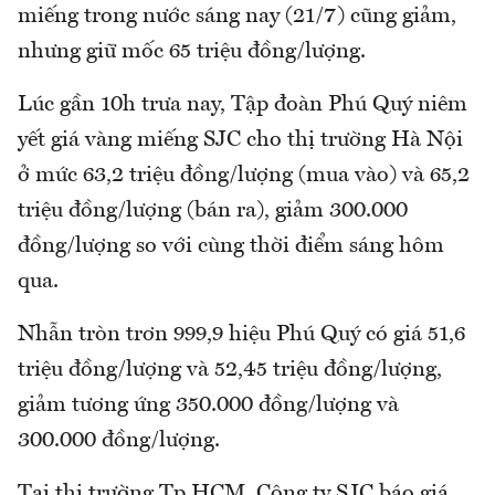
miếng trong nước sáng nay (21/7) cũng giảm,
nhưng giữ mốc 65 triệu đồng/lượng.
Lúc gần 10h trưa nay, Tập đoàn Phú Quý niêm
yết giá vàng miếng SJC cho thị trường Hà Nội
ở mức 63,2 triệu đồng/lượng (mua vào) và 65,2
triệu đồng/lượng (bán ra), giảm 300.000
đồng/lượng so với cùng thời điểm sáng hôm
qua.
Nhẫn tròn trơn 999,9 hiệu Phú Quý có giá 51,6
triệu đồng/lượng và 52,45 triệu đồng/lượng,
giảm tương ứng 350.000 đồng/lượng và
300.000 đồng/lượng.
Tại thị trường Tp.HCM, Công ty SJC báo giá