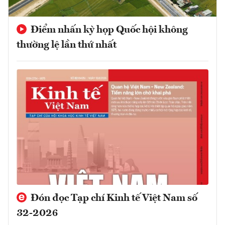
Điểm nhấn kỳ họp Quốc hội không
thường lệ lần thứ nhất
Đón đọc Tạp chí Kinh tế Việt Nam số
32-2026