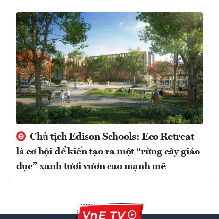
Chủ tịch Edison Schools: Eco Retreat
là cơ hội để kiến tạo ra một “rừng cây giáo
dục” xanh tươi vươn cao mạnh mẽ