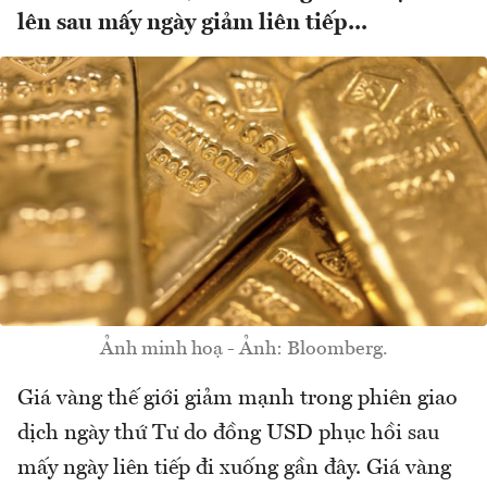
lên sau mấy ngày giảm liên tiếp...
Ảnh minh hoạ - Ảnh: Bloomberg.
Giá vàng thế giới giảm mạnh trong phiên giao
dịch ngày thứ Tư do đồng USD phục hồi sau
mấy ngày liên tiếp đi xuống gần đây. Giá vàng