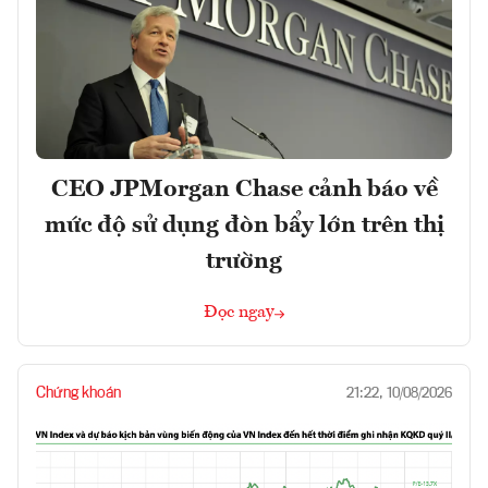
CEO JPMorgan Chase cảnh báo về
mức độ sử dụng đòn bẩy lớn trên thị
trường
Đọc ngay
Chứng khoán
21:22, 10/08/2026