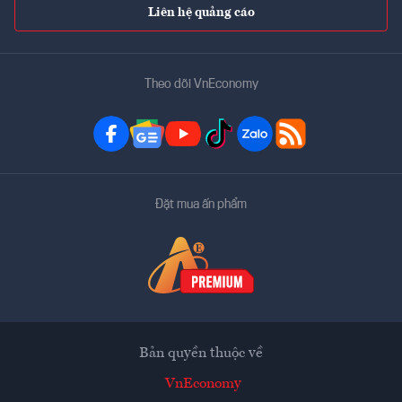
Liên hệ quảng cáo
Theo dõi VnEconomy
Đặt mua ấn phẩm
Bản quyền thuộc về
VnEconomy