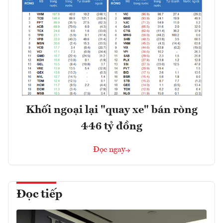
Khối ngoại lại "quay xe" bán ròng
446 tỷ đồng
Đọc ngay
Đọc tiếp