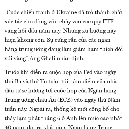
“Cuộc chiến tranh ở Ukraine đã trở thành chất
xúc tác cho dòng vốn chảy vào các quỹ ETF
vàng hồi đầu năm nay. Nhưng xu hướng này
hiẹn không còn. Sự cứng rắn của các ngân
hàng trung ương đang làm giảm ham thích đối
với vàng”, ông Ghali nhận định.
Trước khi diễn ra cuộc họp của Fed vào ngày
thứ Ba và thứ Tư tuần tới, tâm điểm của nhà
đầu tư sẽ hướng tới cuộc họp của Ngân hàng
Trung ương châu Âu (ECB) vào ngày thứ Năm
tuần này. Ngoài ra, thống kê mới công bố cho
thấy lạm phát tháng 6 ở Anh lên mức cao nhất
40 năm, đặt ra khả năng Ngân hàng Trung