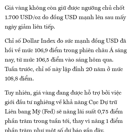
Giá vàng không còn giữ được ngưỡng chủ chốt
1.700 USD/oz do đồng USD mạnh lên sau mấy
ngày giảm liên tiếp.
Chỉ số Dollar Index đo sức mạnh đồng USD đã
hồi về mức 106,9 điểm trong phiên châu Á sáng
nay, từ mức 106,5 điểm vào sáng hôm qua.
Tuần trước, chỉ số này lập đỉnh 20 năm ở mức
108,8 điểm.
Tuy nhiên, giá vàng đang được hỗ trợ bởi việc
giới đầu tư nghiêng về khả năng Cục Dự trữ
Liên bang Mỹ (Fed) sẽ nâng lãi suất 0,75 điểm
phần trăm trong tuần tới, thay vì nâng 1 điểm
phần trăm như một số dự báo gần đây.