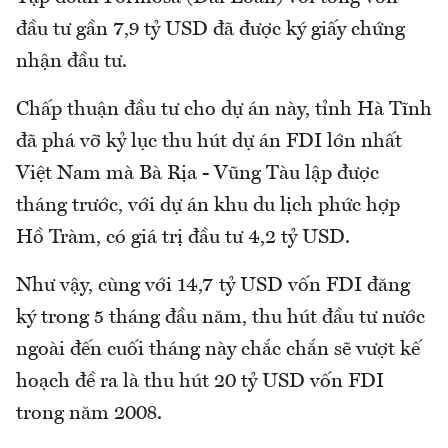
đầu tư gần 7,9 tỷ USD đã được ký giấy chứng
nhận đầu tư.
Chấp thuận đầu tư cho dự án này, tỉnh Hà Tĩnh
đã phá vỡ kỷ lục thu hút dự án FDI lớn nhất
Việt Nam mà Bà Rịa - Vũng Tàu lập được
tháng trước, với dự án khu du lịch phức hợp
Hồ Tràm, có giá trị đầu tư 4,2 tỷ USD.
Như vậy, cùng với 14,7 tỷ USD vốn FDI đăng
ký trong 5 tháng đầu năm, thu hút đầu tư nước
ngoài đến cuối tháng này chắc chắn sẽ vượt kế
hoạch đề ra là thu hút 20 tỷ USD vốn FDI
trong năm 2008.