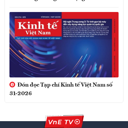
Đón đọc Tạp chí Kinh tế Việt Nam số
31-2026