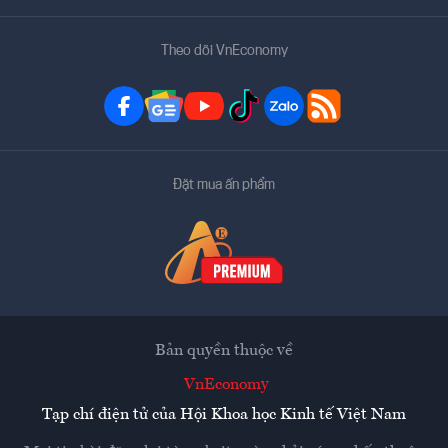
Theo dõi VnEconomy
Đặt mua ấn phẩm
Bản quyền thuộc về
VnEconomy
Tạp chí điện tử của Hội Khoa học Kinh tế Việt Nam