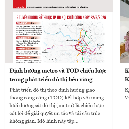
Định hướng metro và TOD chiến lược
K
trong phát triển đô thị bền vững
K
Phát triển đô thị theo định hướng giao
K
thông công cộng (TOD) kết hợp với mạng
V
lưới đường sắt đô thị (metro) là chiến lược
cốt lõi để giải quyết ùn tắc và tái cấu trúc
không gian. Mô hình này tập...