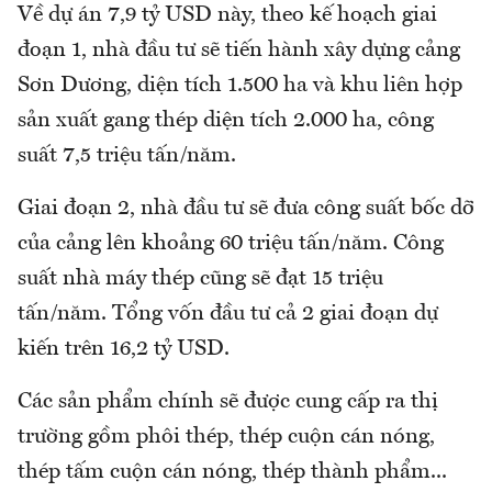
Về dự án 7,9 tỷ USD này, theo kế hoạch giai
đoạn 1, nhà đầu tư sẽ tiến hành xây dựng cảng
Sơn Dương, diện tích 1.500 ha và khu liên hợp
sản xuất gang thép diện tích 2.000 ha, công
suất 7,5 triệu tấn/năm.
Giai đoạn 2, nhà đầu tư sẽ đưa công suất bốc dỡ
của cảng lên khoảng 60 triệu tấn/năm. Công
suất nhà máy thép cũng sẽ đạt 15 triệu
tấn/năm. Tổng vốn đầu tư cả 2 giai đoạn dự
kiến trên 16,2 tỷ USD.
Các sản phẩm chính sẽ được cung cấp ra thị
trường gồm phôi thép, thép cuộn cán nóng,
thép tấm cuộn cán nóng, thép thành phẩm...