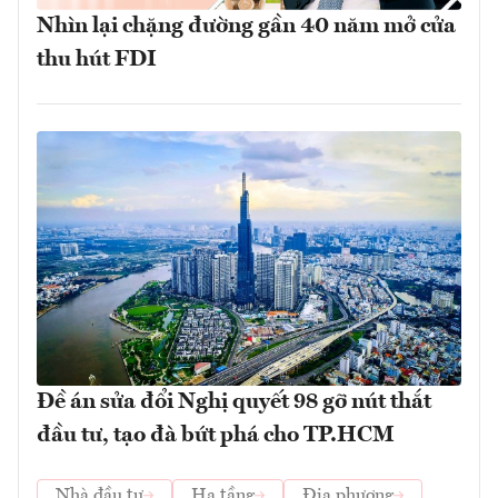
Nhìn lại chặng đường gần 40 năm mở cửa
thu hút FDI
Đề án sửa đổi Nghị quyết 98 gỡ nút thắt
đầu tư, tạo đà bứt phá cho TP.HCM
Nhà đầu tư
Hạ tầng
Địa phương