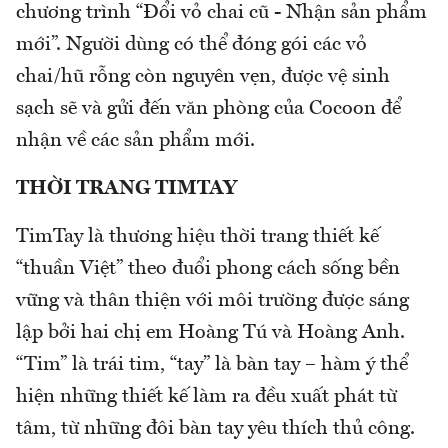
chương trình “Đổi vỏ chai cũ - Nhận sản phẩm
mới”. Người dùng có thể đóng gói các vỏ
chai/hũ rỗng còn nguyên vẹn, được vệ sinh
sạch sẽ và gửi đến văn phòng của Cocoon để
nhận về các sản phẩm mới.
THỜI TRANG TIMTAY
TimTay là thương hiệu thời trang thiết kế
“thuần Việt” theo đuổi phong cách sống bền
vững và thân thiện với môi trường được sáng
lập bởi hai chị em Hoàng Tú và Hoàng Anh.
“Tim” là trái tim, “tay” là bàn tay – hàm ý thể
hiện những thiết kế làm ra đều xuất phát từ
tâm, từ những đôi bàn tay yêu thích thủ công.