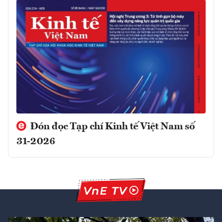
Đón đọc Tạp chí Kinh tế Việt Nam số
31-2026