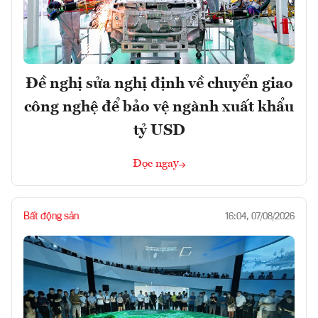
Đề nghị sửa nghị định về chuyển giao
công nghệ để bảo vệ ngành xuất khẩu
tỷ USD
Đọc ngay
Bất động sản
16:04, 07/08/2026