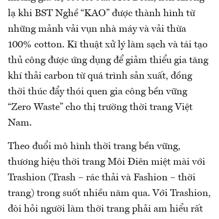
lạ khi BST Nghề “KAO” được thành hình từ
những mảnh vải vụn nhà máy và vải thừa
100% cotton. Kĩ thuật xử lý làm sạch và tái tạo
thủ công được ứng dụng để giảm thiểu gia tăng
khí thải carbon từ quá trình sản xuất, đồng
thời thúc đẩy thói quen gia công bền vững
“Zero Waste” cho thị trường thời trang Việt
Nam.
Theo đuổi mô hình thời trang bền vững,
thương hiệu thời trang Môi Điên miệt mài với
Trashion (Trash – rác thải và Fashion – thời
trang) trong suốt nhiều năm qua. Với Trashion,
đòi hỏi người làm thời trang phải am hiểu rất