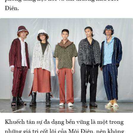
Điên.
Khuếch tán sự đa dạng bền vững là một trong
những giá trị cốt lõi của Môi Điên, nên không