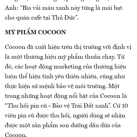
Anh: “Bìa vải màu xanh này từng là mái bạt
cho quán cafe tại Thủ Đức”.
MỸ PHẨM COCOON
Cocoon đã xuất hiện trên thị trường với định vị
là một thương hiệu mỹ phẩm thuần chay. Từ
đó, các hoạt động marketing của thương hiệu
luôn thể hiện tình yêu thiên nhiên, cũng như
thực hiện sứ mệnh bảo vệ môi trường. Một
trong những hoạt động nổi bật của Cocoon là
“Thu hồi pin cũ - Bảo vệ Trái Đất xanh”. Cứ 10
viên pin cũ được thu hồi, người dùng sẽ nhận
được một sản phẩm son dưỡng dầu dừa của
Cocoon.