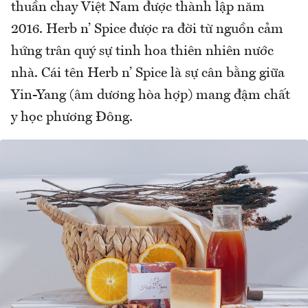
thuần chay Việt Nam được thành lập năm
2016. Herb n’ Spice được ra đời từ nguồn cảm
hứng trân quý sự tinh hoa thiên nhiên nước
nhà. Cái tên Herb n’ Spice là sự cân bằng giữa
Yin-Yang (âm dương hòa hợp) mang đậm chất
y học phương Đông.