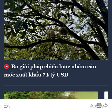
Ba giải pháp chiến lược nhằm cán
mốc xuất khẩu 74 tỷ USD