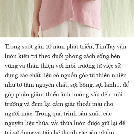
Trong suốt gần 10 năm phát triển, TimTay vẫn
luôn kiên trì theo đuổi phong cách sống bền
vững và thân thiện với môi trường từ việc sử
dụng các chất liệu có nguồn gốc từ thiên nhiên
như tơ tằm nguyên chất, sợi bông, sợi lanh… để
góp phần giảm thiểu ảnh hưởng xấu đến môi
trường và đem lại cảm giác thoải mái cho
người mặc. Trong quá trình sản xuất, các
nguyên liệu thừa, vải thừa luôn được giữ lại để
tái sử dụng và tái chế thành các sản phẩm