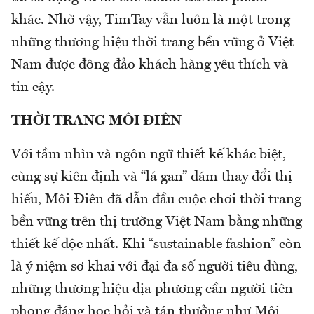
khác. Nhờ vậy, TimTay vẫn luôn là một trong
những thương hiệu thời trang bền vững ở Việt
Nam được đông đảo khách hàng yêu thích và
tin cậy.
THỜI TRANG MÔI ĐIÊN
Với tầm nhìn và ngôn ngữ thiết kế khác biệt,
cùng sự kiên định và “lá gan” dám thay đổi thị
hiếu, Môi Điên đã dẫn đầu cuộc chơi thời trang
bền vững trên thị trường Việt Nam bằng những
thiết kế độc nhất. Khi “sustainable fashion” còn
là ý niệm sơ khai với đại đa số người tiêu dùng,
những thương hiệu địa phương cần người tiên
phong đáng học hỏi và tán thưởng như Môi