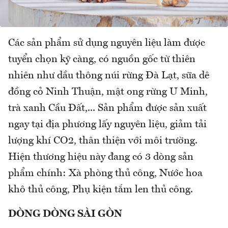
Các sản phẩm sử dụng nguyên liệu làm được
tuyển chọn kỹ càng, có nguồn gốc từ thiên
nhiên như dầu thông núi rừng Đà Lạt, sữa dê
đồng cỏ Ninh Thuận, mật ong rừng U Minh,
trà xanh Cầu Đất,... Sản phẩm được sản xuất
ngay tại địa phương lấy nguyên liệu, giảm tải
lượng khí CO2, thân thiện với môi trường.
Hiện thương hiệu này đang có 3 dòng sản
phẩm chính: Xà phòng thủ công, Nước hoa
khô thủ công, Phụ kiện tắm len thủ công.
DÒNG DÒNG SÀI GÒN