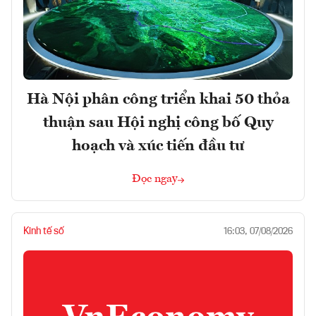
Hà Nội phân công triển khai 50 thỏa
thuận sau Hội nghị công bố Quy
hoạch và xúc tiến đầu tư
Đọc ngay
Kinh tế số
16:03, 07/08/2026