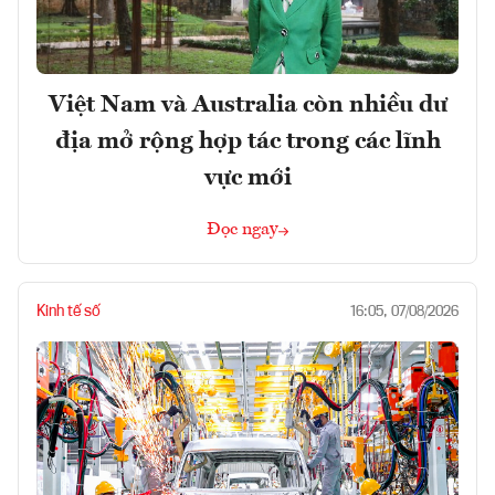
Việt Nam và Australia còn nhiều dư
địa mở rộng hợp tác trong các lĩnh
vực mới
Đọc ngay
Kinh tế số
16:05, 07/08/2026