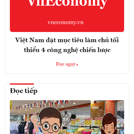
Việt Nam đặt mục tiêu làm chủ tối
thiểu 4 công nghệ chiến lược
Đọc ngay
Đọc tiếp