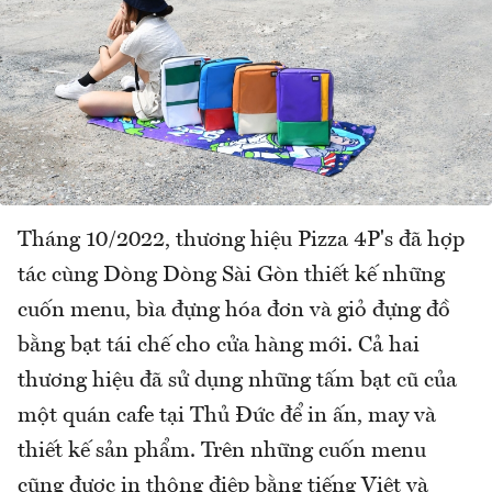
Tháng 10/2022, thương hiệu Pizza 4P's đã hợp
tác cùng Dòng Dòng Sài Gòn thiết kế những
cuốn menu, bìa đựng hóa đơn và giỏ đựng đồ
bằng bạt tái chế cho cửa hàng mới. Cả hai
thương hiệu đã sử dụng những tấm bạt cũ của
một quán cafe tại Thủ Đức để in ấn, may và
thiết kế sản phẩm. Trên những cuốn menu
cũng được in thông điệp bằng tiếng Việt và