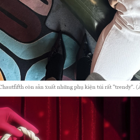
Chautfifth còn sản xuất những phụ kiện túi rất "trendy". 