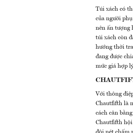
Túi xách có th
của người phụ
nên ấn tượng 
túi xách còn 
hướng thời tra
đang được chia
mức giá hợp lý
CHAUTFIF
Với thông điệp
Chautfifth là
cách cân bằng 
Chautfifth hội
đôi nét chấm 