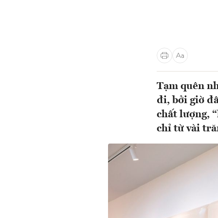
Tạm quên nhữ
đi, bởi giờ 
chất lượng, 
chỉ từ vài t