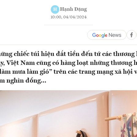
Hạnh Đặng
H
10:00, 04/04/2024
ng chiếc túi hiệu đắt tiền đến tứ các thương 
đây, Việt Nam cũng có hàng loạt những thương h
“làm mưa làm gió” trên các trang mạng xã hội 
răm nghìn đồng…