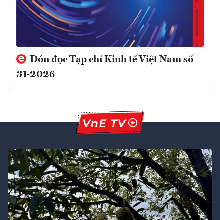
Đón đọc Tạp chí Kinh tế Việt Nam số
31-2026