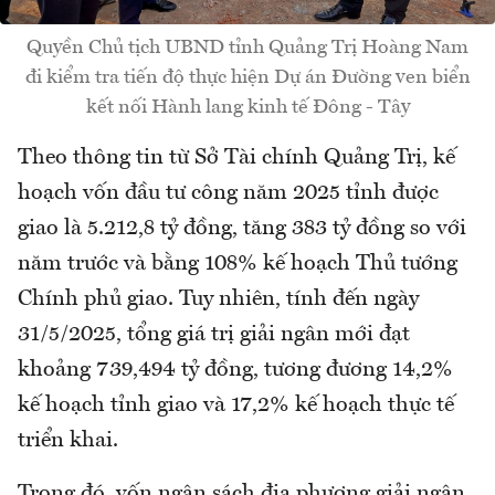
Quyền Chủ tịch UBND tỉnh Quảng Trị Hoàng Nam
đi kiểm tra tiến độ thực hiện Dự án Đường ven biển
kết nối Hành lang kinh tế Đông - Tây
Theo thông tin từ Sở Tài chính Quảng Trị, kế
hoạch vốn đầu tư công năm 2025 tỉnh được
giao là 5.212,8 tỷ đồng, tăng 383 tỷ đồng so với
năm trước và bằng 108% kế hoạch Thủ tướng
Chính phủ giao. Tuy nhiên, tính đến ngày
31/5/2025, tổng giá trị giải ngân mới đạt
khoảng 739,494 tỷ đồng, tương đương 14,2%
kế hoạch tỉnh giao và 17,2% kế hoạch thực tế
triển khai.
Trong đó, vốn ngân sách địa phương giải ngân