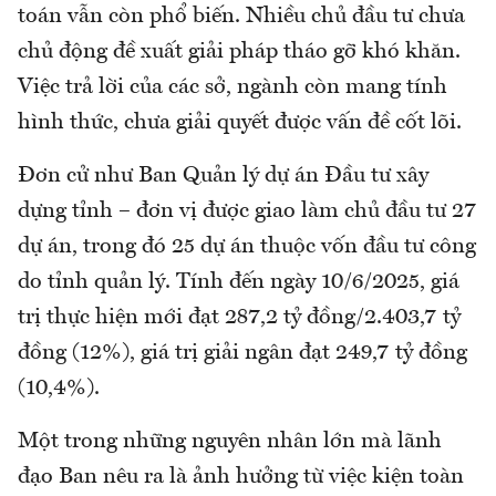
toán vẫn còn phổ biến. Nhiều chủ đầu tư chưa
chủ động đề xuất giải pháp tháo gỡ khó khăn.
Việc trả lời của các sở, ngành còn mang tính
hình thức, chưa giải quyết được vấn đề cốt lõi.
Đơn cử như Ban Quản lý dự án Đầu tư xây
dựng tỉnh – đơn vị được giao làm chủ đầu tư 27
dự án, trong đó 25 dự án thuộc vốn đầu tư công
do tỉnh quản lý. Tính đến ngày 10/6/2025, giá
trị thực hiện mới đạt 287,2 tỷ đồng/2.403,7 tỷ
đồng (12%), giá trị giải ngân đạt 249,7 tỷ đồng
(10,4%).
Một trong những nguyên nhân lớn mà lãnh
đạo Ban nêu ra là ảnh hưởng từ việc kiện toàn