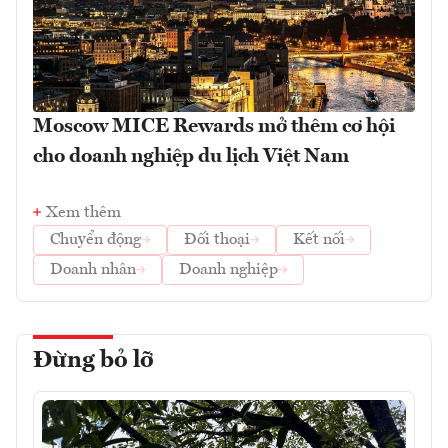
Moscow MICE Rewards mở thêm cơ hội
cho doanh nghiệp du lịch Việt Nam
Xem thêm
Chuyển động
Đối thoại
Kết nối
Doanh nhân
Doanh nghiệp
Đừng bỏ lỡ