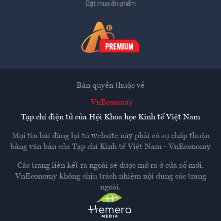
Đặt mua ấn phẩm
Bản quyền thuộc về
VnEconomy
Tạp chí điện tử của Hội Khoa học Kinh tế Việt Nam
Mọi tin bài đăng lại từ website này phải có sự chấp thuận
bằng văn bản của
Tạp chí Kinh tế Việt Nam - VnEconomy
Các trang liên kết ra ngoài sẽ được mở ra ở cửa sổ mới.
VnEconomy không chịu trách nhiệm nội dung các trang
ngoài.