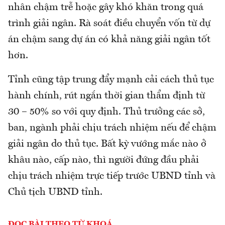
nhân chậm trễ hoặc gây khó khăn trong quá
trình giải ngân. Rà soát điều chuyển vốn từ dự
án chậm sang dự án có khả năng giải ngân tốt
hơn.
Tỉnh cũng tập trung đẩy mạnh cải cách thủ tục
hành chính, rút ngắn thời gian thẩm định từ
30 – 50% so với quy định. Thủ trưởng các sở,
ban, ngành phải chịu trách nhiệm nếu để chậm
giải ngân do thủ tục. Bất kỳ vướng mắc nào ở
khâu nào, cấp nào, thì người đứng đầu phải
chịu trách nhiệm trực tiếp trước UBND tỉnh và
Chủ tịch UBND tỉnh.
ĐỌC BÀI THEO TỪ KHOÁ