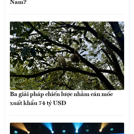
Nam?
Ba giải pháp chiến lược nhằm cán mốc
xuất khẩu 74 tỷ USD