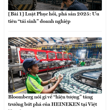
[Bài 1] Luật Phục hồi, phá sản 2025: Ưu
tiên “tái sinh” doanh nghiệp
Bloomberg nói gì về “hiện tượng” tăng
trưởng bứt phá của HEINEKEN tại Việt