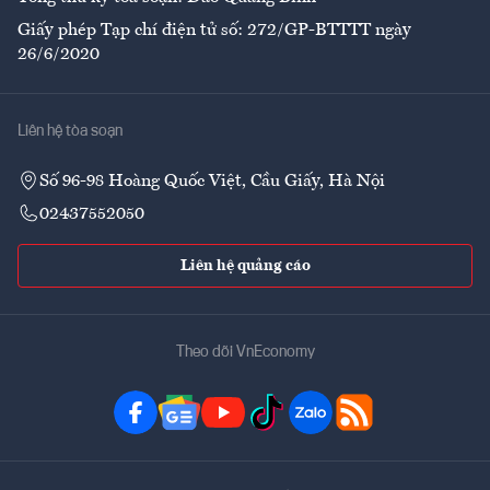
Giấy phép Tạp chí điện tử số: 272/GP-BTTTT ngày
26/6/2020
Liên hệ tòa soạn
Số 96-98 Hoàng Quốc Việt, Cầu Giấy, Hà Nội
02437552050
Liên hệ quảng cáo
Theo dõi VnEconomy