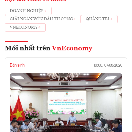
DOANH NGHIỆP
GIẢI NGÂN VỐN ĐẦU TƯ CÔNG
QUẢNG TRỊ
VNECONOMY
Mới nhất trên
VnEconomy
Dân sinh
19:08, 07/08/2026