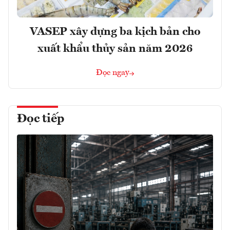
VASEP xây dựng ba kịch bản cho
xuất khẩu thủy sản năm 2026
Đọc ngay
Đọc tiếp