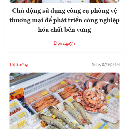
Chủ động sử dụng công cụ phòng vệ
thương mại để phát triển công nghiệp
hóa chất bền vững
Đọc ngay
Thị trường
18:57, 07/08/2026