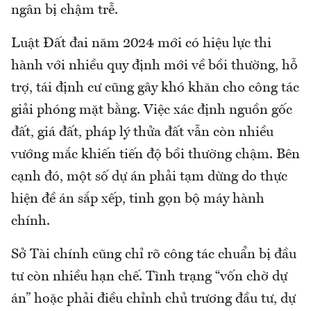
ngân bị chậm trễ.
Luật Đất đai năm 2024 mới có hiệu lực thi
hành với nhiều quy định mới về bồi thường, hỗ
trợ, tái định cư cũng gây khó khăn cho công tác
giải phóng mặt bằng. Việc xác định nguồn gốc
đất, giá đất, pháp lý thửa đất vẫn còn nhiều
vướng mắc khiến tiến độ bồi thường chậm. Bên
cạnh đó, một số dự án phải tạm dừng do thực
hiện đề án sắp xếp, tinh gọn bộ máy hành
chính.
Sở Tài chính cũng chỉ rõ công tác chuẩn bị đầu
tư còn nhiều hạn chế. Tình trạng “vốn chờ dự
án” hoặc phải điều chỉnh chủ trương đầu tư, dự