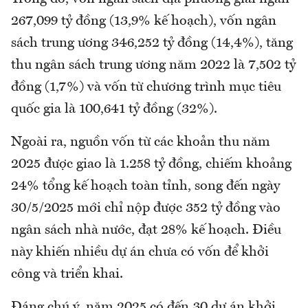
267,099 tỷ đồng (13,9% kế hoạch), vốn ngân
sách trung ương 346,252 tỷ đồng (14,4%), tăng
thu ngân sách trung ương năm 2022 là 7,502 tỷ
đồng (1,7%) và vốn từ chương trình mục tiêu
quốc gia là 100,641 tỷ đồng (32%).
Ngoài ra, nguồn vốn từ các khoản thu năm
2025 được giao là 1.258 tỷ đồng, chiếm khoảng
24% tổng kế hoạch toàn tỉnh, song đến ngày
30/5/2025 mới chỉ nộp được 352 tỷ đồng vào
ngân sách nhà nước, đạt 28% kế hoạch. Điều
này khiến nhiều dự án chưa có vốn để khởi
công và triển khai.
Đáng chú ý, năm 2025 có đến 30 dự án khởi