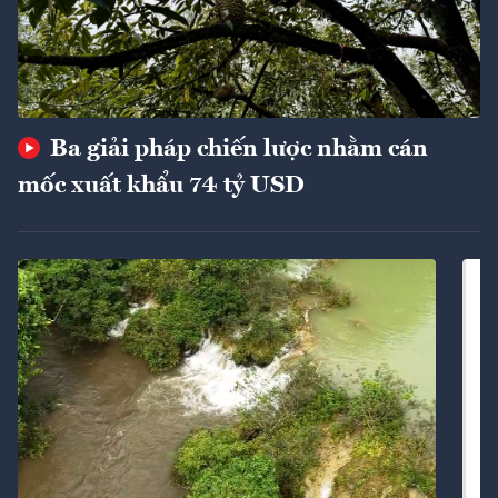
Ba giải pháp chiến lược nhằm cán
mốc xuất khẩu 74 tỷ USD