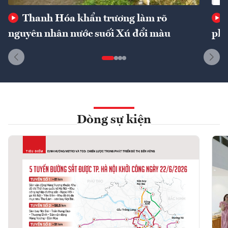
Thanh Hóa khẩn trương làm rõ
nguyên nhân nước suối Xú đổi màu
phí
Dòng sự kiện