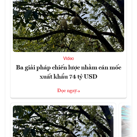
Video
Ba giải pháp chiến lược nhằm cán mốc
xuất khẩu 74 tỷ USD
Đọc ngay