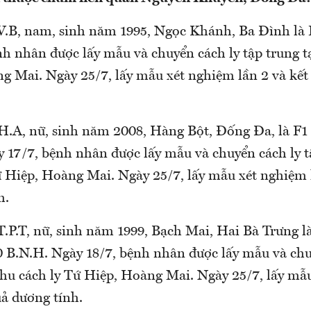
.B, nam, sinh năm 1995, Ngọc Khánh, Ba Đình là 
h nhân được lấy mẫu và chuyển cách ly tập trung tạ
g Mai. Ngày 25/7, lấy mẫu xét nghiệm lần 2 và kế
.A, nữ, sinh năm 2008, Hàng Bột, Đống Đa, là F1 
 17/7, bệnh nhân được lấy mẫu và chuyển cách ly tậ
ứ Hiệp, Hoàng Mai. Ngày 25/7, lấy mẫu xét nghiệm l
h.
.P.T, nữ, sinh năm 1999, Bạch Mai, Hai Bà Trưng l
0 B.N.H. Ngày 18/7, bệnh nhân được lấy mẫu và chu
 khu cách ly Tứ Hiệp, Hoàng Mai. Ngày 25/7, lấy mẫ
uả dương tính.