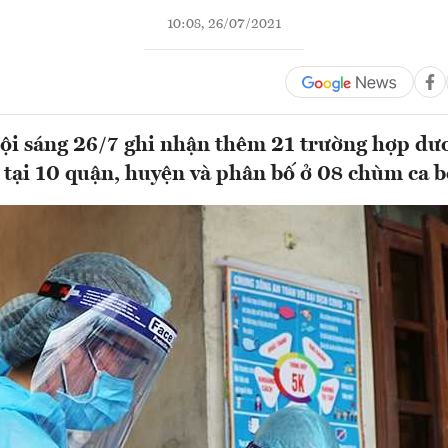
10:08, 26/07/2021
ội sáng 26/7 ghi nhận thêm 21 trường hợp dươ
tại 10 quận, huyện và phân bố ở 08 chùm ca