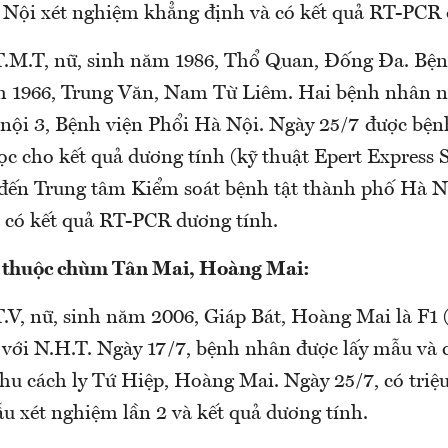
Nội xét nghiệm khẳng định và có kết quả RT-PCR 
.M.T, nữ, sinh năm 1986, Thổ Quan, Đống Đa. Bện
 1966, Trung Văn, Nam Từ Liêm. Hai bệnh nhân n
 nội 3, Bệnh viện Phổi Hà Nội. Ngày 25/7 được bện
ọc cho kết quả dương tính (kỹ thuật Epert Express
đến Trung tâm Kiểm soát bệnh tật thành phố Hà N
 có kết quả RT-PCR dương tính.
 thuộc chùm Tân Mai, Hoàng Mai:
.V, nữ, sinh năm 2006, Giáp Bát, Hoàng Mai là F1 
 với N.H.T. Ngày 17/7, bệnh nhân được lấy mẫu và 
khu cách ly Tứ Hiệp, Hoàng Mai. Ngày 25/7, có tri
u xét nghiệm lần 2 và kết quả dương tính.