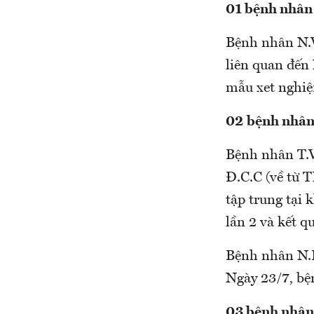
01 bệnh nhân 
Bệnh nhân N.V
liên quan đến 
mẫu xet nghiệ
02 bệnh nhân
Bệnh nhân T.V
Đ.C.C (về từ 
tập trung tại
lần 2 và kết q
Bệnh nhân N.K
Ngày 23/7, bệ
03 bệnh nhân