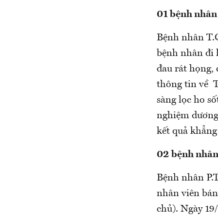
01 bệnh nhân 
Bệnh nhân T.
bệnh nhân đi 
đau rát họng, 
thông tin về 
sàng lọc ho s
nghiệm dương 
kết quả khẳng
02 bệnh nhân
Bệnh nhân P.T
nhân viên bán
chủ). Ngày 19/