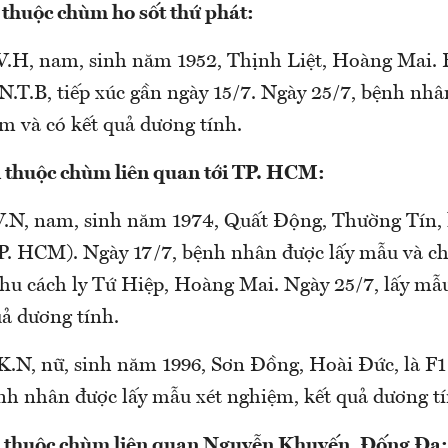
thuộc chùm ho sốt thứ phát:
.H, nam, sinh năm 1952, Thịnh Liệt, Hoàng Mai.
N.T.B, tiếp xúc gần ngày 15/7. Ngày 25/7, bệnh nhâ
m và có kết quả dương tính.
 thuộc chùm liên quan tới TP. HCM:
.N, nam, sinh năm 1974, Quất Động, Thường Tín, 
TP. HCM). Ngày 17/7, bệnh nhân được lấy mẫu và ch
 khu cách ly Tứ Hiệp, Hoàng Mai. Ngày 25/7, lấy mẫ
uả dương tính.
.N, nữ, sinh năm 1996, Sơn Đồng, Hoài Đức, là F1
nh nhân được lấy mẫu xét nghiệm, kết quả dương tí
 thuộc chùm liên quan Nguyễn Khuyến, Đống Đa: