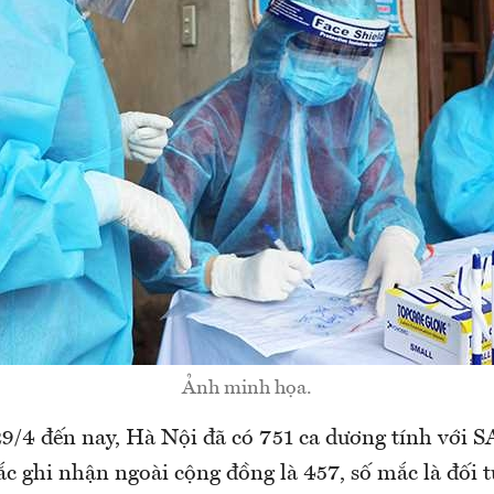
Ảnh minh họa.
29/4 đến nay, Hà Nội đã có 751 ca dương tính với 
ắc ghi nhận ngoài cộng đồng là 457, số mắc là đối 