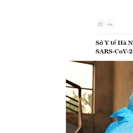
Sở Y tế Hà N
SARS-CoV-2 