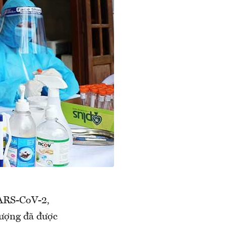
SARS-CoV-2,
tượng đã được