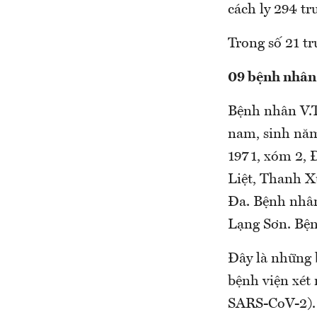
cách ly 294 tr
Trong số 21 t
09 bệnh nhân 
Bệnh nhân V.T
nam, sinh nă
1971, xóm 2, 
Liệt, Thanh X
Đa. Bệnh nhân
Lạng Sơn. Bện
Đây là những 
bệnh viện xét 
SARS-CoV-2). 