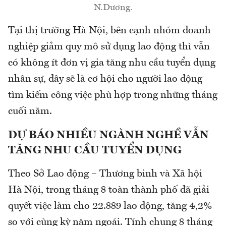
N.Dương.
Tại thị trường Hà Nội, bên cạnh nhóm doanh
nghiệp giảm quy mô sử dụng lao động thì vẫn
có không ít đơn vị gia tăng nhu cầu tuyển dụng
nhân sự, đây sẽ là cơ hội cho người lao động
tìm kiếm công việc phù hợp trong những tháng
cuối năm.
DỰ BÁO NHIỀU NGÀNH NGHỀ VẪN
TĂNG NHU CẦU TUYỂN DỤNG
Theo Sở Lao động – Thương binh và Xã hội
Hà Nội, trong tháng 8 toàn thành phố đã giải
quyết việc làm cho 22.889 lao động, tăng 4,2%
so với cùng kỳ năm ngoái. Tính chung 8 tháng