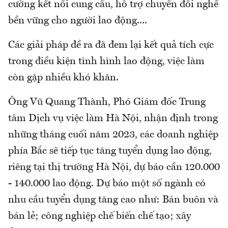
cường kết nối cung cầu, hỗ trợ chuyển đổi nghề
bền vững cho người lao động....
Các giải pháp đề ra đã đem lại kết quả tích cực
trong điều kiện tình hình lao động, việc làm
còn gặp nhiều khó khăn.
Ông Vũ Quang Thành, Phó Giám đốc Trung
tâm Dịch vụ việc làm Hà Nội, nhận định trong
những tháng cuối năm 2023, các doanh nghiệp
phía Bắc sẽ tiếp tục tăng tuyển dụng lao động,
riêng tại thị trường Hà Nội, dự báo cần 120.000
- 140.000 lao động. Dự báo một số ngành có
nhu cầu tuyển dụng tăng cao như: Bán buôn và
bán lẻ; công nghiệp chế biến chế tạo; xây