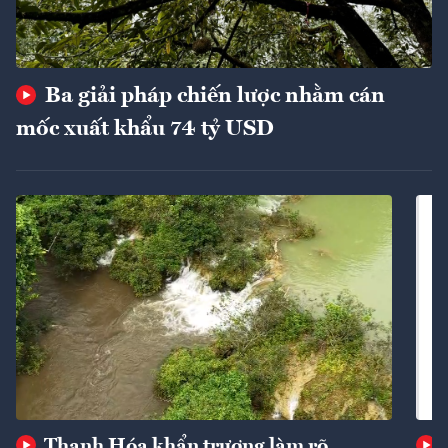
Ba giải pháp chiến lược nhằm cán
mốc xuất khẩu 74 tỷ USD
Thanh Hóa khẩn trương làm rõ