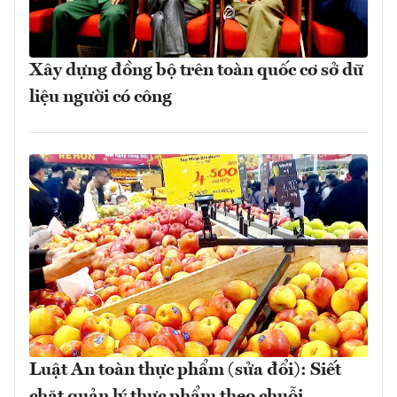
Xây dựng đồng bộ trên toàn quốc cơ sở dữ
liệu người có công
Luật An toàn thực phẩm (sửa đổi): Siết
chặt quản lý thực phẩm theo chuỗi