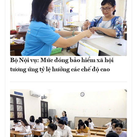
Bộ Nội vụ: Mức đóng bảo hiểm xã hội
tương ứng tỷ lệ hưởng các chế độ cao