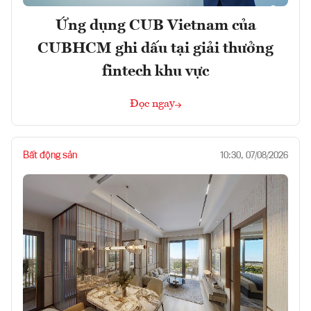
Ứng dụng CUB Vietnam của
CUBHCM ghi dấu tại giải thưởng
fintech khu vực
Đọc ngay
Bất động sản
10:30, 07/08/2026