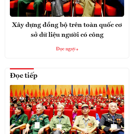
Xây dựng đồng bộ trên toàn quốc cơ
sở dữ liệu người có công
Đọc ngay
Đọc tiếp