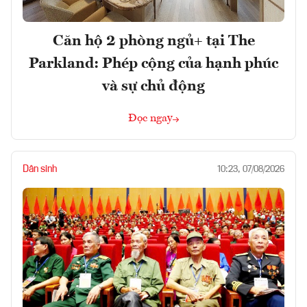
Căn hộ 2 phòng ngủ+ tại The
Parkland: Phép cộng của hạnh phúc
và sự chủ động
Đọc ngay
Dân sinh
10:23, 07/08/2026