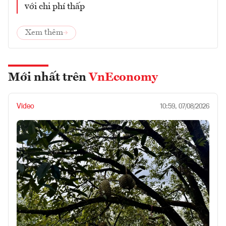
với chi phí thấp
Xem thêm
Mới nhất trên
VnEconomy
Video
10:59, 07/08/2026