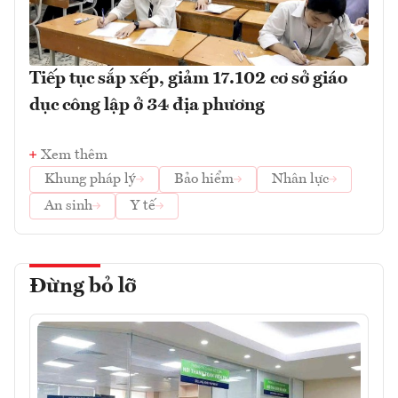
Tiếp tục sắp xếp, giảm 17.102 cơ sở giáo
dục công lập ở 34 địa phương
Xem thêm
Khung pháp lý
Bảo hiểm
Nhân lực
An sinh
Y tế
Đừng bỏ lỡ