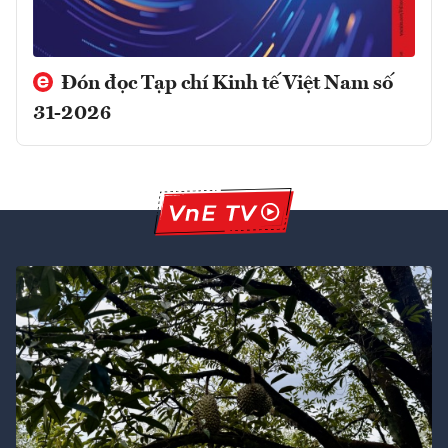
Đón đọc Tạp chí Kinh tế Việt Nam số
31-2026