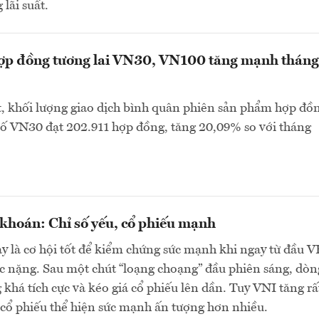
lãi suất.
hợp đồng tương lai VN30, VN100 tăng mạnh tháng
, khối lượng giao dịch bình quân phiên sản phẩm hợp đồ
 số VN30 đạt 202.911 hợp đồng, tăng 20,09% so với tháng
khoán: Chỉ số yếu, cổ phiếu mạnh
y là cơ hội tốt để kiểm chứng sức mạnh khi ngay từ đầu 
c nặng. Sau một chút “loạng choạng” đầu phiên sáng, dòn
 khá tích cực và kéo giá cổ phiếu lên dần. Tuy VNI tăng rấ
cổ phiếu thể hiện sức mạnh ấn tượng hơn nhiều.