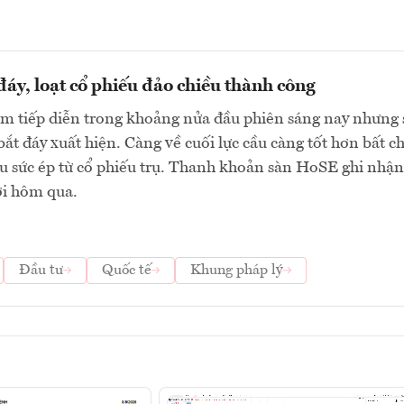
 đáy, loạt cổ phiếu đảo chiều thành công
ảm tiếp diễn trong khoảng nửa đầu phiên sáng nay nhưng 
bắt đáy xuất hiện. Càng về cuối lực cầu càng tốt hơn bất c
u sức ép từ cổ phiếu trụ. Thanh khoản sàn HoSE ghi nhận
ới hôm qua.
Đầu tư
Quốc tế
Khung pháp lý