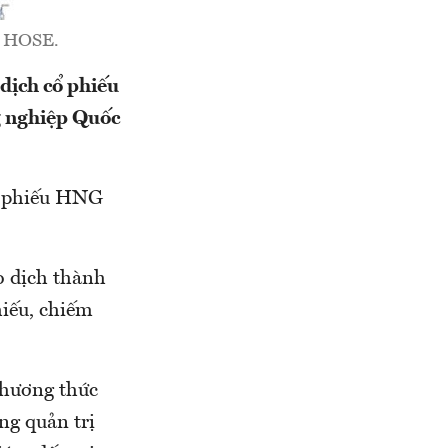
n: HOSE.
dịch cổ phiếu
g nghiệp Quốc
ổ phiếu HNG
o dịch thành
hiếu, chiếm
phương thức
ng quản trị