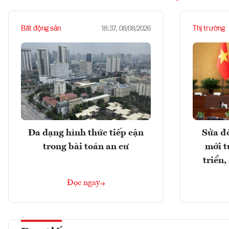
Bất động sản
Thị trường
18:37, 08/08/2026
Đa dạng hình thức tiếp cận
Sửa đổ
trong bài toán an cư
mới t
triển
Đọc ngay