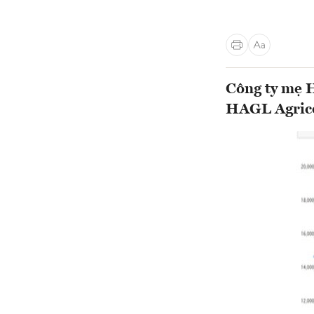
Công ty mẹ 
HAGL Agrico,