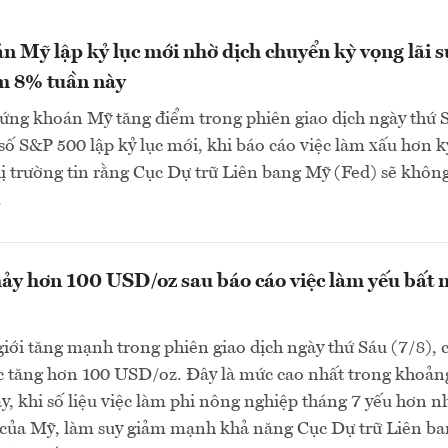
 Mỹ lập kỷ lục mới nhờ dịch chuyển kỳ vọng lãi s
m 8% tuần này
ứng khoán Mỹ tăng điểm trong phiên giao dịch ngày thứ 
ỉ số S&P 500 lập kỷ lục mới, khi báo cáo việc làm xấu hơn k
ị trường tin rằng Cục Dự trữ Liên bang Mỹ (Fed) sẽ khôn
.
ảy hơn 100 USD/oz sau báo cáo việc làm yếu bất 
giới tăng mạnh trong phiên giao dịch ngày thứ Sáu (7/8), 
c tăng hơn 100 USD/oz. Đây là mức cao nhất trong khoản
đây, khi số liệu việc làm phi nông nghiệp tháng 7 yếu hơn n
o của Mỹ, làm suy giảm mạnh khả năng Cục Dự trữ Liên b