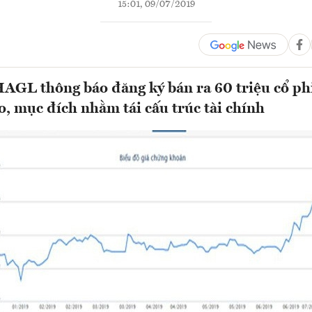
15:01, 09/07/2019
HAGL thông báo đăng ký bán ra 60 triệu cổ p
 mục đích nhằm tái cấu trúc tài chính