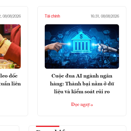
Tài chính
2, 08/08/2026
16:31, 08/08/2026
leo dốc
Cuộc đua AI ngành ngân
tuần liên
hàng: Thành bại nằm ở dữ
liệu và kiểm soát rủi ro
Đọc ngay