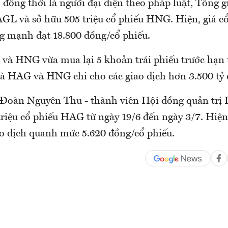
đồng thời là người đại diện theo pháp luật, Tổng g
GL và sở hữu 505 triệu cổ phiếu HNG. Hiện, giá 
ng mạnh đạt 18.800 đồng/cổ phiếu.
và HNG vừa mua lại 5 khoản trái phiếu trước hạn
mà HAG và HNG chi cho các giao dịch hơn 3.500 tỷ 
 Đoàn Nguyên Thu - thành viên Hội đồng quản tr
riệu cổ phiếu HAG từ ngày 19/6 đến ngày 3/7. Hiện,
 dịch quanh mức 5.620 đồng/cổ phiếu.