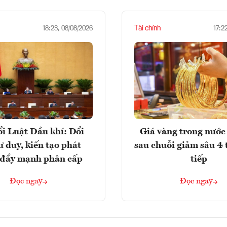
Tài chính
18:23, 08/08/2026
17:2
i Luật Dầu khí: Đổi
Giá vàng trong nước 
ư duy, kiến tạo phát
sau chuỗi giảm sâu 4 
, đẩy mạnh phân cấp
tiếp
Đọc ngay
Đọc ngay