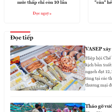
mức thấp chỉ còn 10 lần
"cân" hế
Đọc ngay
Đọc tiếp
VASEP xây 
Hiệp hội Chế
kịch bản xuất
ngạch đạt 12,
tăng tại các 
thương mại đ
Tháo gỡ vướ