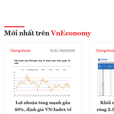
Mới nhất trên
VnEconomy
Chứng khoán
Chứng khoá
18:00, 09/08/2026
Lợi nhuận tăng mạnh gần
Khối 
48%, định giá VN-Index về
ròng 2.