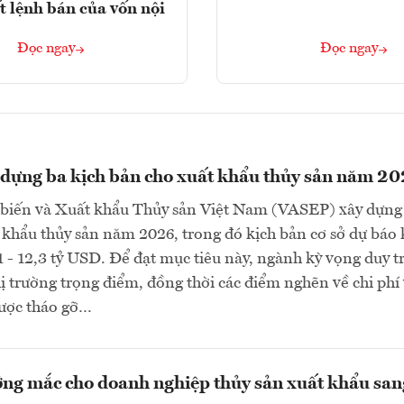
t lệnh bán của vốn nội
Đọc ngay
Đọc ngay
dựng ba kịch bản cho xuất khẩu thủy sản năm 2
 biến và Xuất khẩu Thủy sản Việt Nam (VASEP) xây dựng
 khẩu thủy sản năm 2026, trong đó kịch bản cơ sở dự báo
1 - 12,3 tỷ USD. Để đạt mục tiêu này, ngành kỳ vọng duy tr
thị trường trọng điểm, đồng thời các điểm nghẽn về chi phí
ược tháo gỡ…
ng mắc cho doanh nghiệp thủy sản xuất khẩu san