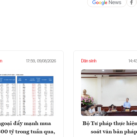
n
Dân sinh
17:59, 09/08/2026
14:4
ngoại đẩy mạnh mua
Bộ Tư pháp thực hiện
300 tỷ trong tuần qua,
soát văn bản pháp