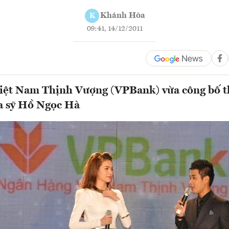
Khánh Hòa
K
09:41, 14/12/2011
iệt Nam Thịnh Vượng (VPBank) vừa công bố t
ca sỹ Hồ Ngọc Hà