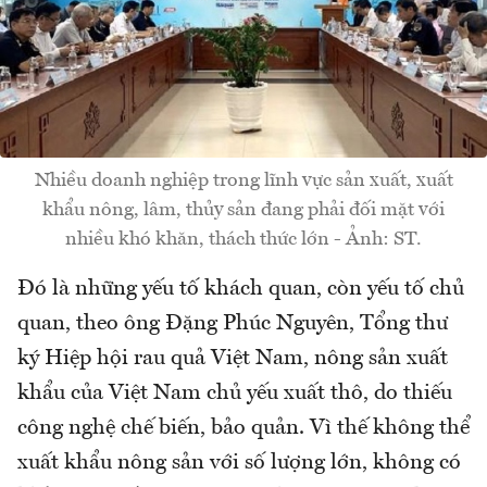
Nhiều doanh nghiệp trong lĩnh vực sản xuất, xuất
khẩu nông, lâm, thủy sản đang phải đối mặt với
nhiều khó khăn, thách thức lớn - Ảnh: ST.
Đó là những yếu tố khách quan, còn yếu tố chủ
quan, theo ông Đặng Phúc Nguyên, Tổng thư
ký Hiệp hội rau quả Việt Nam, nông sản xuất
khẩu của Việt Nam chủ yếu xuất thô, do thiếu
công nghệ chế biến, bảo quản. Vì thế không thể
xuất khẩu nông sản với số lượng lớn, không có