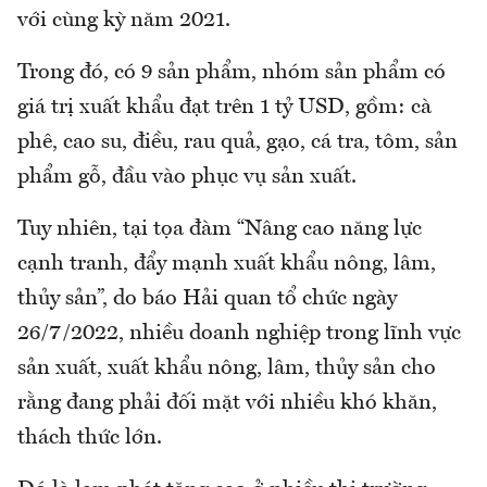
với cùng kỳ năm 2021.
Trong đó, có 9 sản phẩm, nhóm sản phẩm có
giá trị xuất khẩu đạt trên 1 tỷ USD, gồm: cà
phê, cao su, điều, rau quả, gạo, cá tra, tôm, sản
phẩm gỗ, đầu vào phục vụ sản xuất.
Tuy nhiên, tại tọa đàm “Nâng cao năng lực
cạnh tranh, đẩy mạnh xuất khẩu nông, lâm,
thủy sản”, do báo Hải quan tổ chức ngày
26/7/2022, nhiều doanh nghiệp trong lĩnh vực
sản xuất, xuất khẩu nông, lâm, thủy sản cho
rằng đang phải đối mặt với nhiều khó khăn,
thách thức lớn.