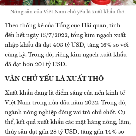
Nông sản của Việt Nam chủ yếu là xuất khẩu thô.
Theo thống kê của Tổng cục Hải quan, tính
đến hết ngày 15/7/2022, tổng kim ngạch xuất
nhập khẩu đã đạt 403 tỷ USD, tăng 16% so với
cùng kỳ. Trong đó, riêng kim ngạch xuất khẩu
đã đạt hơn 201 tỷ USD.
VẪN CHỦ
YẾU
LÀ XUẤT THÔ
Xuất khẩu đang là điểm sáng của nền kinh tế
Việt Nam trong nửa đầu năm 2022. Trong đó,
ngành nông nghiệp đóng vai trò chủ chốt. Cụ
thể, kết quả xuất khẩu các mặt hàng nông, lâm,
thủy sản đạt gần 28 tỷ USD, tăng gần 14% so