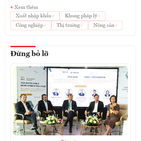
Xem thêm
Xuất nhập khẩu
Khung pháp lý
Công nghiệp
Thị trường
Nông sản
Đừng bỏ lỡ