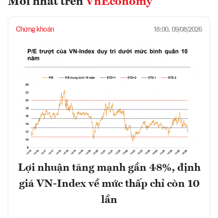
Mới nhất trên
VnEconomy
Chứng khoán
18:00, 09/08/2026
Lợi nhuận tăng mạnh gần 48%, định
giá VN-Index về mức thấp chỉ còn 10
lần