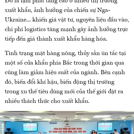
Đó là lạm phát tăng cao ở nhiều thị trường
xuất khẩu, ảnh hưởng của chiến sự Nga-
Ukraine... khiến giá vật tư, nguyên liệu đầu vào,
chi phí logistics tăng mạnh gây ảnh hưởng trực
tiếp đến giá thành xuất khẩu hàng hóa.
Tình trạng mặt hàng nông, thủy sản ùn tắc tại
một số cửa khẩu phía Bắc trong thời gian qua
cũng làm giảm hiệu suất của ngành. Bên cạnh
đó, biến đổi khí hậu, biến động thị trường
trong xu thế tiêu dùng mới của thế giới đặt ra
nhiều thách thức cho xuất khẩu.