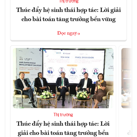
Thị trường
Thúc đẩy hệ sinh thái hợp tác: Lời giải
cho bài toán tăng trưởng bền vững
Đọc ngay
Thị trường
Thúc đẩy hệ sinh thái hợp tác: Lời
Đổ
giải cho bài toán tăng trưởng bền
đột