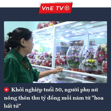
Khởi nghiệp tuổi 50, người phụ nữ
nông thôn thu tỷ đồng mỗi năm từ "hoa
bất tử"