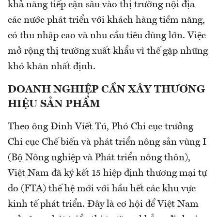
khả năng tiếp cận sâu vào thị trường nội địa
các nước phát triển với khách hàng tiềm năng,
có thu nhập cao và nhu cầu tiêu dùng lớn. Việc
mở rộng thị trường xuất khẩu vì thế gặp những
khó khăn nhất định.
DOANH NGHIỆP CẦN XÂY THƯƠNG
HIỆU SẢN PHẨM
Theo ông Đinh Viết Tú, Phó Chi cục trưởng
Chi cục Chế biến và phát triển nông sản vùng I
(Bộ Nông nghiệp và Phát triển nông thôn),
Việt Nam đã ký kết 15 hiệp định thương mại tự
do (FTA) thế hệ mới với hầu hết các khu vực
kinh tế phát triển. Đây là cơ hội để Việt Nam