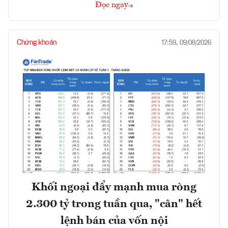
Đọc ngay
Chứng khoán
17:59, 09/08/2026
Khối ngoại đẩy mạnh mua ròng
2.300 tỷ trong tuần qua, "cân" hết
lệnh bán của vốn nội