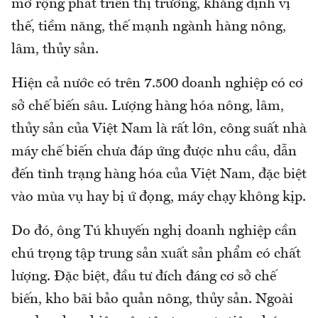
mở rộng phát triển thị trường, khẳng định vị
thế, tiềm năng, thế mạnh ngành hàng nông,
lâm, thủy sản.
Hiện cả nước có trên 7.500 doanh nghiệp có cơ
sở chế biến sâu. Lượng hàng hóa nông, lâm,
thủy sản của Việt Nam là rất lớn, công suất nhà
máy chế biến chưa đáp ứng được nhu cầu, dẫn
đến tình trạng hàng hóa của Việt Nam, đặc biệt
vào mùa vụ hay bị ứ đọng, máy chạy không kịp.
Do đó, ông Tú khuyến nghị doanh nghiệp cần
chú trọng tập trung sản xuất sản phẩm có chất
lượng. Đặc biệt, đầu tư đích đáng cơ sở chế
biến, kho bãi bảo quản nông, thủy sản. Ngoài