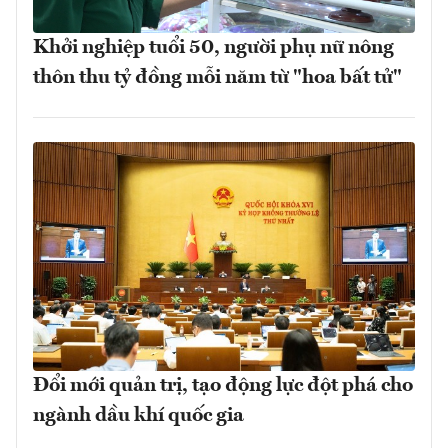
Khởi nghiệp tuổi 50, người phụ nữ nông
thôn thu tỷ đồng mỗi năm từ "hoa bất tử"
Đổi mới quản trị, tạo động lực đột phá cho
ngành dầu khí quốc gia