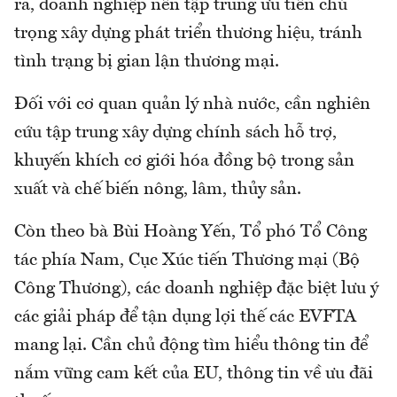
ra, doanh nghiệp nên tập trung ưu tiên chú
trọng xây dựng phát triển thương hiệu, tránh
tình trạng bị gian lận thương mại.
Đối với cơ quan quản lý nhà nước, cần nghiên
cứu tập trung xây dựng chính sách hỗ trợ,
khuyến khích cơ giới hóa đồng bộ trong sản
xuất và chế biến nông, lâm, thủy sản.
Còn theo bà Bùi Hoàng Yến, Tổ phó Tổ Công
tác phía Nam, Cục Xúc tiến Thương mại (Bộ
Công Thương), các doanh nghiệp đặc biệt lưu ý
các giải pháp để tận dụng lợi thế các EVFTA
mang lại. Cần chủ động tìm hiểu thông tin để
nắm vững cam kết của EU, thông tin về ưu đãi