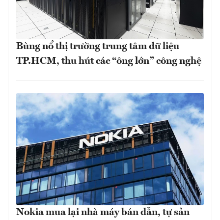
Bùng nổ thị trường trung tâm dữ liệu
TP.HCM, thu hút các “ông lớn” công nghệ
Nokia mua lại nhà máy bán dẫn, tự sản