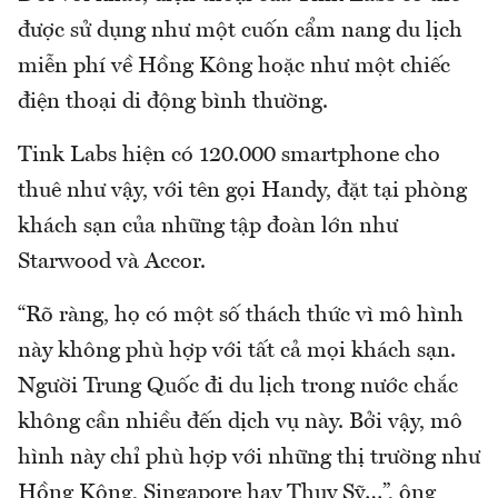
được sử dụng như một cuốn cẩm nang du lịch
miễn phí về Hồng Kông hoặc như một chiếc
điện thoại di động bình thường.
Tink Labs hiện có 120.000 smartphone cho
thuê như vậy, với tên gọi Handy, đặt tại phòng
khách sạn của những tập đoàn lớn như
Starwood và Accor.
“Rõ ràng, họ có một số thách thức vì mô hình
này không phù hợp với tất cả mọi khách sạn.
Người Trung Quốc đi du lịch trong nước chắc
không cần nhiều đến dịch vụ này. Bởi vậy, mô
hình này chỉ phù hợp với những thị trường như
Hồng Kông, Singapore hay Thụy Sỹ…”, ông