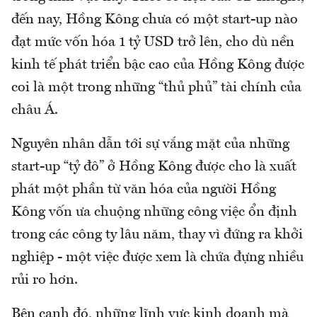
đến nay, Hồng Kông chưa có một start-up nào
đạt mức vốn hóa 1 tỷ USD trở lên, cho dù nền
kinh tế phát triển bậc cao của Hồng Kông được
coi là một trong những “thủ phủ” tài chính của
châu Á.
Nguyên nhân dẫn tới sự vắng mặt của những
start-up “tỷ đô” ở Hồng Kông được cho là xuất
phát một phần từ văn hóa của người Hồng
Kông vốn ưa chuộng những công việc ổn định
trong các công ty lâu năm, thay vì đứng ra khởi
nghiệp - một việc được xem là chứa đựng nhiều
rủi ro hơn.
Bên cạnh đó, những lĩnh vực kinh doanh mà