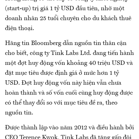
(start-up) trị giá 1 tỷ USD đầu tiên, nhờ một
doanh nhân 25 tuổi chuyên cho du khách thuê
điện thoại.
Hãng tin Bloomberg dẫn nguồn tin thân cận
cho biết, công ty Tink Labs Ltd. đang tiến hành
một đợt huy động vốn khoảng 40 triệu USD và
đặt mục tiêu được định giá ở mức hơn 1 tỷ
USD. Đợt huy động vốn này hiện vẫn chưa
hoàn thành và số vốn cuối cùng huy động được
có thể thay đổi so với mục tiêu đề ra, theo
nguồn tin.
Được thành lập vào năm 2012 và điều hành bởi
CEO Terence Kwok, Tink Labs đã tăng gấp đôi