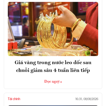
Giá vàng trong nước leo dốc sau
chuỗi giảm sâu 4 tuần liên tiếp
Đọc ngay
Tài chính
16:31, 08/08/2026