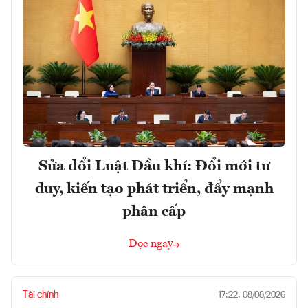
Sửa đổi Luật Dầu khí: Đổi mới tư
duy, kiến tạo phát triển, đẩy mạnh
phân cấp
Đọc ngay
Tài chính
17:22, 08/08/2026