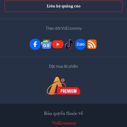
Liên hệ quảng cáo
Theo dõi VnEconomy
Đặt mua ấn phẩm
Bản quyền thuộc về
VnEconomy