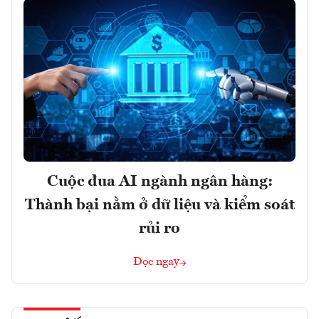
Cuộc đua AI ngành ngân hàng:
Thành bại nằm ở dữ liệu và kiểm soát
rủi ro
Đọc ngay