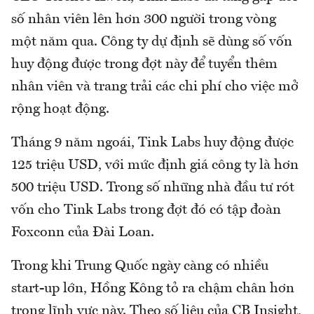
số nhân viên lên hơn 300 người trong vòng
một năm qua. Công ty dự định sẽ dùng số vốn
huy động được trong đợt này để tuyển thêm
nhân viên và trang trải các chi phí cho việc mở
rộng hoạt động.
Tháng 9 năm ngoái, Tink Labs huy động được
125 triệu USD, với mức định giá công ty là hơn
500 triệu USD. Trong số những nhà đầu tư rót
vốn cho Tink Labs trong đợt đó có tập đoàn
Foxconn của Đài Loan.
Trong khi Trung Quốc ngày càng có nhiều
start-up lớn, Hồng Kông tỏ ra chậm chân hơn
trong lĩnh vực này. Theo số liệu của CB Insight,