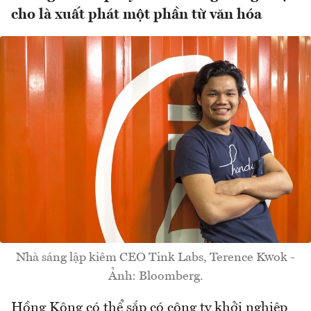
cho là xuất phát một phần từ văn hóa
Nhà sáng lập kiêm CEO Tink Labs, Terence Kwok -
Ảnh: Bloomberg.
Hồng Kông có thể sắp có công ty khởi nghiệp