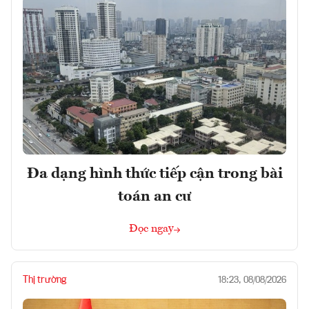
Đa dạng hình thức tiếp cận trong bài
toán an cư
Đọc ngay
Thị trường
18:23, 08/08/2026