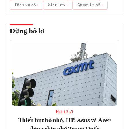
Dịch vụ số
Start-up
Quản trị số
Đừng bỏ lỡ
Kinh tế số
Thiếu hụt bộ nhớ, HP, Asus và Acer