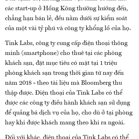
các start-up ở Hồng Kông thường hướng đến,
chẳng hạn bán lẻ, đều nằm dưới sự kiểm soát
của một vài tỷ phú và công ty khổng lồ của họ.
Tink Labs, công ty cung cấp điện thoại thông
minh (smartphone) cho thuê tại các phòng
khách sạn, đặt mục tiêu có mặt tại 1 triệu
phòng khách sạn trong thời gian từ nay đến
năm 2018 - theo tài liệu mà Bloomberg thu
thập được. Điện thoại của Tink Labs có thể
được các công ty điều hành khách sạn sử dụng
để quảng bá dịch vụ của họ, cho dù ở tại phòng
hay khi được khách mang theo khi ra ngoài.
Đối với khác, điện thoại của Tink Labs có thể