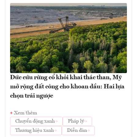
Đức cứu rừng cổ khỏi khai thác than, Mỹ
mở rộng đất công cho khoan dầu: Hai lựa
chọn trái ngược
Xem thêm
Chuyển động xanh
Pháp lý
Thương hiệu xanh
Diễn đàn