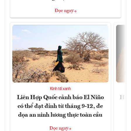
Đọc ngay
Kinh tế xanh
Liên Hợp Quốc cảnh báo El Niño
Hạn 
có thể đạt đỉnh từ tháng 9-12, đe
dọa an ninh lương thực toàn cầu
Đọc ngay