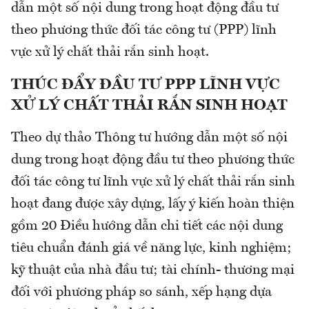
dẫn một số nội dung trong hoạt động đầu tư
theo phương thức đối tác công tư (PPP) lĩnh
vực xử lý chất thải rắn sinh hoạt.
THÚC ĐẨY ĐẦU TƯ PPP LĨNH VỰC
XỬ LÝ CHẤT THẢI RẮN SINH HOẠT
Theo dự thảo Thông tư hướng dẫn một số nội
dung trong hoạt động đầu tư theo phương thức
đối tác công tư lĩnh vực xử lý chất thải rắn sinh
hoạt đang được xây dựng, lấy ý kiến hoàn thiện
gồm 20 Điều hướng dẫn chi tiết các nội dung
tiêu chuẩn đánh giá về năng lực, kinh nghiệm;
kỹ thuật của nhà đầu tư; tài chính- thương mại
đối với phương pháp so sánh, xếp hạng dựa