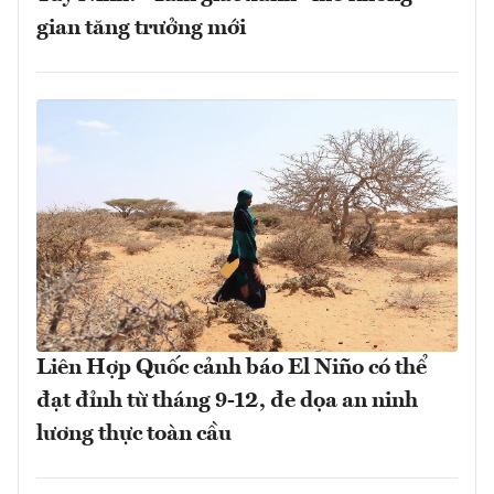
gian tăng trưởng mới
Liên Hợp Quốc cảnh báo El Niño có thể
đạt đỉnh từ tháng 9-12, đe dọa an ninh
lương thực toàn cầu