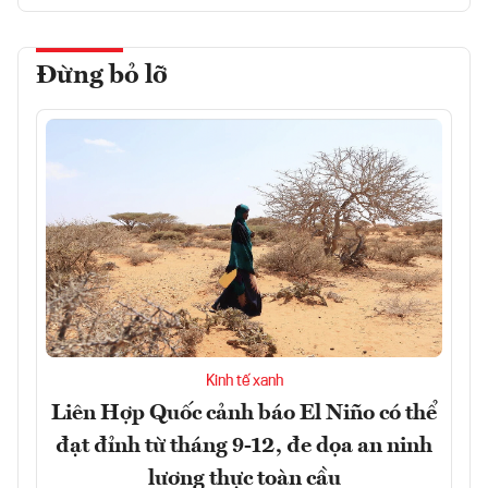
Đừng bỏ lỡ
Kinh tế xanh
Liên Hợp Quốc cảnh báo El Niño có thể
đạt đỉnh từ tháng 9-12, đe dọa an ninh
lương thực toàn cầu