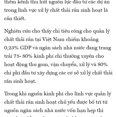
thêm kênh thu hút nguồn lực đầu tư các dự án
trong lĩnh vực xử lý chất thải rắn sinh hoạt là
cần thiết.
Nghiên cứu cho thấy chi tiêu công cho quản lý
chất thải rắn tại Việt Nam chiếm khoảng
0,23% GDP và ngân sách nhà nước đang trang
trải 75- 80% kinh phí chi thường xuyên cho
hoạt động thu gom, vận chuyển, xử lý và 80%
chi phí đầu tư xây dựng các cơ sở xử lý chất thải
rắn sinh hoạt.
Trong khi nguồn kinh phí cho lĩnh vực quản lý
chất thải rắn sinh hoạt chủ yếu được bố trí từ
nguồn ngân sách nhà nước vốn hạn hẹp thì