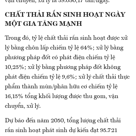
vận chuyển, xử lý là 59.030,17 tấn/ngày.
CHẤT THẢI RẮN SINH HOẠT NGÀY
MỘT GIA TĂNG MẠNH
Trong đó, tỷ lệ chất thải rắn sinh hoạt được xử
lý bằng chôn lấp chiếm tỷ lệ 64%; xử lý bằng
phương pháp đốt có phát điện chiếm tỷ lệ
10,25%; xử lý bằng phương pháp đốt không
phát điện chiếm tỷ lệ 9,6%; xử lý chất thải thực
phẩm thành mùn/phân hữu cơ chiếm tỷ lệ
16,15% tổng khối lượng được thu gom, vận
chuyển, xử lý.
Dự báo đến năm 2050, tổng lượng chất thải
rắn sinh hoạt phát sinh dự kiến đạt 95.721