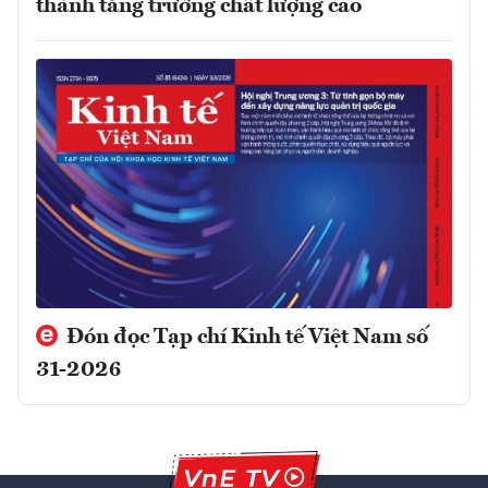
thành tăng trưởng chất lượng cao
Đón đọc Tạp chí Kinh tế Việt Nam số
31-2026