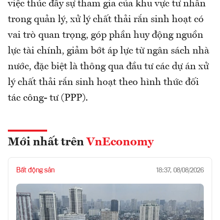
việc thúc đẩy sự tham gia của khu vực tư nhân
trong quản lý, xử lý chất thải rắn sinh hoạt có
vai trò quan trọng, góp phần huy động nguồn
lực tài chính, giảm bớt áp lực từ ngân sách nhà
nước, đặc biệt là thông qua đầu tư các dự án xử
lý chất thải rắn sinh hoạt theo hình thức đối
tác công- tư (PPP).
Mới nhất trên
VnEconomy
Bất động sản
18:37, 08/08/2026