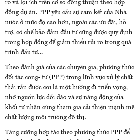
ro và lợi ích trên cơ sở đồng thuận theo hợp
đồng dự án. PPP yêu cầu sự cam kết của Nhà
nước ở mức độ cao hơn, ngoài các ưu đãi, hỗ
trợ, cơ chế bảo đảm đầu tư cũng được quy định
trong hợp đồng để giảm thiểu rủi ro trong quá
trình đầu tư…
Theo đánh giá của các chuyên gia, phương thức
đối tác công- tư (PPP) trong lĩnh vực xử lý chất
thải rắn được coi là một hướng đi triển vọng,
nhờ nguồn lực dồi dào và sự năng động của
khối tư nhân cùng tham gia cải thiện mạnh mẽ
chất lượng môi trường đô thị.
Tăng cường hợp tác theo phương thức PPP để