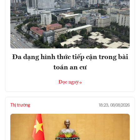
Đa dạng hình thức tiếp cận trong bài
toán an cư
Đọc ngay
Thị trường
18:23, 08/08/2026