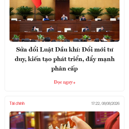
Sửa đổi Luật Dầu khí: Đổi mới tư
duy, kiến tạo phát triển, đẩy mạnh
phân cấp
Đọc ngay
Tài chính
17:22, 08/08/2026