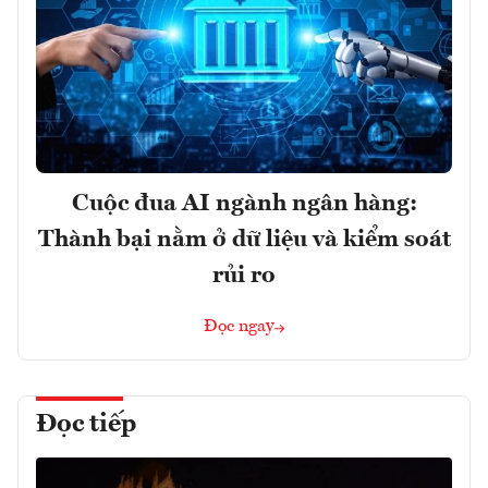
Cuộc đua AI ngành ngân hàng:
Thành bại nằm ở dữ liệu và kiểm soát
rủi ro
Đọc ngay
Đọc tiếp