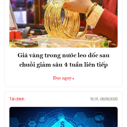
Giá vàng trong nước leo dốc sau
chuỗi giảm sâu 4 tuần liên tiếp
Đọc ngay
Tài chính
16:31, 08/08/2026