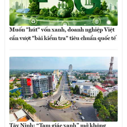
Muốn "hút" vốn xanh, doanh nghiệp Việt
cần vượt "bài kiểm tra" tiêu chuẩn quốc tế
Tây Ninh: “Tam giác xanh” mở không