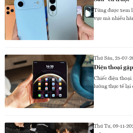
Từng được xem là
vực mà nhiều hãng
Thứ Sáu, 25-07-2
Điện thoại gậ
Chiếc điện thoại
lường thực tế lạ
Thứ Tư, 09-11-20