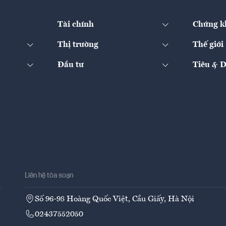
Tài chính
Chứng k
Thị trường
Thế giới
Đầu tư
Tiêu & 
Liên hệ tòa soạn
Số 96-98 Hoàng Quốc Việt, Cầu Giấy, Hà Nội
02437552050