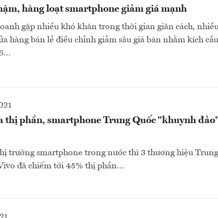
hậm, hàng loạt smartphone giảm giá mạnh
oanh gặp nhiều khó khăn trong thời gian giãn cách, nhiề
a hàng bán lẻ điều chỉnh giảm sâu giá bán nhằm kích cầ
...
021
 thị phần, smartphone Trung Quốc "khuynh đảo" 
hị trường smartphone trong nước thì 3 thương hiệu Trung
vo đã chiếm tới 45% thị phần...
21