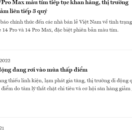
/Pro Max màu tím tiếp tục khan hàng, thị trường
m liên tiếp 3 quý
báo chính thức đến các nhà bán lẻ Việt Nam về tình trạn
14 Pro và 14 Pro Max, đặc biệt phiên bản màu tím.
2022
 động đang rơi vào mùa thấp điểm
ng thiếu linh kiện, lạm phát gia tăng, thị trường di động
điểm do tâm lý thắt chặt chi tiêu và cơ hội săn hàng giảm g
21