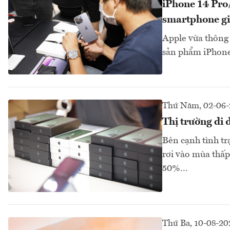
iPhone 14 Pro
smartphone giả
Apple vừa thông 
sản phẩm iPhone 
Thứ Năm, 02-06-
Thị trường di
Bên cạnh tình trạ
rơi vào mùa thấp 
50%…
Thứ Ba, 10-08-20