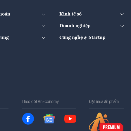
hoán
Kinh tế số
Doanh nghiệp
Dùng
Công nghệ & Startup
Theo dõi VnEconomy
Đặt mua ấn phẩm