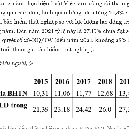
hơn 7 năm thực hiện Luật Việc làm, số người tham 
ăng qua các năm, bình quân hằng năm tăng 14,3% và
 bảo hiểm thất nghiệp so với lực lượng lao động tr
g năm. Đến năm 2021 tỷ lệ này là 27,19% chưa đạt s
hị quyết số 28-NQ/TW (đến năm 2021, khoảng 28% l
 tuổi tham gia bảo hiểm thất nghiệp).
riệu người, %
gia bảo hiểm thất nghiệp giai đoạn 2015 - 2021. Nguồn - 