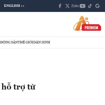
ENGLISH ++
 ĐỘNG SẢN
THẾ GIỚI
DÂN SINH
hỗ trợ từ