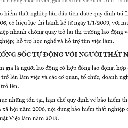
 lao động được tư vấn, giới thiệu tìm việc làm. Ảnh - N.
o hiểm thất nghiệp lần đầu tiên được quy định tại
6, có hiệu lực thi hành kể từ ngày 1/1/2009, với mụ
iệp nhanh chóng quay trở lại thị trường lao động v
ghiệp; hỗ trợ học nghề và hỗ trợ tìm việc làm.
HỐNG SỐC TỰ ĐỘNG VỚI NGƯỜI THẤT 
m gia là người lao động có hợp đồng lao động, hợp
 trở lên làm việc và các cơ quan, tổ chức, doanh n
trở lên.
c những tồn tại, hạn chế quy định về bảo hiểm thấ
 xã hội năm 2006, nội dung bảo hiểm thất nghiệp 
uật Việc làm năm 2013.