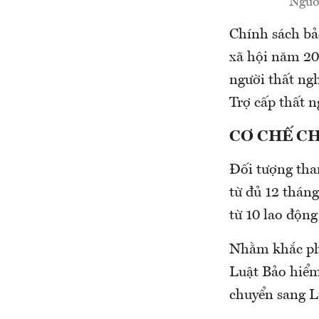
Người
Chính sách bả
xã hội năm 200
người thất ngh
Trợ cấp thất n
CƠ CHẾ C
Đối tượng tha
từ đủ 12 tháng
từ 10 lao động 
Nhằm khắc phụ
Luật Bảo hiểm
chuyển sang L