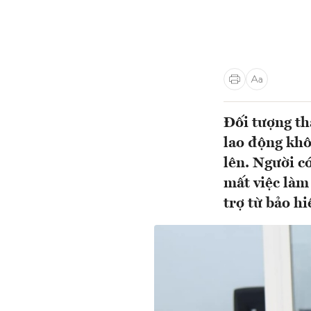
Đối tượng th
lao động khô
lên. Người c
mất việc làm
trợ từ bảo h