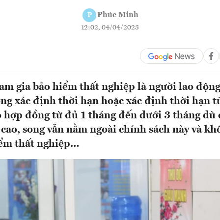
Phúc Minh
P
12:02, 04/04/2023
am gia bảo hiểm thất nghiệp là người lao độn
ng xác định thời hạn hoặc xác định thời hạn t
ó hợp đồng từ đủ 1 tháng đến dưới 3 tháng dù 
 cao, song vẫn nằm ngoài chính sách này và k
iểm thất nghiệp…