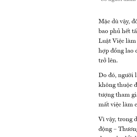
Mặc dù vậy, đ
bao phủ hết tấ
Luật Việc làm 
hợp đồng lao 
trở lên.
Do đó, người 
không thuộc đ
tượng tham gia
mất việc làm c
Vì vậy, trong 
động – Thương