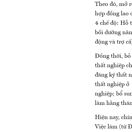
Theo đó, mở r
hợp đồng lao đ
4 chế độ: Hỗ t
bồi dưỡng nâng
động và trợ cấ
Đồng thời, bỏ
thất nghiệp c
đăng ký thất n
thất nghiệp ở
nghiệp; bổ su
làm hằng thán
Hiện nay, chí
Việc làm (từ Đ