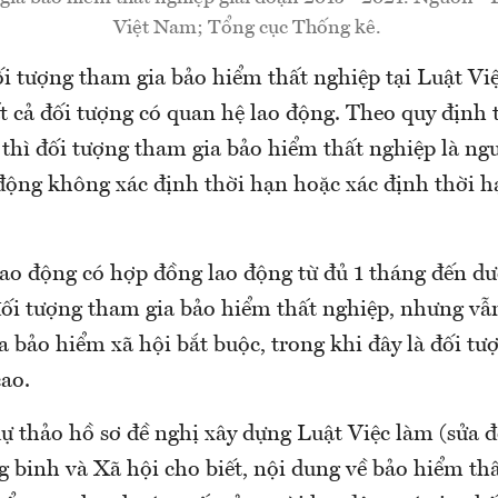
Việt Nam; Tổng cục Thống kê.
ối tượng tham gia bảo hiểm thất nghiệp tại Luật Vi
t cả đối tượng có quan hệ lao động. Theo quy định 
thì đối tượng tham gia bảo hiểm thất nghiệp là ng
động không xác định thời hạn hoặc xác định thời h
lao động có hợp đồng lao động từ đủ 1 tháng đến dư
ối tượng tham gia bảo hiểm thất nghiệp, nhưng vẫ
 bảo hiểm xã hội bắt buộc, trong khi đây là đối tư
ao.
dự thảo hồ sơ đề nghị xây dựng Luật Việc làm (sửa đ
 binh và Xã hội cho biết, nội dung về bảo hiểm thấ