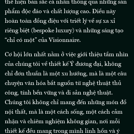
thể hiện bản sắc cá nhân thông qua những sản
phẩm độc đáo và chất lượng cao. Điều này
hoàn toàn đồng điệu với triết lý về sự xa xỉ
riêng biệt (bespoke luxury) và những sáng tạo
“chỉ có một” của Visionnaire.
Cơ hội lớn nhất nằm ở việc giới thiệu tầm nhìn
của chúng tôi về thiết kế Ý đương đại, không
chỉ đơn thuần là một xu hướng, mà là một câu
chuyện văn hóa bắt nguồn từ nghệ thuật thủ
công, tính bền vững và di sản nghệ thuật.
Chúng tôi không chỉ mang đến những món đồ
nội thất, mà là một cách sống, một cách cảm
nhận và chiêm nghiệm không gian, nơi mỗi
thiết kế đều mang trong mình linh hồn và ý