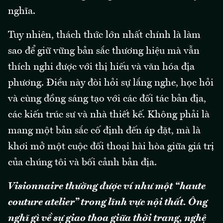
nghĩa.
Tuy nhiên, thách thức lớn nhất chính là làm
sao để giữ vững bản sắc thương hiệu mà vẫn
thích nghi được với thị hiếu và văn hóa địa
phương. Điều này đòi hỏi sự lắng nghe, học hỏi
và cùng đồng sáng tạo với các đối tác bản địa,
các kiến trúc sư và nhà thiết kế. Không phải là
mang một bản sắc cố định đến áp đặt, mà là
khơi mở một cuộc đối thoại hài hòa giữa giá trị
của chúng tôi và bối cảnh bản địa.
Visionnaire thường được ví như một “haute
couture atelier” trong lĩnh vực nội thất. Ông
nghĩ gì về sự giao thoa giữa thời trang, nghệ