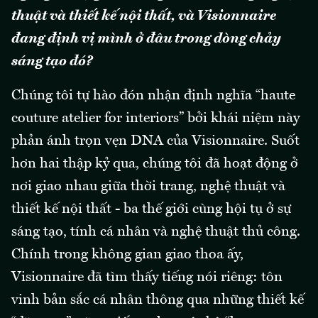
thuật và thiết kế nội thất, và Visionnaire
đang định vị mình ở đâu trong dòng chảy
sáng tạo đó?
Chúng tôi tự hào đón nhận định nghĩa “haute
couture atelier for interiors” bởi khái niệm này
phản ánh trọn vẹn DNA của Visionnaire. Suốt
hơn hai thập kỷ qua, chúng tôi đã hoạt động ở
nơi giao nhau giữa thời trang, nghệ thuật và
thiết kế nội thất - ba thế giới cùng hội tụ ở sự
sáng tạo, tính cá nhân và nghệ thuật thủ công.
Chính trong không gian giao thoa ấy,
Visionnaire đã tìm thấy tiếng nói riêng: tôn
vinh bản sắc cá nhân thông qua những thiết kế