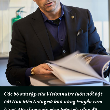
Các bộ sưu tập của Visionnaire luôn nổi bật
bởi tính biểu tượng và khả năng truyền cảm
hứng. Đâu là nguồn cảm hứng chủ đạo đã