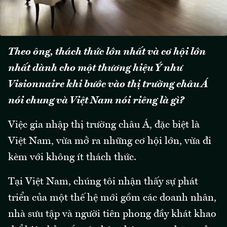
Theo ông, thách thức lớn nhất và cơ hội lớn
nhất dành cho một thương hiệu Ý như
Visionnaire khi bước vào thị trường châu Á
nói chung và Việt Nam nói riêng là gì?
Việc gia nhập thị trường châu Á, đặc biệt là
Việt Nam, vừa mở ra những cơ hội lớn, vừa đi
kèm với không ít thách thức.
Tại Việt Nam, chúng tôi nhận thấy sự phát
triển của một thế hệ mới gồm các doanh nhân,
nhà sưu tập và người tiên phong đầy khát khao