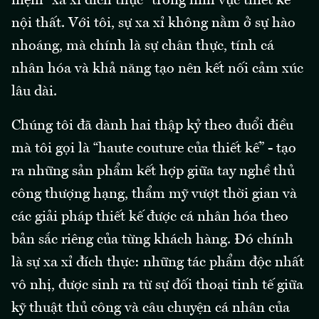
niệm “xa xỉ đích thực” trong lĩnh vực thiết kế
nội thất. Với tôi, sự xa xỉ không nằm ở sự hào
nhoáng, mà chính là sự chân thực, tính cá
nhân hóa và khả năng tạo nên kết nối cảm xúc
lâu dài.
Chúng tôi đã dành hai thập kỷ theo đuổi điều
mà tôi gọi là “haute couture của thiết kế” - tạo
ra những sản phẩm kết hợp giữa tay nghề thủ
công thượng hạng, thẩm mỹ vượt thời gian và
các giải pháp thiết kế được cá nhân hóa theo
bản sắc riêng của từng khách hàng. Đó chính
là sự xa xỉ đích thực: những tác phẩm độc nhất
vô nhị, được sinh ra từ sự đối thoại tinh tế giữa
kỹ thuật thủ công và câu chuyện cá nhân của