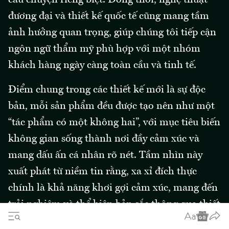
đương đại và thiết kế quốc tế cũng mang tầm
ảnh hưởng quan trọng, giúp chúng tôi tiếp cận
ngôn ngữ thẩm mỹ phù hợp với một nhóm
khách hàng ngày càng toàn cầu và tinh tế.
Điểm chung trong các thiết kế mới là sự độc
bản, mỗi sản phẩm đều được tạo nên như một
“tác phẩm có một không hai”, với mục tiêu biến
không gian sống thành nơi đầy cảm xúc và
mang dấu ấn cá nhân rõ nét. Tầm nhìn này
xuất phát từ niềm tin rằng, xa xỉ đích thực
chính là khả năng khơi gợi cảm xúc, mang đến
trải nghiệm và thể hiện bản sắc thông qua thiết
kế.