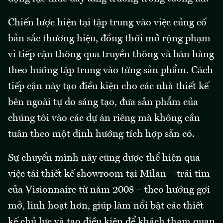
Chiến lược hiện tại tập trung vào việc củng cố
bản sắc thương hiệu, đồng thời mở rộng phạm
vi tiếp cận thông qua truyền thông và bán hàng
theo hướng tập trung vào từng sản phẩm. Cách
tiếp cận này tạo điều kiện cho các nhà thiết kế
bên ngoài tự do sáng tạo, đưa sản phẩm của
chúng tôi vào các dự án riêng mà không cần
tuân theo một định hướng tích hợp sẵn có.
Sự chuyển mình này cũng được thể hiện qua
việc tái thiết kế showroom tại Milan – trái tim
của Visionnaire từ năm 2008 – theo hướng gợi
mở, linh hoạt hơn, giúp làm nổi bật các thiết
kế chủ lực và tạo điều kiện để khách tham quan