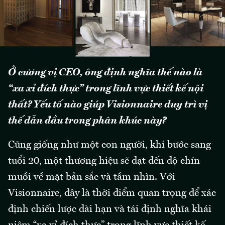
Ở cương vị CEO, ông định nghĩa thế nào là
“xa xỉ đích thực” trong lĩnh vực thiết kế nội
thất? Yếu tố nào giúp Visionnaire duy trì vị
thế dẫn đầu trong phân khúc này?
Cũng giống như một con người, khi bước sang
tuổi 20, một thương hiệu sẽ đạt đến độ chín
muồi về mặt bản sắc và tầm nhìn. Với
Visionnaire, đây là thời điểm quan trọng để xác
định chiến lược dài hạn và tái định nghĩa khái