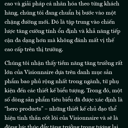
cao và giải pháp cá nhân hóa theo từng khách
hàng, chúng tôi đang chuẩn bị bước vào một
chặng đường mới. Đó là tập trung vào chiến
lược tăng cường tính ổn định và khả năng tiếp
cận đa dạng hơn mà không đánh mất vị thế
cao cấp trên thị trường.
Chúng tôi nhận thấy tiềm năng tăng trưởng rất
lớn của Visionnaire dựa trên danh mục sản
phẩm bao phủ rộng nhất trong ngành, từ phụ
kiện đến các thiết kế biểu tượng. Trong đó, một
số dòng sản phẩm tiêu biểu đã được xác định là
“hero products” – những thiết kế chủ đạo thể
hiện tinh thần cốt lõi của Visionnaire và sẽ là
động lực thúc đẩy tăng trưởng trong tương lai.