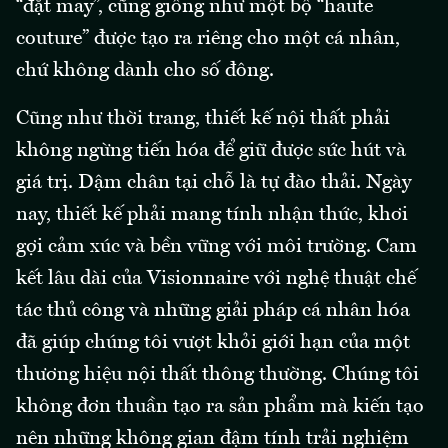
“đặt may”, cũng giống như một bộ “haute
couture” được tạo ra riêng cho một cá nhân,
chứ không dành cho số đông.
Cũng như thời trang, thiết kế nội thất phải
không ngừng tiến hóa để giữ được sức hút và
giá trị. Dậm chân tại chỗ là tự đào thải. Ngày
nay, thiết kế phải mang tính nhận thức, khơi
gợi cảm xúc và bền vững với môi trường. Cam
kết lâu dài của Visionnaire với nghệ thuật chế
tác thủ công và những giải pháp cá nhân hóa
đã giúp chúng tôi vượt khỏi giới hạn của một
thương hiệu nội thất thông thường. Chúng tôi
không đơn thuần tạo ra sản phẩm mà kiến tạo
nên những không gian đậm tính trải nghiệm