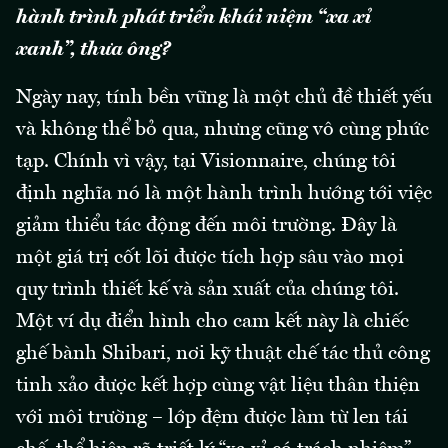
hành trình phát triển khái niệm “xa xỉ
xanh”, thưa ông?
Ngày nay, tính bền vững là một chủ đề thiết yếu
và không thể bỏ qua, nhưng cũng vô cùng phức
tạp. Chính vì vậy, tại Visionnaire, chúng tôi
định nghĩa nó là một hành trình hướng tới việc
giảm thiểu tác động đến môi trường. Đây là
một giá trị cốt lõi được tích hợp sâu vào mọi
quy trình thiết kế và sản xuất của chúng tôi.
Một ví dụ điển hình cho cam kết này là chiếc
ghế bành Shibari, nơi kỹ thuật chế tác thủ công
tinh xảo được kết hợp cùng vật liệu thân thiện
với môi trường – lớp đệm được làm từ len tái