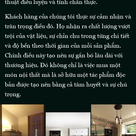
thuật điêu luyện và tính chân thực.
Khách hàng của chúng tôi thực sự cảm nhận và
trân trọng điều đó. Họ nhận ra chất lượng vượt
trội của vật liệu, sự chỉn chu trong từng chi tiết
và độ bền theo thời gian của mỗi sản phẩm.
Chính điều này tạo nên sự gắn bó lâu dài với
thương hiệu. Đó không chỉ là việc mua một
món nội thất mà là sở hữu một tác phẩm độc
bản được tạo nên bằng cả tâm huyết và sự chú
trọng.