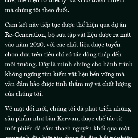
chế, thể hiện rõ triết lý “xa xỉ có trách nhiệm”
mà chúng tôi theo đuổi.
Cam kết này tiếp tục được thể hiện qua dự án
Re-Generation, bộ sưu tập vật liệu được ra mắt
vào năm 2020, với các chất liệu được tuyển
chọn dựa trên tiêu chí có tác động thấp đến
môi trường. Đây là minh chứng cho hành trình
không ngừng tìm kiếm vật liệu bền vững mà
vẫn đảm bảo được tính thẩm mỹ và chất lượng
của chúng tôi.
Về mặt đổi mới, chúng tôi đã phát triển những
sản phẩm như bàn Kerwan, được chế tác từ
một phiến đá cẩm thạch nguyên khối qua một