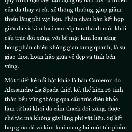
quy trình đặc biệt tận dụng độ đàn hồi tự nhiên
của đá thay vì cắt xẻ thông thường, giúp giảm
thiểu lãng phí vật liệu. Phần chân bàn kết hợp
giữa đá và kim loại cao cấp tạo thành một khối
cấu trúc đối xứng, với bề mặt kim loại sáng
bóng phản chiếu không gian xung quanh, là sự
giao thoa hoàn hảo giữa vẻ đẹp và tính bền
vững.
Một thiết kế nổi bật khác là bàn Cameron do
Alessandro La Spada thiết kế, thể hiện rõ tinh
thần bền vững thông qua cấu trúc điêu khắc
làm từ hai khối đá cẩm thạch đối xứng, được
chế tác mà không gây lãng phí vật liệu. Sự kết
hợp giữa đá và kim loại mang lại một tác phẩm