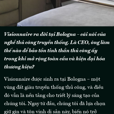
Visionnaire ra đời tại Bologna – cái nôi của
nghề thủ công truyền thống. Là CEO, ông làm
thế nào để bảo tồn tinh thần thủ công ấy
trong khi mở rộng toàn cầu và hiện đại hóa
thương hiệu?
Visionnaire được sinh ra tại Bologna – một
vùng đất giàu truyền thống thủ công, và điều
đó vẫn là nền tảng cho triết lý sáng tạo của
chúng tôi. Ngay từ đầu, chúng tôi đã lựa chọn
giữ gìn và tôn vinh di sản này, biến nó trở