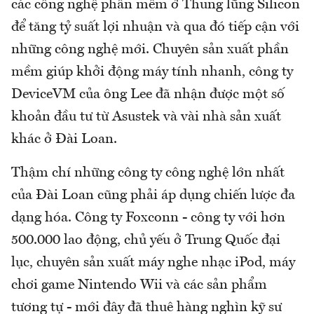
các công nghệ phần mềm ở Thung lũng Silicon
để tăng tỷ suất lợi nhuận và qua đó tiếp cận với
những công nghệ mới. Chuyên sản xuất phần
mềm giúp khởi động máy tính nhanh, công ty
DeviceVM của ông Lee đã nhận được một số
khoản đầu tư từ Asustek và vài nhà sản xuất
khác ở Đài Loan.
Thậm chí những công ty công nghệ lớn nhất
của Đài Loan cũng phải áp dụng chiến lược đa
dạng hóa. Công ty Foxconn - công ty với hơn
500.000 lao động, chủ yếu ở Trung Quốc đại
lục, chuyên sản xuất máy nghe nhạc iPod, máy
chơi game Nintendo Wii và các sản phẩm
tương tự - mới đây đã thuê hàng nghìn kỹ sư