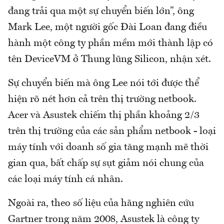
đang trải qua một sự chuyển biến lớn”, ông
Mark Lee, một người gốc Đài Loan đang điều
hành một công ty phần mềm mới thành lập có
tên DeviceVM ở Thung lũng Silicon, nhận xét.
Sự chuyển biến mà ông Lee nói tới được thể
hiện rõ nét hơn cả trên thị trường netbook.
Acer và Asustek chiếm thị phần khoảng 2/3
trên thị trường của các sản phẩm netbook - loại
máy tính với doanh số gia tăng mạnh mẽ thời
gian qua, bất chấp sự sụt giảm nói chung của
các loại máy tính cá nhân.
Ngoài ra, theo số liệu của hãng nghiên cứu
Gartner trong năm 2008, Asustek là công ty