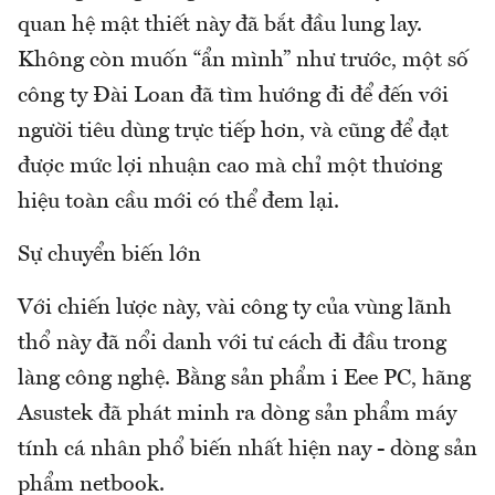
quan hệ mật thiết này đã bắt đầu lung lay.
Không còn muốn “ẩn mình” như trước, một số
công ty Đài Loan đã tìm hướng đi để đến với
người tiêu dùng trực tiếp hơn, và cũng để đạt
được mức lợi nhuận cao mà chỉ một thương
hiệu toàn cầu mới có thể đem lại.
Sự chuyển biến lớn
Với chiến lược này, vài công ty của vùng lãnh
thổ này đã nổi danh với tư cách đi đầu trong
làng công nghệ. Bằng sản phẩm i Eee PC, hãng
Asustek đã phát minh ra dòng sản phẩm máy
tính cá nhân phổ biến nhất hiện nay - dòng sản
phẩm netbook.