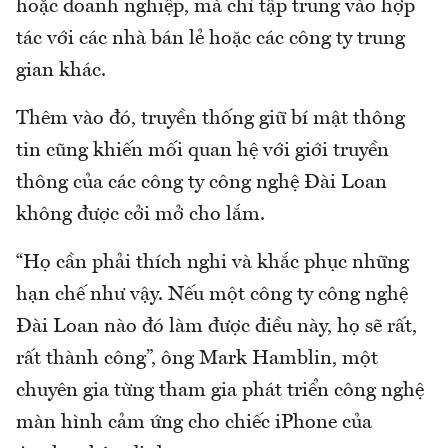
hoặc doanh nghiệp, mà chỉ tập trung vào hợp
tác với các nhà bán lẻ hoặc các công ty trung
gian khác.
Thêm vào đó, truyền thống giữ bí mật thông
tin cũng khiến mối quan hệ với giới truyền
thông của các công ty công nghệ Đài Loan
không được cởi mở cho lắm.
“Họ cần phải thích nghi và khắc phục những
hạn chế như vậy. Nếu một công ty công nghệ
Đài Loan nào đó làm được điều này, họ sẽ rất,
rất thành công”, ông Mark Hamblin, một
chuyên gia từng tham gia phát triển công nghệ
màn hình cảm ứng cho chiếc iPhone của