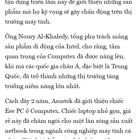
tận dụng triển lãm này để giới thiệu những sản
phẩm mà họ kỳ vọng sẽ gây chấn động trên thị
trường máy tính.
Ông Noury Al-Khaledy, tổng phụ trách mảng
sản phẩm di động của Intel, cho rằng, tầm
quan trọng của Computex đã được nâng lên,
khi mà các quốc gia châu Á, đặc biệt là Trung
Quốc, đã trở thành những thị trường tăng
trưởng niềm năng lớn nhất.
Cách đây 2 năm, Asustek đã giới thiệu chiếc
Eee PC ở Computex. Chiếc laptop nhỏ gọn, giá
rẻ này đã châm ngòi cho một làn sóng sản xuất
netbook trong ngành công nghiệp máy tính cá