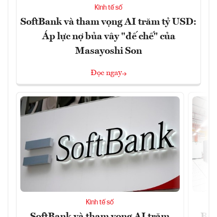
Kinh tế số
SoftBank và tham vọng AI trăm tỷ USD:
Áp lực nợ bủa vây "đế chế" của
Masayoshi Son
Đọc ngay
Kinh tế số