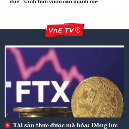
dục” xanh tươi vươn cao mạnh mẽ
Tài sản thực được mã hóa: Động lực