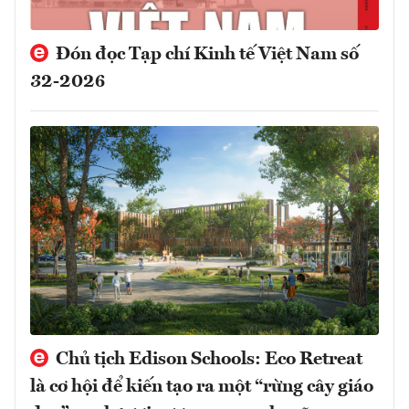
Đón đọc Tạp chí Kinh tế Việt Nam số
32-2026
Chủ tịch Edison Schools: Eco Retreat
là cơ hội để kiến tạo ra một “rừng cây giáo