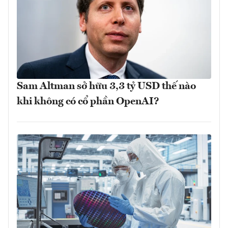
Sam Altman sở hữu 3,3 tỷ USD thế nào
khi không có cổ phần OpenAI?