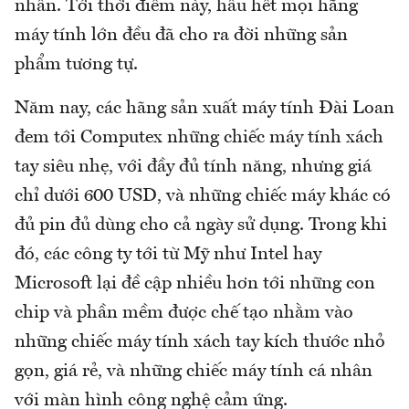
nhân. Tới thời điểm này, hầu hết mọi hãng
máy tính lớn đều đã cho ra đời những sản
phẩm tương tự.
Năm nay, các hãng sản xuất máy tính Đài Loan
đem tới Computex những chiếc máy tính xách
tay siêu nhẹ, với đầy đủ tính năng, nhưng giá
chỉ dưới 600 USD, và những chiếc máy khác có
đủ pin đủ dùng cho cả ngày sử dụng. Trong khi
đó, các công ty tới từ Mỹ như Intel hay
Microsoft lại đề cập nhiều hơn tới những con
chip và phần mềm được chế tạo nhằm vào
những chiếc máy tính xách tay kích thước nhỏ
gọn, giá rẻ, và những chiếc máy tính cá nhân
với màn hình công nghệ cảm ứng.