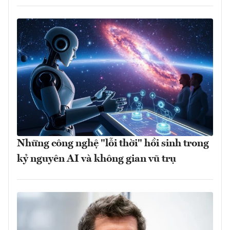
Những công nghệ "lỗi thời" hồi sinh trong
kỷ nguyên AI và không gian vũ trụ