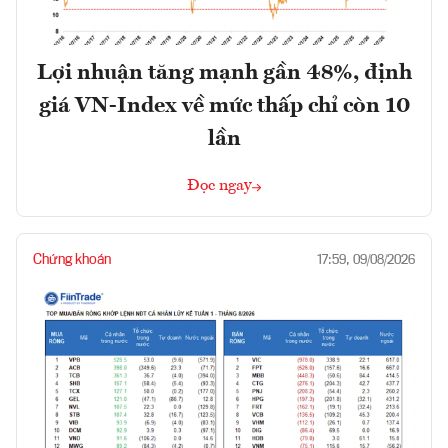
Lợi nhuận tăng mạnh gần 48%, định
giá VN-Index về mức thấp chỉ còn 10
lần
Đọc ngay
Chứng khoán
17:59, 09/08/2026