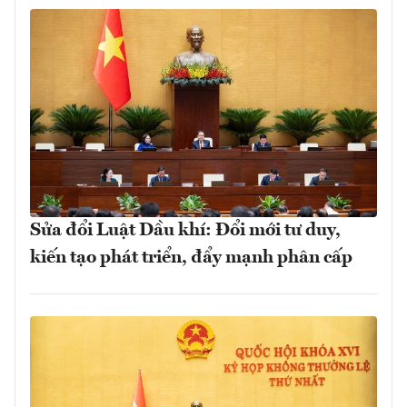
Sửa đổi Luật Dầu khí: Đổi mới tư duy,
kiến tạo phát triển, đẩy mạnh phân cấp