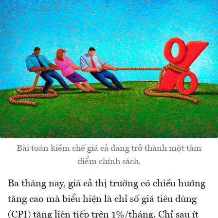
Bài toán kiềm chế giá cả đang trở thành một tâm
điểm chính sách.
Ba tháng nay, giá cả thị trường có chiều hướng
tăng cao mà biểu hiện là chỉ số giá tiêu dùng
(CPI) tăng liên tiếp trên 1%/tháng. Chỉ sau ít