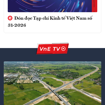
Đón đọc Tạp chí Kinh tế Việt Nam số
31-2026