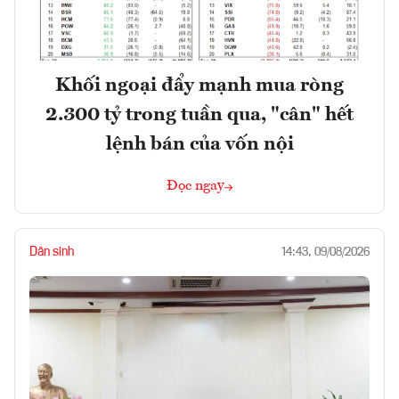
Khối ngoại đẩy mạnh mua ròng
2.300 tỷ trong tuần qua, "cân" hết
lệnh bán của vốn nội
Đọc ngay
Dân sinh
14:43, 09/08/2026