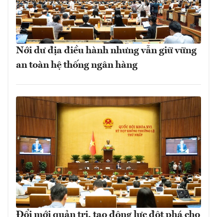
Nới dư địa điều hành nhưng vẫn giữ vững
an toàn hệ thống ngân hàng
Đổi mới quản trị, tạo động lực đột phá cho