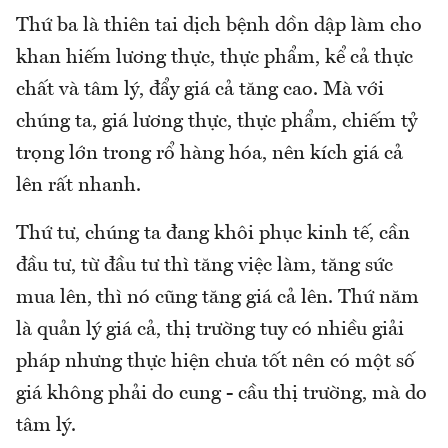
Thứ ba là thiên tai dịch bệnh dồn dập làm cho
khan hiếm lương thực, thực phẩm, kể cả thực
chất và tâm lý, đẩy giá cả tăng cao. Mà với
chúng ta, giá lương thực, thực phẩm, chiếm tỷ
trọng lớn trong rổ hàng hóa, nên kích giá cả
lên rất nhanh.
Thứ tư, chúng ta đang khôi phục kinh tế, cần
đầu tư, từ đầu tư thì tăng việc làm, tăng sức
mua lên, thì nó cũng tăng giá cả lên. Thứ năm
là quản lý giá cả, thị trường tuy có nhiều giải
pháp nhưng thực hiện chưa tốt nên có một số
giá không phải do cung - cầu thị trường, mà do
tâm lý.