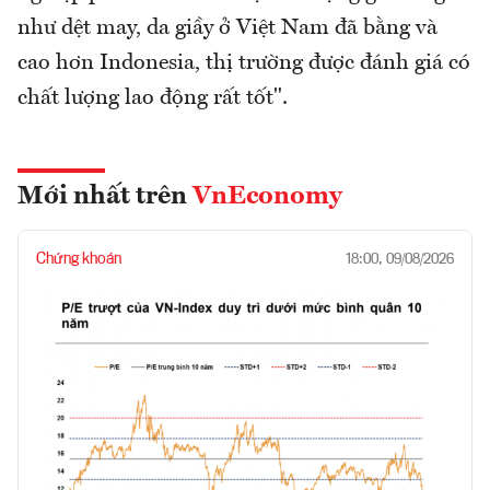
như dệt may, da giầy ở Việt Nam đã bằng và
cao hơn Indonesia, thị trường được đánh giá có
chất lượng lao động rất tốt".
Mới nhất trên
VnEconomy
Chứng khoán
18:00, 09/08/2026