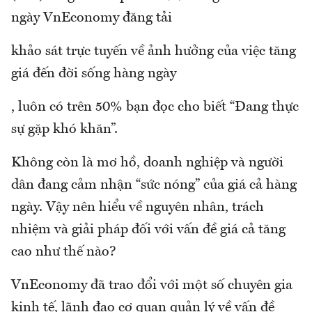
ngày VnEconomy đăng tải
khảo sát trực tuyến về ảnh hưởng của việc tăng
giá đến đời sống hàng ngày
, luôn có trên 50% bạn đọc cho biết “Đang thực
sự gặp khó khăn”.
Không còn là mơ hồ, doanh nghiệp và người
dân đang cảm nhận “sức nóng” của giá cả hàng
ngày. Vậy nên hiểu về nguyên nhân, trách
nhiệm và giải pháp đối với vấn đề giá cả tăng
cao như thế nào?
VnEconomy đã trao đổi với một số chuyên gia
kinh tế, lãnh đạo cơ quan quản lý về vấn đề