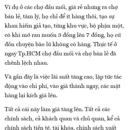
Ví dụ ở các chợ đầu mối, giá rẻ nhưng ra chợ
bán lẻ, tâm lý, họ chỉ để ít hàng thôi, tạo sự
khan hiếm giả tạo, từng khu vực, bộ phận một,
có khi mớ rau muốn 3 đồng lên 7 đồng, họ cứ
đồn chuyện bão lũ không có hàng. Thực tế ở
ngay Tp.HCM chợ đầu mối và chợ bán lẻ đã
chênh lệch nhau.
Và gần đây là việc lãi suất tăng cao, lập tức tác
động vào chi phí, vào giá thành ngay, các mặt
hàng lại kích giá lên.
Tất cả cái này làm giá tăng lên. Tất cả các
chính sách, cả khách quan và chủ quan, kể cả
chính sách tiền tệ, tài khóa, chính sách xuất