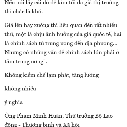
Nếu nói lấy cái đó để kìm tối đa giá thị trường
thì chắc là khó.
Giá lên hay xuống thì liên quan đến rất nhiều
thứ, một là chịu ảnh hưởng của giá quốc tế, hai
là chính sách từ trung ương đến địa phương…
Nhưng có những vấn đề chính sách lớn phải ở
tầm trung ương".
Không kiềm chế lạm phát, tăng lương
không nhiều
ý nghĩa
Ông Phạm Minh Huân, Thứ trưởng Bộ Lao
động - Thương binh và Xã hội