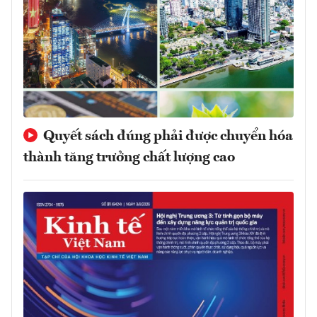
Quyết sách đúng phải được chuyển hóa
thành tăng trưởng chất lượng cao