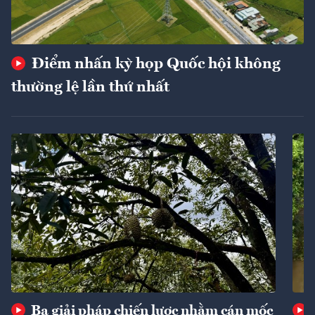
Điểm nhấn kỳ họp Quốc hội không
thường lệ lần thứ nhất
Ba giải pháp chiến lược nhằm cán mốc