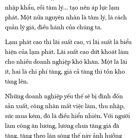
nhập khẩu, rồi tâm lý… tạo nên áp lực lạm
phát. Một nửa nguyên nhân là tâm lý, là cách
quản lý giá, điều hành của chúng ta.
Lạm phát cao thì lãi suất cao, vì lãi suất là biểu
hiện của lạm phát. Lãi suất cao dứt khoát làm
cho nhiều doanh nghiệp khó khăn. Một là lãi
ít, hai là chi phí tăng, giá cả tăng thì tồn kho
tăng lên.
Những doanh nghiệp yếu thế sẽ bị đình đốn
sản xuất, công nhân mất việc làm, thu nhập,
sức mua kém, đó là điều hiển nhiên. Với người
làm công ăn lương, lương chưa tăng giá đã
tăng, tăng theo làn sóng thế này ảnh hưởng